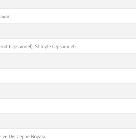
Tavan
mit (Opsiyonel), Shingle (Opsiyonel)
he ve Dış Cephe Boyası