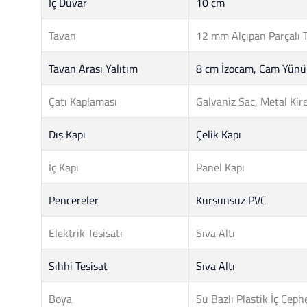
İç Duvar
10 cm
Tavan
12 mm Alçıpan Parçalı 
Tavan Arası Yalıtım
8 cm İzocam, Cam Yünü
Çatı Kaplaması
Galvaniz Sac, Metal Kire
Dış Kapı
Çelik Kapı
İç Kapı
Panel Kapı
Pencereler
Kurşunsuz PVC
Elektrik Tesisatı
Sıva Altı
Sıhhi Tesisat
Sıva Altı
Boya
Su Bazlı Plastik İç Cep