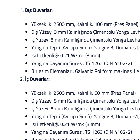
Dış Duvarlar:
Yükseklik: 2500 mm, Kalınlık: 100 mm (Pres Panel)
Dış Yüzey: 8 mm Kalınlığında Çimentolu Yonga Lev
İç Yüzey: 8 mm Kalınlığında Çimentolu Yonga Levh
Yangına Tepki (Avrupa Sınıfı): Yangın: B, Duman: s1,
Isı İletkenliği: 0.21 W/mk (8 mm)
Yangına Dayanım Süresi: TS 1263 (DIN 4102-2)
Birleşim Elemanları: Galvaniz Rollform makinesi il
İç Duvarlar:
Yükseklik: 2500 mm, Kalınlık: 60 mm (Pres Panel)
Dış Yüzey: 8 mm Kalınlığında Çimentolu Yonga Lev
İç Yüzey: 8 mm Kalınlığında Çimentolu Yonga Levha
Yangına Tepki (Avrupa Sınıfı): Yangın: B, Duman: s1,
Isı İletkenliği: 0.21 W/mk (8 mm)
Yangına Dayanım Süresi: TS 1263 (DIN 4102-2)
Birleşim Elemanları: Galvaniz Rollform makinesi ve a