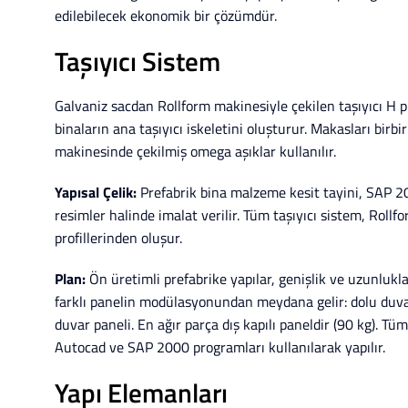
edilebilecek ekonomik bir çözümdür.
Taşıyıcı Sistem
Galvaniz sacdan Rollform makinesiyle çekilen taşıyıcı H pro
binaların ana taşıyıcı iskeletini oluşturur. Makasları birbi
makinesinde çekilmiş omega aşıklar kullanılır.
Yapısal Çelik:
Prefabrik bina malzeme kesit tayini, SAP 2
resimler halinde imalat verilir. Tüm taşıyıcı sistem, Roll
profillerinden oluşur.
Plan:
Ön üretimli prefabrike yapılar, genişlik ve uzunlukla
farklı panelin modülasyonundan meydana gelir: dolu duvar 
duvar paneli. En ağır parça dış kapılı paneldir (90 kg). T
Autocad ve SAP 2000 programları kullanılarak yapılır.
Yapı Elemanları