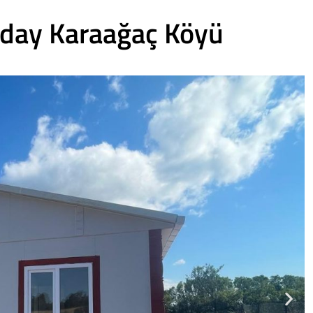
aday Karaağaç Köyü