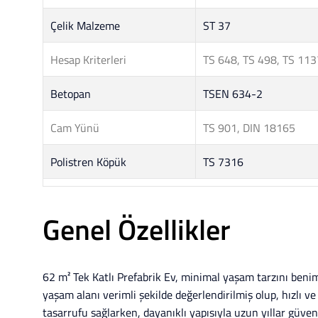
Çelik Malzeme
ST 37
Hesap Kriterleri
TS 648, TS 498, TS 11
Betopan
TSEN 634-2
Cam Yünü
TS 901, DIN 18165
Polistren Köpük
TS 7316
Genel Özellikler
62 m² Tek Katlı Prefabrik Ev, minimal yaşam tarzını benims
yaşam alanı verimli şekilde değerlendirilmiş olup, hızlı ve
tasarrufu sağlarken, dayanıklı yapısıyla uzun yıllar güven