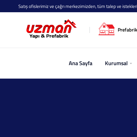
Satış ofislerimiz ve çağrı merkezimizden, tüm talep ve istekleriniz
Prefabrik
Ana Sayfa
Kurumsal