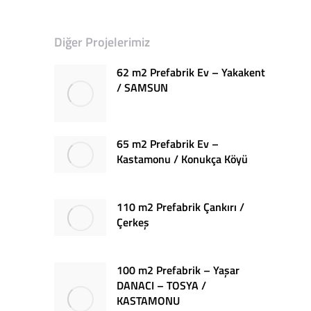
Diğer Projelerimiz
62 m2 Prefabrik Ev – Yakakent
/ SAMSUN
65 m2 Prefabrik Ev –
Kastamonu / Konukça Köyü
110 m2 Prefabrik Çankırı /
Çerkeş
100 m2 Prefabrik – Yaşar
DANACI – TOSYA /
KASTAMONU