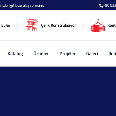
le ilgili bize ulaşabilirsiniz.
+90 532
 Evler
Çelik Konstrüksiyon
Kont
Katalog
Ürünler
Projeler
Galeri
İlet