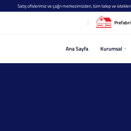
Satış ofislerimiz ve çağrı merkezimizden, tüm talep ve istekleriniz
Prefabri
Ana Sayfa
Kurumsal