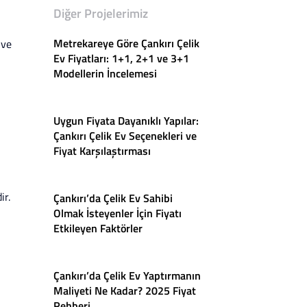
Diğer Projelerimiz
Metrekareye Göre Çankırı Çelik
 ve
Ev Fiyatları: 1+1, 2+1 ve 3+1
Modellerin İncelemesi
Uygun Fiyata Dayanıklı Yapılar:
Çankırı Çelik Ev Seçenekleri ve
Fiyat Karşılaştırması
ir.
Çankırı’da Çelik Ev Sahibi
Olmak İsteyenler İçin Fiyatı
Etkileyen Faktörler
Çankırı’da Çelik Ev Yaptırmanın
Maliyeti Ne Kadar? 2025 Fiyat
Rehberi