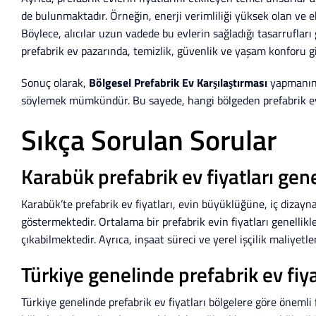
de bulunmaktadır. Örneğin, enerji verimliliği yüksek olan ve e
Böylece, alıcılar uzun vadede bu evlerin sağladığı tasarruflar
prefabrik ev pazarında, temizlik, güvenlik ve yaşam konforu gi
Sonuç olarak,
Bölgesel Prefabrik Ev Karşılaştırması
yapmanın a
söylemek mümkündür. Bu sayede, hangi bölgeden prefabrik ev al
Sıkça Sorulan Sorular
Karabük prefabrik ev fiyatları gen
Karabük’te prefabrik ev fiyatları, evin büyüklüğüne, iç dizayna
göstermektedir. Ortalama bir prefabrik evin fiyatları genelli
çıkabilmektedir. Ayrıca, inşaat süreci ve yerel işçilik maliyetl
Türkiye genelinde prefabrik ev fiyat
Türkiye genelinde prefabrik ev fiyatları bölgelere göre önemli