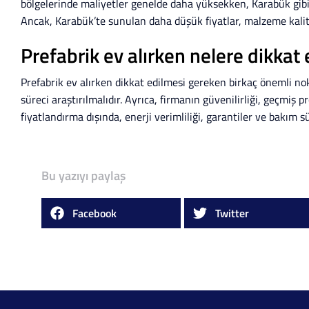
bölgelerinde maliyetler genelde daha yüksekken, Karabük gibi
Ancak, Karabük’te sunulan daha düşük fiyatlar, malzeme kalitesi
Prefabrik ev alırken nelere dikkat
Prefabrik ev alırken dikkat edilmesi gereken birkaç önemli nok
süreci araştırılmalıdır. Ayrıca, firmanın güvenilirliği, geçmiş p
fiyatlandırma dışında, enerji verimliliği, garantiler ve bakım s
Bu yazıyı paylaş
Facebook
Twitter