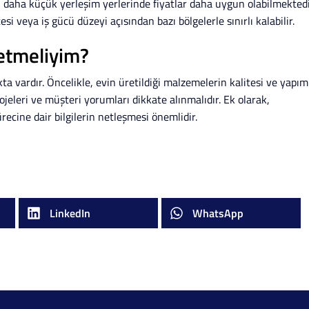
 daha küçük yerleşim yerlerinde fiyatlar daha uygun olabilmektedi
 veya iş gücü düzeyi açısından bazı bölgelerle sınırlı kalabilir.
 etmeliyim?
ta vardır. Öncelikle, evin üretildiği malzemelerin kalitesi ve yapım
rojeleri ve müşteri yorumları dikkate alınmalıdır. Ek olarak,
ürecine dair bilgilerin netleşmesi önemlidir.
LinkedIn
WhatsApp