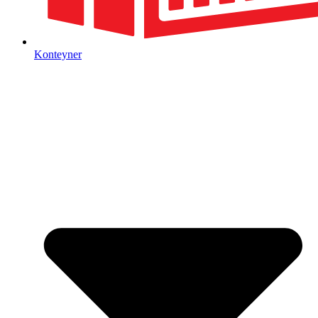
Konteyner