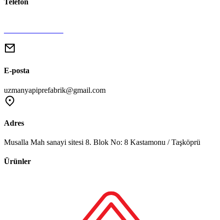
Telefon
+90 366 606 00 37
+90 532 433 60 37
E-posta
uzmanyapiprefabrik@gmail.com
Adres
Musalla Mah sanayi sitesi 8. Blok No: 8 Kastamonu / Taşköprü
Ürünler