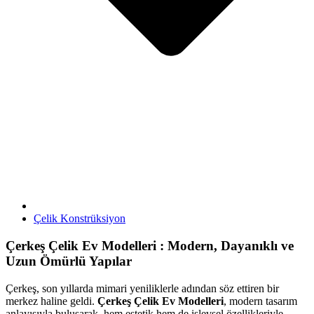
Çelik Konstrüksiyon
Çerkeş Çelik Ev Modelleri : Modern, Dayanıklı ve
Uzun Ömürlü Yapılar
Çerkeş, son yıllarda mimari yeniliklerle adından söz ettiren bir
merkez haline geldi.
Çerkeş Çelik Ev Modelleri
, modern tasarım
anlayışıyla buluşarak, hem estetik hem de işlevsel özellikleriyle