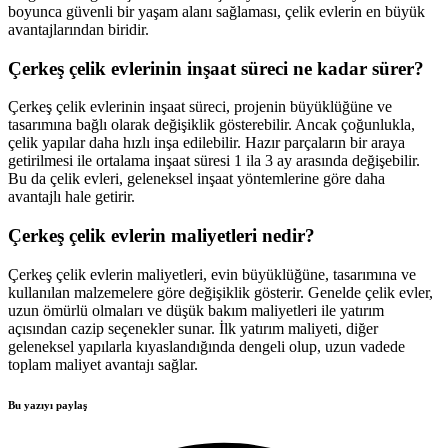
boyunca güvenli bir yaşam alanı sağlaması, çelik evlerin en büyük
avantajlarından biridir.
Çerkeş çelik evlerinin inşaat süreci ne kadar sürer?
Çerkeş çelik evlerinin inşaat süreci, projenin büyüklüğüne ve
tasarımına bağlı olarak değişiklik gösterebilir. Ancak çoğunlukla,
çelik yapılar daha hızlı inşa edilebilir. Hazır parçaların bir araya
getirilmesi ile ortalama inşaat süresi 1 ila 3 ay arasında değişebilir.
Bu da çelik evleri, geleneksel inşaat yöntemlerine göre daha
avantajlı hale getirir.
Çerkeş çelik evlerin maliyetleri nedir?
Çerkeş çelik evlerin maliyetleri, evin büyüklüğüne, tasarımına ve
kullanılan malzemelere göre değişiklik gösterir. Genelde çelik evler,
uzun ömürlü olmaları ve düşük bakım maliyetleri ile yatırım
açısından cazip seçenekler sunar. İlk yatırım maliyeti, diğer
geleneksel yapılarla kıyaslandığında dengeli olup, uzun vadede
toplam maliyet avantajı sağlar.
Bu yazıyı paylaş