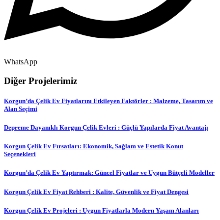
WhatsApp
Diğer Projelerimiz
Korgun’da Çelik Ev Fiyatlarını Etkileyen Faktörler : Malzeme, Tasarım ve
Alan Seçimi
Depreme Dayanıklı Korgun Çelik Evleri : Güçlü Yapılarda Fiyat Avantajı
Korgun Çelik Ev Fırsatları: Ekonomik, Sağlam ve Estetik Konut
Seçenekleri
Korgun’da Çelik Ev Yaptırmak: Güncel Fiyatlar ve Uygun Bütçeli Modeller
Korgun Çelik Ev Fiyat Rehberi : Kalite, Güvenlik ve Fiyat Dengesi
Korgun Çelik Ev Projeleri : Uygun Fiyatlarla Modern Yaşam Alanları