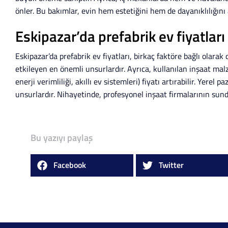
önler. Bu bakımlar, evin hem estetiğini hem de dayanıklılığını 
Eskipazar’da prefabrik ev fiyatlar
Eskipazar’da prefabrik ev fiyatları, birkaç faktöre bağlı olarak 
etkileyen en önemli unsurlardır. Ayrıca, kullanılan inşaat malz
enerji verimliliği, akıllı ev sistemleri) fiyatı artırabilir. Yerel 
unsurlardır. Nihayetinde, profesyonel inşaat firmalarının sund
Bu yazıyı paylaş
Facebook
Twitter