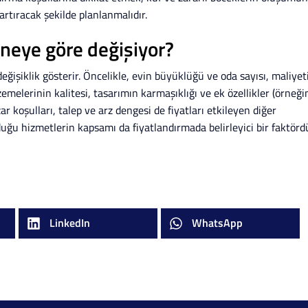
artıracak şekilde planlanmalıdır.
ı neye göre değişiyor?
değişiklik gösterir. Öncelikle, evin büyüklüğü ve oda sayısı, maliyet
emelerinin kalitesi, tasarımın karmaşıklığı ve ek özellikler (örneği
pazar koşulları, talep ve arz dengesi de fiyatları etkileyen diğer
uğu hizmetlerin kapsamı da fiyatlandırmada belirleyici bir faktördü
LinkedIn
WhatsApp