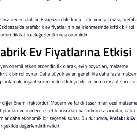
lara neden olabilir. Eskipazar’daki konut talebinin artması, prefabr
Eskipazar’da prefabrik ev fiyatlarının belirlenmesinde kritik bir rol
örleri dikkatlice değerlendirmesi önemlidir.
brik Ev Fiyatlarına Etkisi
leyen önemli etkenlerdendir. İlk olarak, evin boyutları, malzeme
 kritik bir rol oynar. Daha büyük evler, genellikle daha fazla malze
 planlamak, inşaat sürecini de etkileyebilir ve bu da inşaat sürecin
r diğer önemli faktördür. Modern ve farklı tasarımlar, özel malzem
kat planları ve modern estetik unsurları barındıran tasarımlar, daha
arımlar daha ekonomik bir seçenek sunar. Bu durumda,
Prefabrik Ev
 şekilde değerlendirilmelidir.