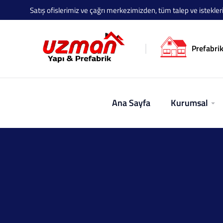
Satış ofislerimiz ve çağrı merkezimizden, tüm talep ve istekleriniz
Prefabrik
Ana Sayfa
Kurumsal