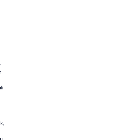
e
n
li
k,
nu