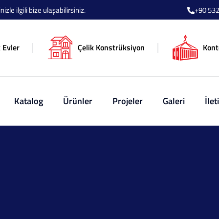
le ilgili bize ulaşabilirsiniz.
+90 532
 Evler
Çelik Konstrüksiyon
Kont
Katalog
Ürünler
Projeler
Galeri
İlet