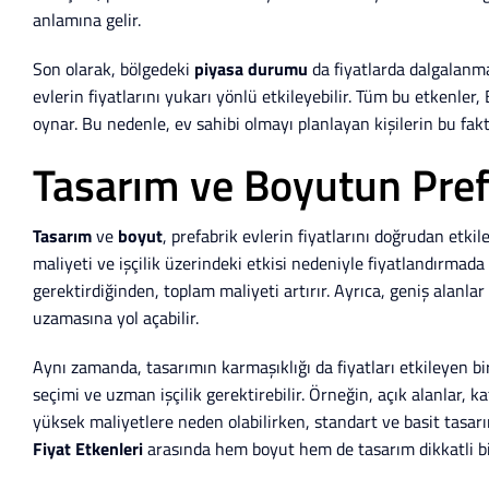
anlamına gelir.
Son olarak, bölgedeki
piyasa durumu
da fiyatlarda dalgalanma
evlerin fiyatlarını yukarı yönlü etkileyebilir. Tüm bu etkenler, 
oynar. Bu nedenle, ev sahibi olmayı planlayan kişilerin bu fakt
Tasarım ve Boyutun Prefa
Tasarım
ve
boyut
, prefabrik evlerin fiyatlarını doğrudan etki
maliyeti ve işçilik üzerindeki etkisi nedeniyle fiyatlandırmada
gerektirdiğinden, toplam maliyeti artırır. Ayrıca, geniş alanlar
uzamasına yol açabilir.
Aynı zamanda, tasarımın karmaşıklığı da fiyatları etkileyen bi
seçimi ve uzman işçilik gerektirebilir. Örneğin, açık alanlar, 
yüksek maliyetlere neden olabilirken, standart ve basit tas
Fiyat Etkenleri
arasında hem boyut hem de tasarım dikkatli bir