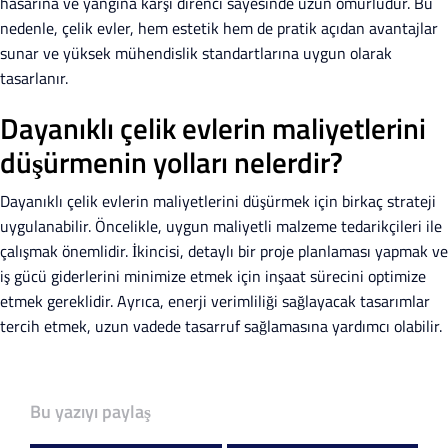
hasarına ve yangına karşı direnci sayesinde uzun ömürlüdür. Bu
nedenle, çelik evler, hem estetik hem de pratik açıdan avantajlar
sunar ve yüksek mühendislik standartlarına uygun olarak
tasarlanır.
Dayanıklı çelik evlerin maliyetlerini
düşürmenin yolları nelerdir?
Dayanıklı çelik evlerin maliyetlerini düşürmek için birkaç strateji
uygulanabilir. Öncelikle, uygun maliyetli malzeme tedarikçileri ile
çalışmak önemlidir. İkincisi, detaylı bir proje planlaması yapmak ve
iş gücü giderlerini minimize etmek için inşaat sürecini optimize
etmek gereklidir. Ayrıca, enerji verimliliği sağlayacak tasarımlar
tercih etmek, uzun vadede tasarruf sağlamasına yardımcı olabilir.
Bu yazıyı paylaş