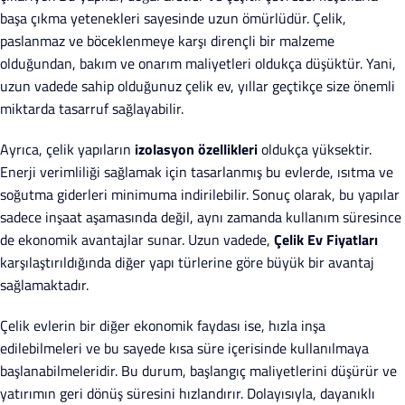
başa çıkma yetenekleri sayesinde uzun ömürlüdür. Çelik,
paslanmaz ve böceklenmeye karşı dirençli bir malzeme
olduğundan, bakım ve onarım maliyetleri oldukça düşüktür. Yani,
uzun vadede sahip olduğunuz çelik ev, yıllar geçtikçe size önemli
miktarda tasarruf sağlayabilir.
Ayrıca, çelik yapıların
izolasyon özellikleri
oldukça yüksektir.
Enerji verimliliği sağlamak için tasarlanmış bu evlerde, ısıtma ve
soğutma giderleri minimuma indirilebilir. Sonuç olarak, bu yapılar
sadece inşaat aşamasında değil, aynı zamanda kullanım süresince
de ekonomik avantajlar sunar. Uzun vadede,
Çelik Ev Fiyatları
karşılaştırıldığında diğer yapı türlerine göre büyük bir avantaj
sağlamaktadır.
Çelik evlerin bir diğer ekonomik faydası ise, hızla inşa
edilebilmeleri ve bu sayede kısa süre içerisinde kullanılmaya
başlanabilmeleridir. Bu durum, başlangıç maliyetlerini düşürür ve
yatırımın geri dönüş süresini hızlandırır. Dolayısıyla, dayanıklı