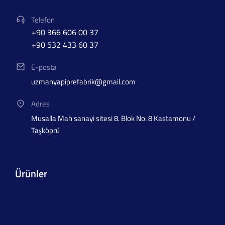
Telefon
+90 366 606 00 37
+90 532 433 60 37
E-posta
uzmanyapiprefabrik@gmail.com
Adres
Musalla Mah sanayi sitesi 8. Blok No: 8 Kastamonu /
Taşköprü
Ürünler