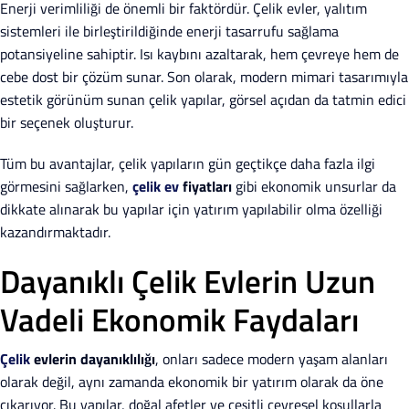
Enerji verimliliği de önemli bir faktördür. Çelik evler, yalıtım
sistemleri ile birleştirildiğinde enerji tasarrufu sağlama
potansiyeline sahiptir. Isı kaybını azaltarak, hem çevreye hem de
cebe dost bir çözüm sunar. Son olarak, modern mimari tasarımıyla
estetik görünüm sunan çelik yapılar, görsel açıdan da tatmin edici
bir seçenek oluşturur.
Tüm bu avantajlar, çelik yapıların gün geçtikçe daha fazla ilgi
görmesini sağlarken,
çelik ev
fiyatları
gibi ekonomik unsurlar da
dikkate alınarak bu yapılar için yatırım yapılabilir olma özelliği
kazandırmaktadır.
Dayanıklı Çelik Evlerin Uzun
Vadeli Ekonomik Faydaları
Çelik
evlerin dayanıklılığı
, onları sadece modern yaşam alanları
olarak değil, aynı zamanda ekonomik bir yatırım olarak da öne
çıkarıyor. Bu yapılar, doğal afetler ve çeşitli çevresel koşullarla