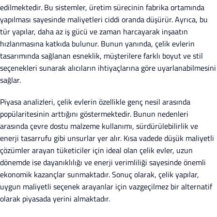
edilmektedir. Bu sistemler, üretim sürecinin fabrika ortamında
yapılması sayesinde maliyetleri ciddi oranda düşürür. Ayrıca, bu
tür yapılar, daha az iş gücü ve zaman harcayarak inşaatın
hızlanmasına katkıda bulunur. Bunun yanında, çelik evlerin
tasarımında sağlanan esneklik, müşterilere farklı boyut ve stil
seçenekleri sunarak alıcıların ihtiyaçlarına göre uyarlanabilmesini
sağlar.
Piyasa analizleri, çelik evlerin özellikle genç nesil arasında
popülaritesinin arttığını göstermektedir. Bunun nedenleri
arasında çevre dostu malzeme kullanımı, sürdürülebilirlik ve
enerji tasarrufu gibi unsurlar yer alır. Kısa vadede düşük maliyetli
çözümler arayan tüketiciler için ideal olan çelik evler, uzun
dönemde ise dayanıklılığı ve enerji verimliliği sayesinde önemli
ekonomik kazançlar sunmaktadır. Sonuç olarak, çelik yapılar,
uygun maliyetli seçenek arayanlar için vazgeçilmez bir alternatif
olarak piyasada yerini almaktadır.