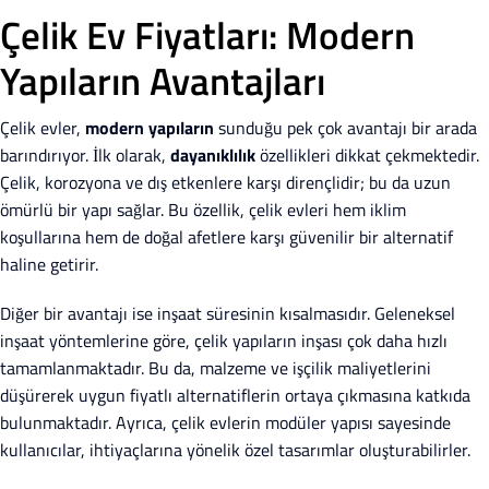
Çelik Ev Fiyatları: Modern
Yapıların Avantajları
Çelik evler,
modern yapıların
sunduğu pek çok avantajı bir arada
barındırıyor. İlk olarak,
dayanıklılık
özellikleri dikkat çekmektedir.
Çelik, korozyona ve dış etkenlere karşı dirençlidir; bu da uzun
ömürlü bir yapı sağlar. Bu özellik, çelik evleri hem iklim
koşullarına hem de doğal afetlere karşı güvenilir bir alternatif
haline getirir.
Diğer bir avantajı ise inşaat süresinin kısalmasıdır. Geleneksel
inşaat yöntemlerine göre, çelik yapıların inşası çok daha hızlı
tamamlanmaktadır. Bu da, malzeme ve işçilik maliyetlerini
düşürerek uygun fiyatlı alternatiflerin ortaya çıkmasına katkıda
bulunmaktadır. Ayrıca, çelik evlerin modüler yapısı sayesinde
kullanıcılar, ihtiyaçlarına yönelik özel tasarımlar oluşturabilirler.