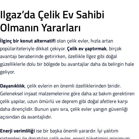
Ilgaz’da Çelik Ev Sahibi
Olmanın Yararları
İlginç bir konut alternatifi
olan çelik evler, hızla artan
popülariteleriyle dikkat çekiyor.
Çelik ev yaptırmak
, birçok
avantajı beraberinde getirirken, özellikle İlgez gibi doğal
güzelliklerle dolu bir bölgede bu avantajlar daha da belirgin hale
geliyor.
Dayanıklılık
, çelik evlerin en önemli özelliklerinden biridir.
Geleneksel inşaat malzemelerine göre daha az bakım gerektiren
çelik yapılar, uzun ömürlü ve deprem gibi doğal afetlere karşı
daha dirençlidir. Bunun yanı sıra, çelik evler yangın güvenliği
açısından da avantajlıdır.
Enerji verimliliği
ise bir başka önemli yarardır. İyi yalıtım
sistemleri ile donatılan çelik evler, enerji tüketimini minimum