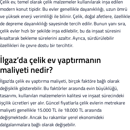
Çelik ev, temel olarak çelik malzemeler kullanılarak inşa edilen
modern konut tipidir. Bu evler genellikle dayanıklılığı, uzun ömrü
ve yüksek enerji verimliliği ile bilinir. Çelik, doğal afetlere, özellikle
de depreme dayanıklılığı sayesinde tercih edilir. Bunun yanı sıra,
çelik evler hızlı bir şekilde inşa edilebilir, bu da inşaat süresini
kısaltarak bekleme sürelerini azaltır. Ayrıca, sürdürülebilir
özellikleri ile çevre dostu bir tercihtir.
İlgaz’da çelik ev yaptırmanın
maliyeti nedir?
İlgaz’da çelik ev yaptırma maliyeti, birçok faktöre bağlı olarak
değişiklik gösterebilir. Bu faktörler arasında evin büyüklüğü,
tasarımı, kullanılan malzemelerin kalitesi ve inşaat sürecindeki
işçilik ücretleri yer alır. Güncel fiyatlarla çelik evlerin metrekare
maliyeti genellikle 15.000 TL ile 18.000 TL arasında
değişmektedir. Ancak bu rakamlar yerel ekonomideki
dalgalanmalara bağlı olarak değişebilir.