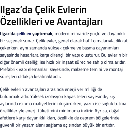
Ilgaz’da Çelik Evlerin
Özellikleri ve Avantajları
Ilgaz’da
çelik ev
yaptırmak
, modern mimaride güçlü ve dayanıklı
bir seçenek sunar. Çelik evler, genel olarak hafif olmalarıyla dikkat
çekerken, aynı zamanda yüksek çekme ve basma dayanımları
sayesinde hasarlara karşı dirençli bir yapı oluşturur. Bu evlerin bir
diğer önemli özelliği ise hızlı bir inşaat sürecine sahip olmalarıdır.
Prefabrik yapı elemanları sayesinde, malzeme temini ve montaj
süreçleri oldukça kısalmaktadır.
Çelik evlerin avantajları arasında enerji verimliliği de
bulunmaktadır. Yüksek izolasyon kapasiteleri sayesinde, kış
aylarında ısınma maliyetlerini düşürürken, yazın ise soğuk tutma
özellikleriyle enerji tüketimini minimuma indirir. Ayrıca, doğal
afetlere karşı dayanıklılıkları, özellikle de deprem bölgelerinde
güvenli bir yaşam alanı sağlama açısından büyük bir artıdır.