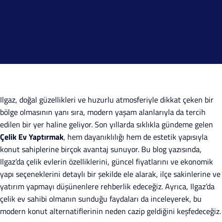
Ilgaz, doğal güzellikleri ve huzurlu atmosferiyle dikkat çeken bir
bölge olmasının yanı sıra, modern yaşam alanlarıyla da tercih
edilen bir yer haline geliyor. Son yıllarda sıklıkla gündeme gelen
Çelik Ev Yaptırmak
, hem dayanıklılığı hem de estetik yapısıyla
konut sahiplerine birçok avantaj sunuyor. Bu blog yazısında,
Ilgaz’da çelik evlerin özelliklerini, güncel fiyatlarını ve ekonomik
yapı seçeneklerini detaylı bir şekilde ele alarak, ilçe sakinlerine ve
yatırım yapmayı düşünenlere rehberlik edeceğiz. Ayrıca, Ilgaz’da
çelik ev sahibi olmanın sunduğu faydaları da inceleyerek, bu
modern konut alternatiflerinin neden cazip geldiğini keşfedeceğiz.