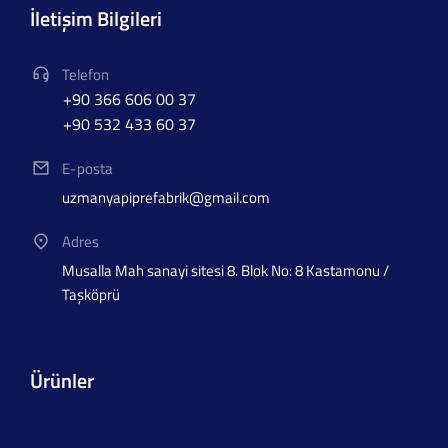
İletişim Bilgileri
Telefon
+90 366 606 00 37
+90 532 433 60 37
E-posta
uzmanyapiprefabrik@gmail.com
Adres
Musalla Mah sanayi sitesi 8. Blok No: 8 Kastamonu /
Taşköprü
Ürünler