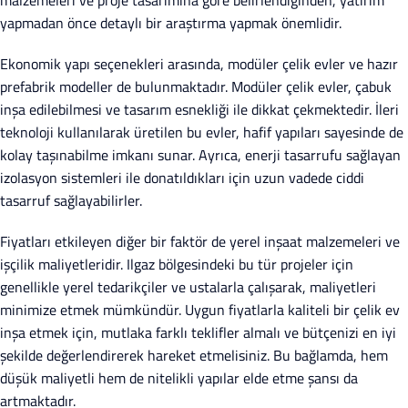
malzemeleri ve proje tasarımına göre belirlendiğinden, yatırım
yapmadan önce detaylı bir araştırma yapmak önemlidir.
Ekonomik yapı seçenekleri arasında, modüler çelik evler ve hazır
prefabrik modeller de bulunmaktadır. Modüler çelik evler, çabuk
inşa edilebilmesi ve tasarım esnekliği ile dikkat çekmektedir. İleri
teknoloji kullanılarak üretilen bu evler, hafif yapıları sayesinde de
kolay taşınabilme imkanı sunar. Ayrıca, enerji tasarrufu sağlayan
izolasyon sistemleri ile donatıldıkları için uzun vadede ciddi
tasarruf sağlayabilirler.
Fiyatları etkileyen diğer bir faktör de yerel inşaat malzemeleri ve
işçilik maliyetleridir. Ilgaz bölgesindeki bu tür projeler için
genellikle yerel tedarikçiler ve ustalarla çalışarak, maliyetleri
minimize etmek mümkündür. Uygun fiyatlarla kaliteli bir çelik ev
inşa etmek için, mutlaka farklı teklifler almalı ve bütçenizi en iyi
şekilde değerlendirerek hareket etmelisiniz. Bu bağlamda, hem
düşük maliyetli hem de nitelikli yapılar elde etme şansı da
artmaktadır.