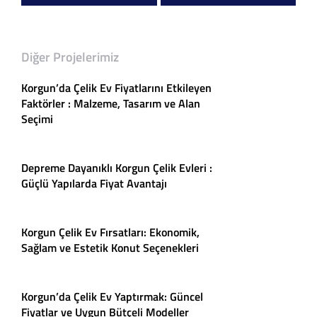
Diğer Projelerimiz
Korgun’da Çelik Ev Fiyatlarını Etkileyen
Faktörler : Malzeme, Tasarım ve Alan
Seçimi
Depreme Dayanıklı Korgun Çelik Evleri :
Güçlü Yapılarda Fiyat Avantajı
Korgun Çelik Ev Fırsatları: Ekonomik,
Sağlam ve Estetik Konut Seçenekleri
Korgun’da Çelik Ev Yaptırmak: Güncel
Fiyatlar ve Uygun Bütçeli Modeller