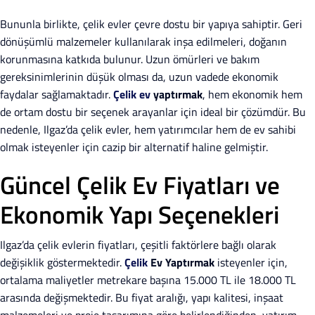
Bununla birlikte, çelik evler çevre dostu bir yapıya sahiptir. Geri
dönüşümlü malzemeler kullanılarak inşa edilmeleri, doğanın
korunmasına katkıda bulunur. Uzun ömürleri ve bakım
gereksinimlerinin düşük olması da, uzun vadede ekonomik
faydalar sağlamaktadır.
Çelik ev
yaptırmak
, hem ekonomik hem
de ortam dostu bir seçenek arayanlar için ideal bir çözümdür. Bu
nedenle, Ilgaz’da çelik evler, hem yatırımcılar hem de ev sahibi
olmak isteyenler için cazip bir alternatif haline gelmiştir.
Güncel Çelik Ev Fiyatları ve
Ekonomik Yapı Seçenekleri
Ilgaz’da çelik evlerin fiyatları, çeşitli faktörlere bağlı olarak
değişiklik göstermektedir.
Çelik
Ev Yaptırmak
isteyenler için,
ortalama maliyetler metrekare başına 15.000 TL ile 18.000 TL
arasında değişmektedir. Bu fiyat aralığı, yapı kalitesi, inşaat