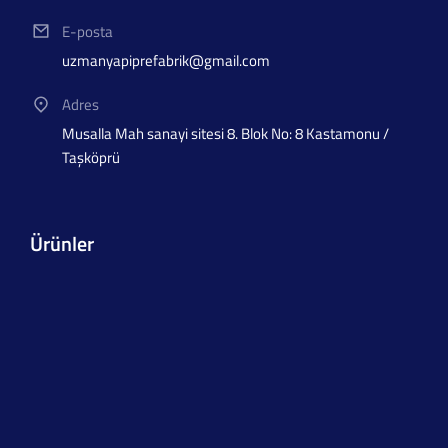
E-posta
uzmanyapiprefabrik@gmail.com
Adres
Musalla Mah sanayi sitesi 8. Blok No: 8 Kastamonu /
Taşköprü
Ürünler