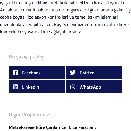
iyi şartlarda inşa edilmiş prefabrik evler 50 yıla kadar dayanabilir.
Ancak bu, düzenli bakım ve onarım gerektirdiği anlamına gelir. Dış
cephe boyası, izolasyon kontrolleri ve temel bakım işlemleri
düzenli olarak yapılmalıdır. Böylece evinizin ömrünü uzatabilir ve
konforlu bir yaşam alanı sağlayabilirsiniz.
Bu yazıyı paylaş
Facebook
Twitter
LinkedIn
WhatsApp
Diğer Projelerimiz
Metrekareye Göre Çankırı Çelik Ev Fiyatları: