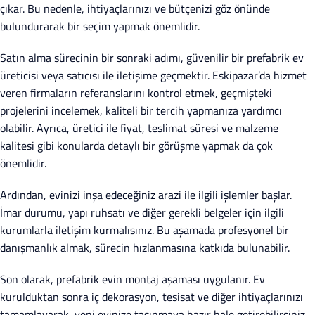
çıkar. Bu nedenle, ihtiyaçlarınızı ve bütçenizi göz önünde
bulundurarak bir seçim yapmak önemlidir.
Satın alma sürecinin bir sonraki adımı, güvenilir bir prefabrik ev
üreticisi veya satıcısı ile iletişime geçmektir. Eskipazar’da hizmet
veren firmaların referanslarını kontrol etmek, geçmişteki
projelerini incelemek, kaliteli bir tercih yapmanıza yardımcı
olabilir. Ayrıca, üretici ile fiyat, teslimat süresi ve malzeme
kalitesi gibi konularda detaylı bir görüşme yapmak da çok
önemlidir.
Ardından, evinizi inşa edeceğiniz arazi ile ilgili işlemler başlar.
İmar durumu, yapı ruhsatı ve diğer gerekli belgeler için ilgili
kurumlarla iletişim kurmalısınız. Bu aşamada profesyonel bir
danışmanlık almak, sürecin hızlanmasına katkıda bulunabilir.
Son olarak, prefabrik evin montaj aşaması uygulanır. Ev
kurulduktan sonra iç dekorasyon, tesisat ve diğer ihtiyaçlarınızı
tamamlayarak, yeni evinize taşınmaya hazır hale getirebilirsiniz.