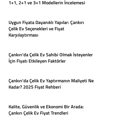
1+1, 2+1 ve 3+1 Modellerin İncelemesi
Uygun Fiyata Dayanıklı Yapılar: Çankırı
Çelik Ev Seçenekleri ve Fiyat
Karşılaştırması
Çankırı’da Çelik Ev Sahibi Olmak İsteyenler
İçin Fiyatı Etkileyen Faktörler
Çankırı’da Çelik Ev Yaptırmanın Maliyeti Ne
Kadar? 2025 Fiyat Rehberi
Kalite, Güvenlik ve Ekonomi Bir Arada:
Çankırı Çelik Ev Fiyat Trendleri