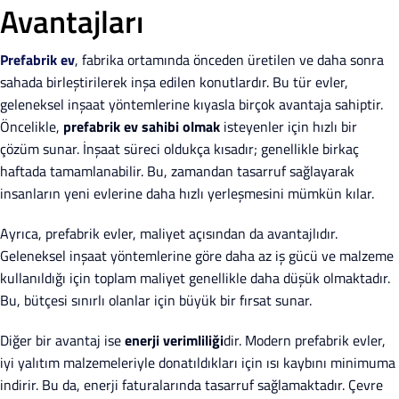
Avantajları
Prefabrik ev
, fabrika ortamında önceden üretilen ve daha sonra
sahada birleştirilerek inşa edilen konutlardır. Bu tür evler,
geleneksel inşaat yöntemlerine kıyasla birçok avantaja sahiptir.
Öncelikle,
prefabrik ev sahibi olmak
isteyenler için hızlı bir
çözüm sunar. İnşaat süreci oldukça kısadır; genellikle birkaç
haftada tamamlanabilir. Bu, zamandan tasarruf sağlayarak
insanların yeni evlerine daha hızlı yerleşmesini mümkün kılar.
Ayrıca, prefabrik evler, maliyet açısından da avantajlıdır.
Geleneksel inşaat yöntemlerine göre daha az iş gücü ve malzeme
kullanıldığı için toplam maliyet genellikle daha düşük olmaktadır.
Bu, bütçesi sınırlı olanlar için büyük bir fırsat sunar.
Diğer bir avantaj ise
enerji verimliliği
dir. Modern prefabrik evler,
iyi yalıtım malzemeleriyle donatıldıkları için ısı kaybını minimuma
indirir. Bu da, enerji faturalarında tasarruf sağlamaktadır. Çevre