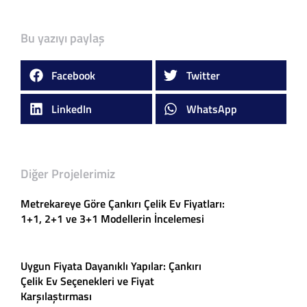
Bu yazıyı paylaş
Facebook
Twitter
LinkedIn
WhatsApp
Diğer Projelerimiz
Metrekareye Göre Çankırı Çelik Ev Fiyatları:
1+1, 2+1 ve 3+1 Modellerin İncelemesi
Uygun Fiyata Dayanıklı Yapılar: Çankırı
Çelik Ev Seçenekleri ve Fiyat
Karşılaştırması