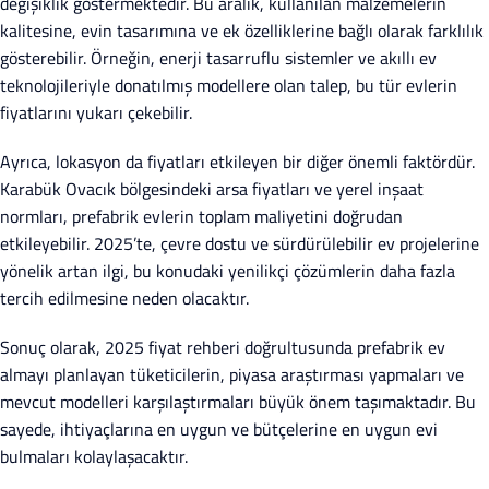
değişiklik göstermektedir. Bu aralık, kullanılan malzemelerin
kalitesine, evin tasarımına ve ek özelliklerine bağlı olarak farklılık
gösterebilir. Örneğin, enerji tasarruflu sistemler ve akıllı ev
teknolojileriyle donatılmış modellere olan talep, bu tür evlerin
fiyatlarını yukarı çekebilir.
Ayrıca, lokasyon da fiyatları etkileyen bir diğer önemli faktördür.
Karabük Ovacık bölgesindeki arsa fiyatları ve yerel inşaat
normları, prefabrik evlerin toplam maliyetini doğrudan
etkileyebilir. 2025’te, çevre dostu ve sürdürülebilir ev projelerine
yönelik artan ilgi, bu konudaki yenilikçi çözümlerin daha fazla
tercih edilmesine neden olacaktır.
Sonuç olarak, 2025 fiyat rehberi doğrultusunda prefabrik ev
almayı planlayan tüketicilerin, piyasa araştırması yapmaları ve
mevcut modelleri karşılaştırmaları büyük önem taşımaktadır. Bu
sayede, ihtiyaçlarına en uygun ve bütçelerine en uygun evi
bulmaları kolaylaşacaktır.