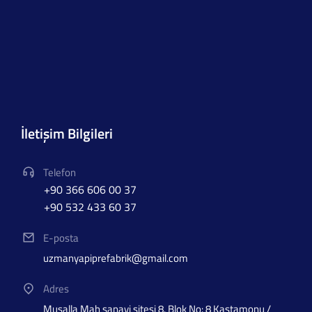
İletişim Bilgileri
Telefon
+90 366 606 00 37
+90 532 433 60 37
E-posta
uzmanyapiprefabrik@gmail.com
Adres
Musalla Mah sanayi sitesi 8. Blok No: 8 Kastamonu /