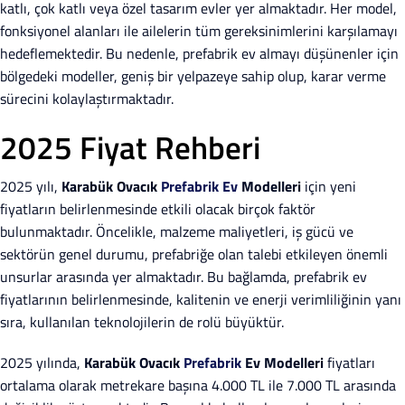
katlı, çok katlı veya özel tasarım evler yer almaktadır. Her model,
fonksiyonel alanları ile ailelerin tüm gereksinimlerini karşılamayı
hedeflemektedir. Bu nedenle, prefabrik ev almayı düşünenler için
bölgedeki modeller, geniş bir yelpazeye sahip olup, karar verme
sürecini kolaylaştırmaktadır.
2025 Fiyat Rehberi
2025 yılı,
Karabük Ovacık
Prefabrik Ev
Modelleri
için yeni
fiyatların belirlenmesinde etkili olacak birçok faktör
bulunmaktadır. Öncelikle, malzeme maliyetleri, iş gücü ve
sektörün genel durumu, prefabriğe olan talebi etkileyen önemli
unsurlar arasında yer almaktadır. Bu bağlamda, prefabrik ev
fiyatlarının belirlenmesinde, kalitenin ve enerji verimliliğinin yanı
sıra, kullanılan teknolojilerin de rolü büyüktür.
2025 yılında,
Karabük Ovacık
Prefabrik
Ev Modelleri
fiyatları
ortalama olarak metrekare başına 4.000 TL ile 7.000 TL arasında