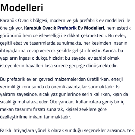
Modelleri
Karabük Ovacık bölgesi, modern ve şık prefabrik ev modelleri ile
öne çıkıyor.
Karabük Ovacık
Prefabrik
Ev Modelleri
, hem estetik
görünümü hem de işlevselliği ile dikkat çekmektedir. Bu evler,
çeşitli ebat ve tasarımlarda sunulmakta, her kesimden insanın
ihtiyaçlarına cevap verecek şekilde geliştirilmiştir. Ayrıca, bu
yapıların inşası oldukça hızlıdır; bu sayede, ev sahibi olmak
isteyenlerin hayalleri kısa sürede gerçeğe dönüşmektedir.
Bu prefabrik evler, çevreci malzemelerden üretilirken, enerji
verimliliği konusunda da önemli avantajlar sunmaktadır. Isı
yalıtımı sayesinde, sıcak yaz günlerinde serin kalırken, kışın da
sıcaklığı muhafaza eder. Öte yandan, kullanıcılara geniş bir iç
mekan tasarımı fırsatı sunarak, kişisel zevklere göre
özelleştirilme imkanı tanımaktadır.
Farklı ihtiyaçlara yönelik olarak sunduğu seçenekler arasında, tek