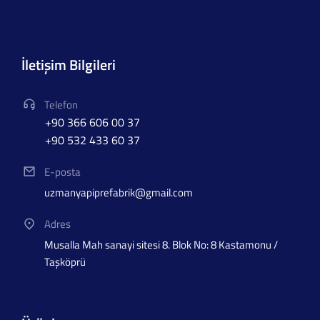
İletişim Bilgileri
Telefon
+90 366 606 00 37
+90 532 433 60 37
E-posta
uzmanyapiprefabrik@gmail.com
Adres
Musalla Mah sanayi sitesi 8. Blok No: 8 Kastamonu /
Taşköprü