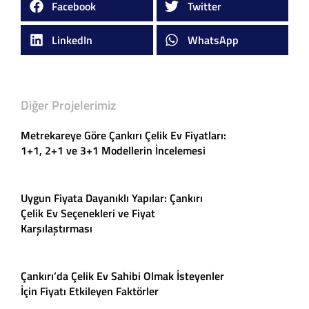
Facebook
Twitter
LinkedIn
WhatsApp
Diğer Projelerimiz
Metrekareye Göre Çankırı Çelik Ev Fiyatları:
1+1, 2+1 ve 3+1 Modellerin İncelemesi
Uygun Fiyata Dayanıklı Yapılar: Çankırı
Çelik Ev Seçenekleri ve Fiyat
Karşılaştırması
Çankırı’da Çelik Ev Sahibi Olmak İsteyenler
İçin Fiyatı Etkileyen Faktörler