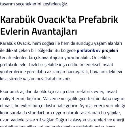
tasarım seçeneklerini keşfedeceğiz.
Karabük Ovacık’ta Prefabrik
Evlerin Avantajları
Karabük Ovacık, hem doğası ile hem de sunduğu yaşam alanları
ile dikkat çeken bir bölgedir. Bu bölgede
prefabrik ev
projeleri
tercih edenler, birçok avantajdan yararlanabilir. Öncelikle,
prefabrik evler hızlı bir şekilde inşa edilir. Geleneksel inşaat
yöntemlerine göre daha az zaman harcayarak, hayalinizdeki evi
kısa sürede yaşamınıza katabilirsiniz.
Ekonomik açıdan da oldukça cazip olan prefabrik evler, inşaat
maliyetlerini düşürür. Malzeme ve işçilik giderlerinin daha uygun
olması, bu evleri bütçe dostu hale getirir. Ayrıca, enerji verimliliği
konusunda da standartlara uygun olarak tasarlanan bu yapılar,
uzun vadede tasarruf sağlar. Doğru izolasyon sistemleri ve enerji
verimli teknolojiler kullanılarak yapılan prefabrik evler, hem