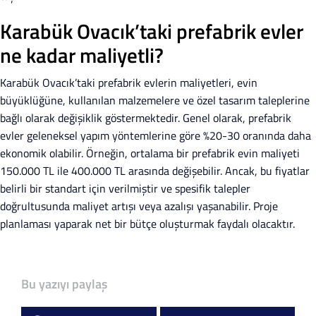
Karabük Ovacık’taki prefabrik evler
ne kadar maliyetli?
Karabük Ovacık’taki prefabrik evlerin maliyetleri, evin
büyüklüğüne, kullanılan malzemelere ve özel tasarım taleplerine
bağlı olarak değişiklik göstermektedir. Genel olarak, prefabrik
evler geleneksel yapım yöntemlerine göre %20-30 oranında daha
ekonomik olabilir. Örneğin, ortalama bir prefabrik evin maliyeti
150.000 TL ile 400.000 TL arasında değişebilir. Ancak, bu fiyatlar
belirli bir standart için verilmiştir ve spesifik talepler
doğrultusunda maliyet artışı veya azalışı yaşanabilir. Proje
planlaması yaparak net bir bütçe oluşturmak faydalı olacaktır.
Bu yazıyı paylaş