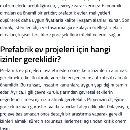
malzemelerle üretildiğinden, çevreye zarar vermez. Ekonomik
olmaları da önemli bir artıdır; prefabrik evler, maliyetleri
düşürerek daha uygun fiyatlarla kaliteli yaşam alanları sunar. Son
olarak, istenilen ölçü ve tasarıma göre kolayca özelleştirilebilir
olmaları, kişisel tercihlere göre şekillendirilebilmelerini sağlar.
Prefabrik ev projeleri için hangi
izinler gereklidir?
Prefabrik ev projeleri inşa etmeden önce, belirli izinlerin alınması
gerekmektedir. İlk olarak, yerel belediyeden inşaat ruhsatı almak
önemlidir. Bu ruhsat, inşaatın kanunlara uygun yapıldığını temin
eder. Ayrıca, ilgili çevre kuruluşlarından çevresel etkilerin
değerlendirilmesi için izin almak gerekebilir. Projenizin ölçeğine
göre ek uzman görüşleri ya da raporlar talep edilebilir. Dolayısıyla,
projeye başlamadan önce detaylı bir araştırma yaparak gerekli
izinleri almak, sürecin sorunsuz ilerlemesi açısından kritik önem
taşır.