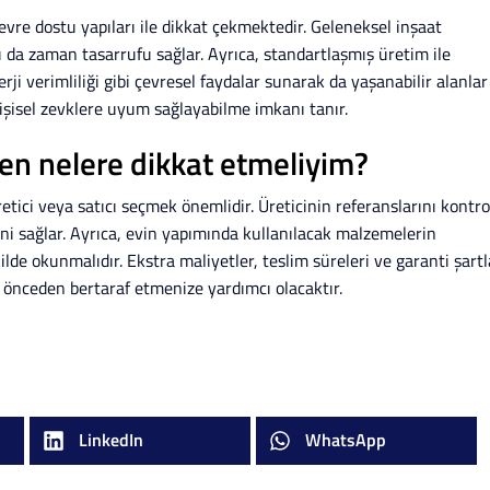
 çevre dostu yapıları ile dikkat çekmektedir. Geleneksel inşaat
bu da zaman tasarrufu sağlar. Ayrıca, standartlaşmış üretim ile
ji verimliliği gibi çevresel faydalar sunarak da yaşanabilir alanlar
e kişisel zevklere uyum sağlayabilme imkanı tanır.
ken nelere dikkat etmeliyim?
retici veya satıcı seçmek önemlidir. Üreticinin referanslarını kontro
ini sağlar. Ayrıca, evin yapımında kullanılacak malzemelerin
kilde okunmalıdır. Ekstra maliyetler, teslim süreleri ve garanti şartl
ı önceden bertaraf etmenize yardımcı olacaktır.
LinkedIn
WhatsApp