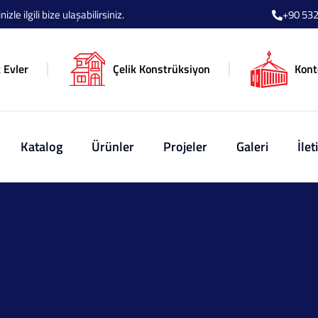
le ilgili bize ulaşabilirsiniz.
+90 532
 Evler
Çelik Konstrüksiyon
Kont
Katalog
Ürünler
Projeler
Galeri
İlet