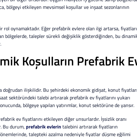
ca, bölgeyi etkileyen mevsimsel koşullar ve inşaat sezonlarının
 rol oynamaktadır. Eğer prefabrik evlere olan ilgi artarsa, fiyatlar
n bölgelerde, talepler sürekli değişiklik gösterdiğinden, bu dinami
.
mik Koşulların Prefabrik E
a doğrudan ilişkilidir. Bu şehirdeki ekonomik gidişat, konut fiyatlar
nşaat sektöründeki talebi artırarak prefabrik ev fiyatlarını yukarı
i sonucunda, bölgeye yapılan yatırımlar, konut sektörüne de yansır.
fabrik ev fiyatlarını etkileyen diğer unsurlardır. İşsizlik oranı
ar. Bu durum,
prefabrik evlerin
talebini artırarak fiyatların
önemlerinde, talepteki azalma nedeniyle fiyatlar düşme eğilimi