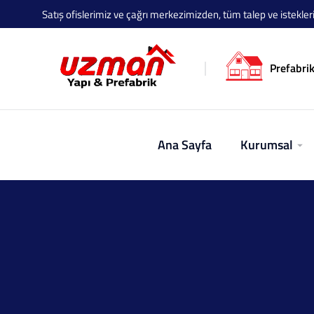
Satış ofislerimiz ve çağrı merkezimizden, tüm talep ve istekleriniz
Prefabrik
Ana Sayfa
Kurumsal