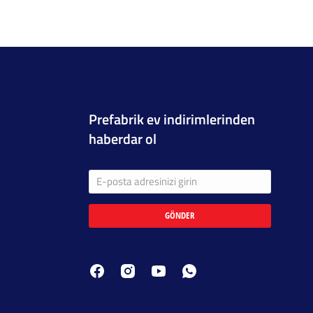
Prefabrik ev indirimlerinden
haberdar ol
GÖNDER