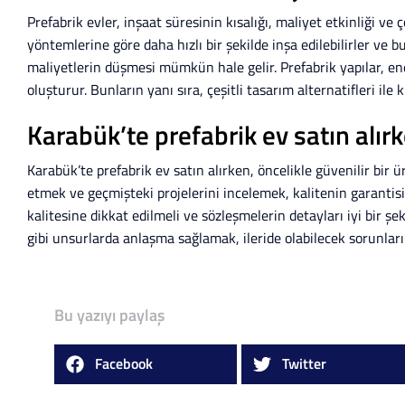
Prefabrik evler, inşaat süresinin kısalığı, maliyet etkinliği ve
yöntemlerine göre daha hızlı bir şekilde inşa edilebilirler ve 
maliyetlerin düşmesi mümkün hale gelir. Prefabrik yapılar, ener
oluşturur. Bunların yanı sıra, çeşitli tasarım alternatifleri il
Karabük’te prefabrik ev satın alır
Karabük’te prefabrik ev satın alırken, öncelikle güvenilir bir ü
etmek ve geçmişteki projelerini incelemek, kalitenin garantis
kalitesine dikkat edilmeli ve sözleşmelerin detayları iyi bir şe
gibi unsurlarda anlaşma sağlamak, ileride olabilecek sorunlar
Bu yazıyı paylaş
Facebook
Twitter