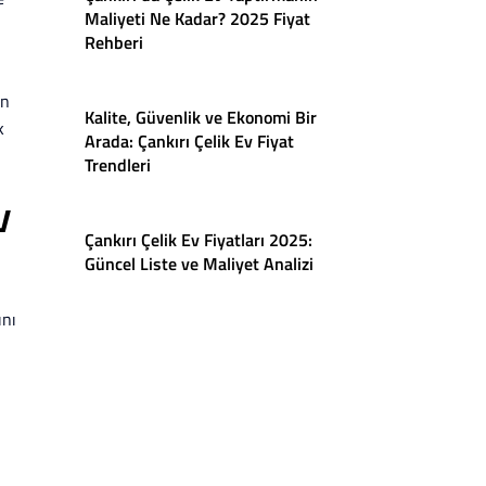
Maliyeti Ne Kadar? 2025 Fiyat
Rehberi
ın
Kalite, Güvenlik ve Ekonomi Bir
k
Arada: Çankırı Çelik Ev Fiyat
Trendleri
v
Çankırı Çelik Ev Fiyatları 2025:
Güncel Liste ve Maliyet Analizi
ını