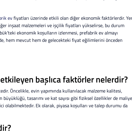
brik ev
fiyatları üzerinde etkili olan diğer ekonomik faktörlerdir. Ye
ğer inşaat malzemeleri ve işçilik fiyatları yükselirse, bu durum
rabük’teki ekonomik koşulların izlenmesi, prefabrik ev almayı
lde, hem mevcut hem de gelecekteki fiyat eğilimlerini önceden
 etkileyen başlıca faktörler nelerdir?
tedir. Öncelikle, evin yapımında kullanılacak malzeme kalitesi,
 büyüklüğü, tasarımı ve kat sayısı gibi fiziksel özellikler de maliye
yici olabilmektedir. Ek olarak, piyasa koşulları ve talep durumu da
dir?