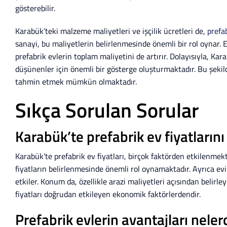
gösterebilir.
Karabük’teki malzeme maliyetleri ve işçilik ücretleri de,
prefa
sanayi, bu maliyetlerin belirlenmesinde önemli bir rol oynar. E
prefabrik evlerin toplam maliyetini de artırır. Dolayısıyla, Ka
düşünenler için önemli bir gösterge oluşturmaktadır. Bu şeki
tahmin etmek mümkün olmaktadır.
Sıkça Sorulan Sorular
Karabük’te prefabrik ev fiyatlarını
Karabük’te prefabrik ev fiyatları, birçok faktörden etkilenmek
fiyatların belirlenmesinde önemli rol oynamaktadır. Ayrıca evin
etkiler. Konum da, özellikle arazi maliyetleri açısından belirle
fiyatları doğrudan etkileyen ekonomik faktörlerdendir.
Prefabrik evlerin avantajları neler