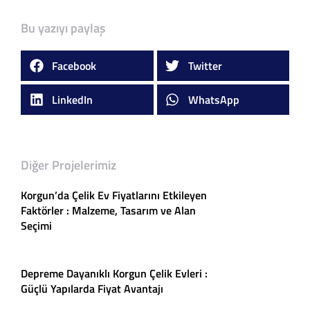
Bu yazıyı paylaş
Facebook
Twitter
LinkedIn
WhatsApp
Diğer Projelerimiz
Korgun’da Çelik Ev Fiyatlarını Etkileyen
Faktörler : Malzeme, Tasarım ve Alan
Seçimi
Depreme Dayanıklı Korgun Çelik Evleri :
Güçlü Yapılarda Fiyat Avantajı