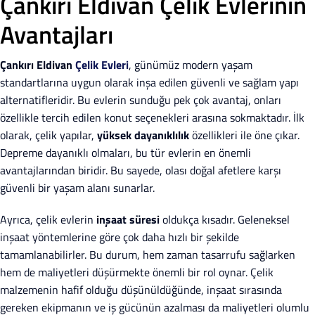
Çankırı Eldivan Çelik Evlerinin
Avantajları
Çankırı Eldivan
Çelik Evleri
, günümüz modern yaşam
standartlarına uygun olarak inşa edilen güvenli ve sağlam yapı
alternatifleridir. Bu evlerin sunduğu pek çok avantaj, onları
özellikle tercih edilen konut seçenekleri arasına sokmaktadır. İlk
olarak, çelik yapılar,
yüksek dayanıklılık
özellikleri ile öne çıkar.
Depreme dayanıklı olmaları, bu tür evlerin en önemli
avantajlarından biridir. Bu sayede, olası doğal afetlere karşı
güvenli bir yaşam alanı sunarlar.
Ayrıca, çelik evlerin
inşaat süresi
oldukça kısadır. Geleneksel
inşaat yöntemlerine göre çok daha hızlı bir şekilde
tamamlanabilirler. Bu durum, hem zaman tasarrufu sağlarken
hem de maliyetleri düşürmekte önemli bir rol oynar. Çelik
malzemenin hafif olduğu düşünüldüğünde, inşaat sırasında
gereken ekipmanın ve iş gücünün azalması da maliyetleri olumlu