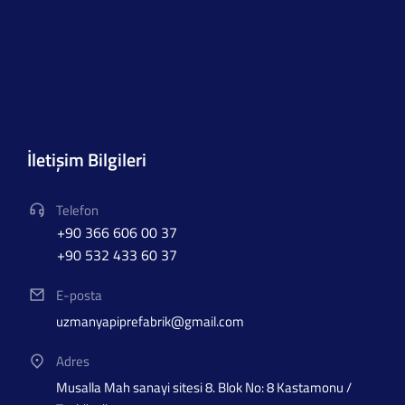
İletişim Bilgileri
Telefon
+90 366 606 00 37
+90 532 433 60 37
E-posta
uzmanyapiprefabrik@gmail.com
Adres
Musalla Mah sanayi sitesi 8. Blok No: 8 Kastamonu /