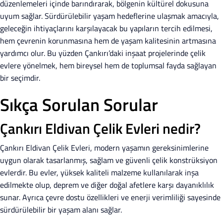
düzenlemeleri içinde barındırarak, bölgenin kültürel dokusuna
uyum sağlar. Sürdürülebilir yaşam hedeflerine ulaşmak amacıyla,
geleceğin ihtiyaçlarını karşılayacak bu yapıların tercih edilmesi,
hem çevrenin korunmasına hem de yaşam kalitesinin artmasına
yardımcı olur. Bu yüzden Çankırı’daki inşaat projelerinde çelik
evlere yönelmek, hem bireysel hem de toplumsal fayda sağlayan
bir seçimdir.
Sıkça Sorulan Sorular
Çankırı Eldivan Çelik Evleri nedir?
Çankırı Eldivan Çelik Evleri, modern yaşamın gereksinimlerine
uygun olarak tasarlanmış, sağlam ve güvenli çelik konstrüksiyon
evlerdir. Bu evler, yüksek kaliteli malzeme kullanılarak inşa
edilmekte olup, deprem ve diğer doğal afetlere karşı dayanıklılık
sunar. Ayrıca çevre dostu özellikleri ve enerji verimliliği sayesinde
sürdürülebilir bir yaşam alanı sağlar.