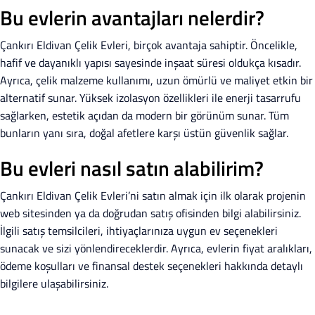
Bu evlerin avantajları nelerdir?
Çankırı Eldivan Çelik Evleri, birçok avantaja sahiptir. Öncelikle,
hafif ve dayanıklı yapısı sayesinde inşaat süresi oldukça kısadır.
Ayrıca, çelik malzeme kullanımı, uzun ömürlü ve maliyet etkin bir
alternatif sunar. Yüksek izolasyon özellikleri ile enerji tasarrufu
sağlarken, estetik açıdan da modern bir görünüm sunar. Tüm
bunların yanı sıra, doğal afetlere karşı üstün güvenlik sağlar.
Bu evleri nasıl satın alabilirim?
Çankırı Eldivan Çelik Evleri’ni satın almak için ilk olarak projenin
web sitesinden ya da doğrudan satış ofisinden bilgi alabilirsiniz.
İlgili satış temsilcileri, ihtiyaçlarınıza uygun ev seçenekleri
sunacak ve sizi yönlendireceklerdir. Ayrıca, evlerin fiyat aralıkları,
ödeme koşulları ve finansal destek seçenekleri hakkında detaylı
bilgilere ulaşabilirsiniz.