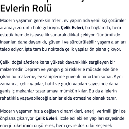
Evlerin Rolü
Modern yaşamın gereksinimleri, ev yapımında yenilikçi çözümler
aramayı zorunlu hale getiriyor.
Çelik Evleri
, bu bağlamda, hem
estetik hem de işlevsellik sunarak dikkat çekiyor. Günümüzde
insanlar, daha dayanıklı, güvenli ve sürdürülebilir yaşam alanları
talep ediyor. İşte tam bu noktada çelik yapılar ön plana çıkıyor.
Çelik, doğal afetlere karşı yüksek dayanıklılık sergileyen bir
malzemedir. Deprem ve yangın gibi risklerle mücadelede öne
çıkan bu malzeme, ev sahiplerine güvenli bir ortam sunar. Aynı
zamanda, çelik yapılar, hafif ve güçlü yapıları sayesinde daha
geniş iç mekanlar tasarlamayı mümkün kılar. Bu da ailelerin
rahatlıkla yaşayabileceği alanlar elde etmesine olanak tanır.
Modern yaşamın hızla değişen dinamikleri, enerji verimliliğini de
önplana çıkarıyor.
Çelik Evleri
, izole edilebilen yapıları sayesinde
enerji tüketimini düşürerek, hem çevre dostu bir seçenek