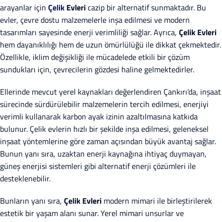
arayanlar için
Çelik
Evleri
cazip bir alternatif sunmaktadır. Bu
evler, çevre dostu malzemelerle inşa edilmesi ve modern
tasarımları sayesinde enerji verimliliği sağlar. Ayrıca,
Çelik Evleri
hem dayanıklılığı hem de uzun ömürlülüğü ile dikkat çekmektedir.
Özellikle, iklim değişikliği ile mücadelede etkili bir çözüm
sundukları için, çevrecilerin gözdesi haline gelmektedirler.
Ellerinde mevcut yerel kaynakları değerlendiren Çankırı’da, inşaat
sürecinde sürdürülebilir malzemelerin tercih edilmesi, enerjiyi
verimli kullanarak karbon ayak izinin azaltılmasına katkıda
bulunur. Çelik evlerin hızlı bir şekilde inşa edilmesi, geleneksel
inşaat yöntemlerine göre zaman açısından büyük avantaj sağlar.
Bunun yanı sıra, uzaktan enerji kaynağına ihtiyaç duymayan,
güneş enerjisi sistemleri gibi alternatif enerji çözümleri ile
desteklenebilir.
Bunların yanı sıra,
Çelik Evleri
modern mimari ile birleştirilerek
estetik bir yaşam alanı sunar. Yerel mimari unsurlar ve