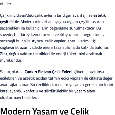
etkiler.
Çankırı Eldivan’daki çelik evlerin bir diğer avantajı ise
estetik
çeşitliliktir
. Modern mimari anlayışına uygun çeşitli tasarım
seçenekleri ile kullanıcıların beğenisine sunulmaktadır. Bu
sayede, her birey kendi tarzına ve ihtiyaçlarına uygun bir ev
seçeneği bulabilir. Ayrıca, çelik yapılar, enerji verimliliği
sağlayarak uzun vadede enerji tasarrufuna da katkıda bulunur.
Zira, doğru yalıtım teknikleri ile enerji tüketimini azaltmak
mümkündür.
Sonuç olarak,
Çankırı Eldivan Çelik Evleri
, güvenli, hızlı inşa
edilebilen ve estetik açıdan tatmin edici yapıları ile dikkate değer
avantajlar sunar. Bu özellikleri, modern yaşamın gereksinimlerini
karşılayarak, konforlu ve sürdürülebilir bir yaşam alanı
oluşturmayı hedefler.
Modern Yaşam ve Çelik