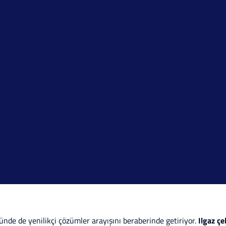
ünde de yenilikçi çözümler arayışını beraberinde getiriyor.
Ilgaz çe