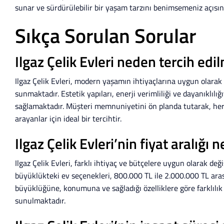
sunar ve sürdürülebilir bir yaşam tarzını benimsemeniz açısınd
Sıkça Sorulan Sorular
Ilgaz Çelik Evleri neden tercih edil
Ilgaz Çelik Evleri, modern yaşamın ihtiyaçlarına uygun olarak 
sunmaktadır. Estetik yapıları, enerji verimliliği ve dayanıklıl
sağlamaktadır. Müşteri memnuniyetini ön planda tutarak, her
arayanlar için ideal bir tercihtir.
Ilgaz Çelik Evleri’nin fiyat aralığı n
Ilgaz Çelik Evleri, farklı ihtiyaç ve bütçelere uygun olarak deği
büyüklükteki ev seçenekleri, 800.000 TL ile 2.000.000 TL aras
büyüklüğüne, konumuna ve sağladığı özelliklere göre farklılı
sunulmaktadır.