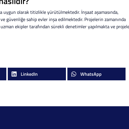
nasıldır?
ına uygun olarak titizlikle yürütülmektedir. İnşaat aşamasında,
 ve güvenliğe sahip evler inşa edilmektedir. Projelerin zamanında
uzman ekipler tarafından sürekli denetimler yapılmakta ve projel
LinkedIn
WhatsApp