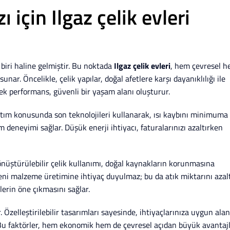
 için Ilgaz çelik evleri
iri haline gelmiştir. Bu noktada
Ilgaz çelik evleri
, hem çevresel 
r. Öncelikle, çelik yapılar, doğal afetlere karşı dayanıklılığı ile
sek performans, güvenli bir yaşam alanı oluşturur.
, yalıtım konusunda son teknolojileri kullanarak, ısı kaybını minimuma
 deneyimi sağlar. Düşük enerji ihtiyacı, faturalarınızı azaltırken
dönüştürülebilir çelik kullanımı, doğal kaynakların korunmasına
eni malzeme üretimine ihtiyaç duyulmaz; bu da atık miktarını azalt
vlerin öne çıkmasını sağlar.
 Özelleştirilebilir tasarımları sayesinde, ihtiyaçlarınıza uygun alan
z. Bu faktörler, hem ekonomik hem de çevresel açıdan büyük avantaj