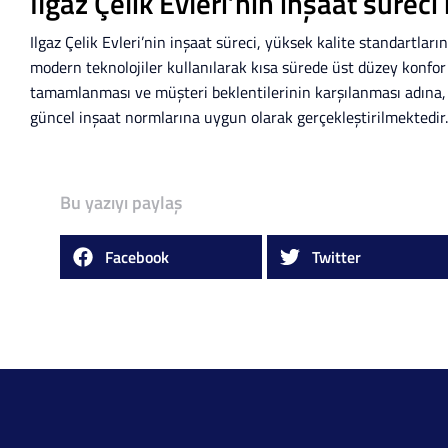
Ilgaz Çelik Evleri’nin inşaat süreci 
Ilgaz Çelik Evleri’nin inşaat süreci, yüksek kalite standartlar
modern teknolojiler kullanılarak kısa sürede üst düzey konfor
tamamlanması ve müşteri beklentilerinin karşılanması adına, 
güncel inşaat normlarına uygun olarak gerçekleştirilmektedir.
Bu yazıyı paylaş
Facebook
Twitter