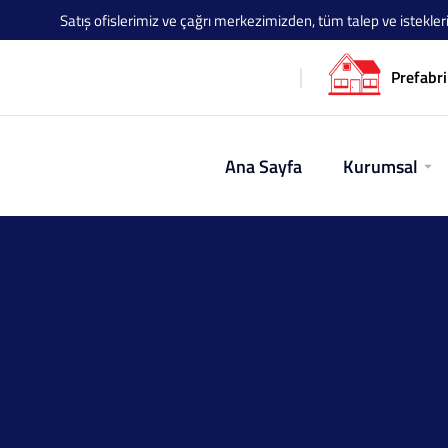
Satış ofislerimiz ve çağrı merkezimizden, tüm talep ve istekleriniz
Prefabri
Ana Sayfa
Kurumsal