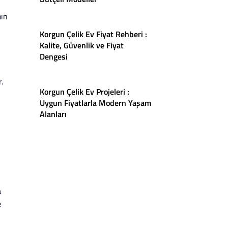
ın
Korgun Çelik Ev Fiyat Rehberi :
Kalite, Güvenlik ve Fiyat
Dengesi
.
Korgun Çelik Ev Projeleri :
Uygun Fiyatlarla Modern Yaşam
Alanları
a
e