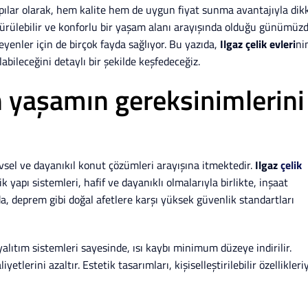
pılar olarak, hem kalite hem de uygun fiyat sunma avantajıyla dik
dürülebilir ve konforlu bir yaşam alanı arayışında olduğu günümüzd
eyenler için de birçok fayda sağlıyor. Bu yazıda,
Ilgaz çelik evleri
ni
bileceğini detaylı bir şekilde keşfedeceğiz.
rn yaşamın gereksinimlerini
vsel ve dayanıkıl konut çözümleri arayışına itmektedir.
Ilgaz
çelik
k yapı sistemleri, hafif ve dayanıklı olmalarıyla birlikte, inşaat
, deprem gibi doğal afetlere karşı yüksek güvenlik standartları
yalıtım sistemleri sayesinde, ısı kaybı minimum düzeye indirilir.
erini azaltır. Estetik tasarımları, kişiselleştirilebilir özellikleri