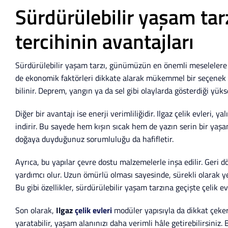
Sürdürülebilir yaşam tarzı
tercihinin avantajları
Sürdürülebilir yaşam tarzı, günümüzün en önemli meselelere b
de ekonomik faktörleri dikkate alarak mükemmel bir seçenek suna
bilinir. Deprem, yangın ya da sel gibi olaylarda gösterdiği yük
Diğer bir avantajı ise enerji verimliliğidir. Ilgaz çelik evleri
indirir. Bu sayede hem kışın sıcak hem de yazın serin bir yaşam
doğaya duyduğunuz sorumluluğu da hafifletir.
Ayrıca, bu yapılar çevre dostu malzemelerle inşa edilir. Geri 
yardımcı olur. Uzun ömürlü olması sayesinde, sürekli olarak y
Bu gibi özellikler, sürdürülebilir yaşam tarzına geçişte çelik e
Son olarak,
Ilgaz
çelik evleri
modüler yapısıyla da dikkat çeker.
yaratabilir, yaşam alanınızı daha verimli hâle getirebilirsini