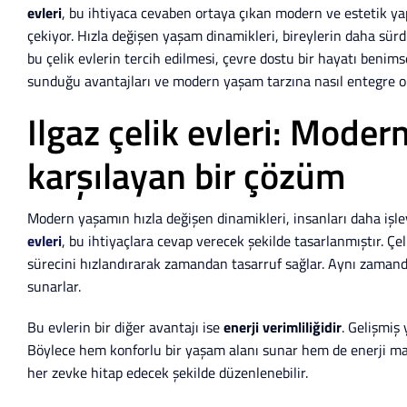
evleri
, bu ihtiyaca cevaben ortaya çıkan modern ve estetik ya
çekiyor. Hızla değişen yaşam dinamikleri, bireylerin daha sür
bu çelik evlerin tercih edilmesi, çevre dostu bir hayatı benims
sunduğu avantajları ve modern yaşam tarzına nasıl entegre ola
Ilgaz çelik evleri: Mode
karşılayan bir çözüm
Modern yaşamın hızla değişen dinamikleri, insanları daha işle
evleri
, bu ihtiyaçlara cevap verecek şekilde tasarlanmıştır. Çeli
sürecini hızlandırarak zamandan tasarruf sağlar. Aynı zamanda
sunarlar.
Bu evlerin bir diğer avantajı ise
enerji verimliliğidir
. Gelişmiş 
Böylece hem konforlu bir yaşam alanı sunar hem de enerji maliyetl
her zevke hitap edecek şekilde düzenlenebilir.