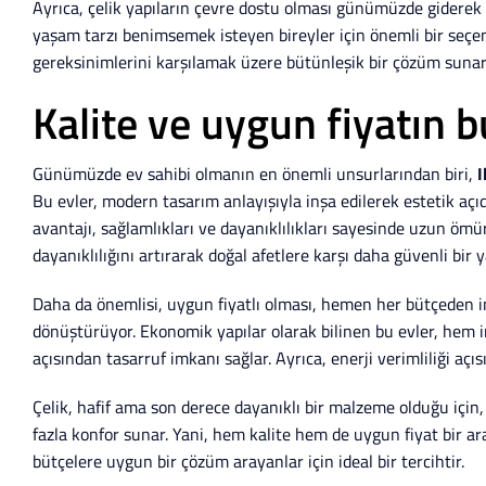
Ayrıca, çelik yapıların çevre dostu olması günümüzde giderek 
yaşam tarzı benimsemek isteyen bireyler için önemli bir seçen
gereksinimlerini karşılamak üzere bütünleşik bir çözüm suna
Kalite ve uygun fiyatın 
Günümüzde ev sahibi olmanın en önemli unsurlarından biri,
I
Bu evler, modern tasarım anlayışıyla inşa edilerek estetik aç
avantajı, sağlamlıkları ve dayanıklılıkları sayesinde uzun ömürl
dayanıklılığını artırarak doğal afetlere karşı daha güvenli bir
Daha da önemlisi, uygun fiyatlı olması, hemen her bütçeden i
dönüştürüyor. Ekonomik yapılar olarak bilinen bu evler, hem 
açısından tasarruf imkanı sağlar. Ayrıca, enerji verimliliği açıs
Çelik, hafif ama son derece dayanıklı bir malzeme olduğu için
fazla konfor sunar. Yani, hem kalite hem de uygun fiyat bir a
bütçelere uygun bir çözüm arayanlar için ideal bir tercihtir.