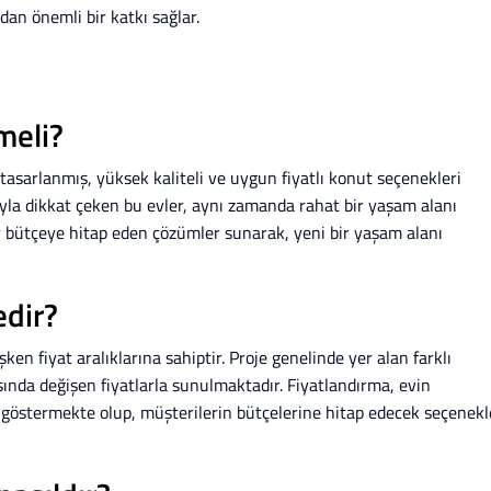
an önemli bir katkı sağlar.
meli?
tasarlanmış, yüksek kaliteli ve uygun fiyatlı konut seçenekleri
ığıyla dikkat çeken bu evler, aynı zamanda rahat bir yaşam alanı
 bütçeye hitap eden çözümler sunarak, yeni bir yaşam alanı
edir?
şken fiyat aralıklarına sahiptir. Proje genelinde yer alan farklı
ında değişen fiyatlarla sunulmaktadır. Fiyatlandırma, evin
k göstermekte olup, müşterilerin bütçelerine hitap edecek seçenekl