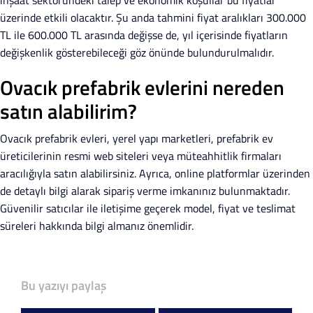
inşaat sektöründeki talep ve ekonomik koşullar bu fiyatlar
üzerinde etkili olacaktır. Şu anda tahmini fiyat aralıkları 300.000
TL ile 600.000 TL arasında değişse de, yıl içerisinde fiyatların
değişkenlik gösterebileceği göz önünde bulundurulmalıdır.
Ovacık prefabrik evlerini nereden
satın alabilirim?
Ovacık prefabrik evleri, yerel yapı marketleri, prefabrik ev
üreticilerinin resmi web siteleri veya müteahhitlik firmaları
aracılığıyla satın alabilirsiniz. Ayrıca, online platformlar üzerinden
de detaylı bilgi alarak sipariş verme imkanınız bulunmaktadır.
Güvenilir satıcılar ile iletişime geçerek model, fiyat ve teslimat
süreleri hakkında bilgi almanız önemlidir.
Bu yazıyı paylaş