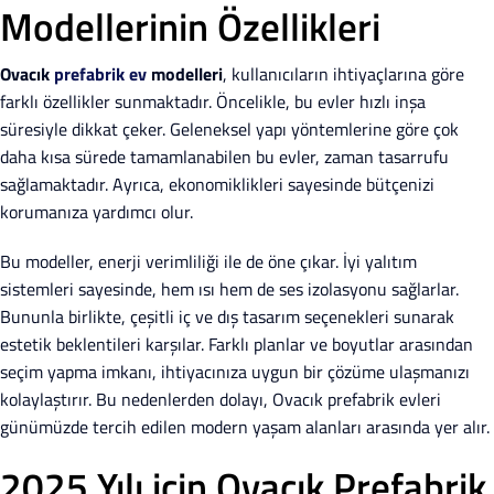
Modellerinin Özellikleri
Ovacık
prefabrik ev
modelleri
, kullanıcıların ihtiyaçlarına göre
farklı özellikler sunmaktadır. Öncelikle, bu evler hızlı inşa
süresiyle dikkat çeker. Geleneksel yapı yöntemlerine göre çok
daha kısa sürede tamamlanabilen bu evler, zaman tasarrufu
sağlamaktadır. Ayrıca, ekonomiklikleri sayesinde bütçenizi
korumanıza yardımcı olur.
Bu modeller, enerji verimliliği ile de öne çıkar. İyi yalıtım
sistemleri sayesinde, hem ısı hem de ses izolasyonu sağlarlar.
Bununla birlikte, çeşitli iç ve dış tasarım seçenekleri sunarak
estetik beklentileri karşılar. Farklı planlar ve boyutlar arasından
seçim yapma imkanı, ihtiyacınıza uygun bir çözüme ulaşmanızı
kolaylaştırır. Bu nedenlerden dolayı, Ovacık prefabrik evleri
günümüzde tercih edilen modern yaşam alanları arasında yer alır.
2025 Yılı için Ovacık Prefabrik