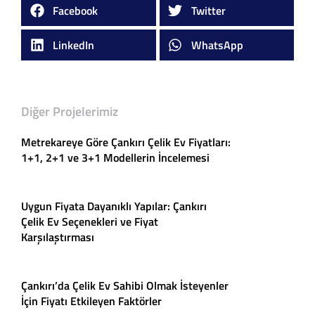
Facebook
Twitter
LinkedIn
WhatsApp
Diğer Projelerimiz
Metrekareye Göre Çankırı Çelik Ev Fiyatları:
1+1, 2+1 ve 3+1 Modellerin İncelemesi
Uygun Fiyata Dayanıklı Yapılar: Çankırı
Çelik Ev Seçenekleri ve Fiyat
Karşılaştırması
Çankırı’da Çelik Ev Sahibi Olmak İsteyenler
İçin Fiyatı Etkileyen Faktörler