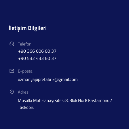
İletişim Bilgileri
Telefon
+90 366 606 00 37
+90 532 433 60 37
E-posta
uzmanyapiprefabrik@gmail.com
Adres
Musalla Mah sanayi sitesi 8. Blok No: 8 Kastamonu /
Taşköprü