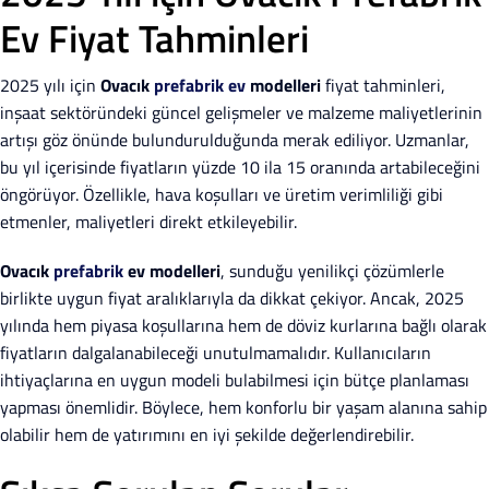
Ev Fiyat Tahminleri
2025 yılı için
Ovacık
prefabrik ev
modelleri
fiyat tahminleri,
inşaat sektöründeki güncel gelişmeler ve malzeme maliyetlerinin
artışı göz önünde bulundurulduğunda merak ediliyor. Uzmanlar,
bu yıl içerisinde fiyatların yüzde 10 ila 15 oranında artabileceğini
öngörüyor. Özellikle, hava koşulları ve üretim verimliliği gibi
etmenler, maliyetleri direkt etkileyebilir.
Ovacık
prefabrik
ev modelleri
, sunduğu yenilikçi çözümlerle
birlikte uygun fiyat aralıklarıyla da dikkat çekiyor. Ancak, 2025
yılında hem piyasa koşullarına hem de döviz kurlarına bağlı olarak
fiyatların dalgalanabileceği unutulmamalıdır. Kullanıcıların
ihtiyaçlarına en uygun modeli bulabilmesi için bütçe planlaması
yapması önemlidir. Böylece, hem konforlu bir yaşam alanına sahip
olabilir hem de yatırımını en iyi şekilde değerlendirebilir.