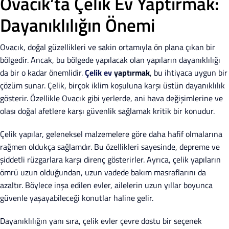
Ovacık’ta Çelik Ev Yaptırmak:
Dayanıklılığın Önemi
Ovacık, doğal güzellikleri ve sakin ortamıyla ön plana çıkan bir
bölgedir. Ancak, bu bölgede yapılacak olan yapıların dayanıklılığı
da bir o kadar önemlidir.
Çelik ev
yaptırmak
, bu ihtiyaca uygun bir
çözüm sunar. Çelik, birçok iklim koşuluna karşı üstün dayanıklılık
gösterir. Özellikle Ovacık gibi yerlerde, ani hava değişimlerine ve
olası doğal afetlere karşı güvenlik sağlamak kritik bir konudur.
Çelik yapılar, geleneksel malzemelere göre daha hafif olmalarına
rağmen oldukça sağlamdır. Bu özellikleri sayesinde, depreme ve
şiddetli rüzgarlara karşı direnç gösterirler. Ayrıca, çelik yapıların
ömrü uzun olduğundan, uzun vadede bakım masraflarını da
azaltır. Böylece inşa edilen evler, ailelerin uzun yıllar boyunca
güvenle yaşayabileceği konutlar haline gelir.
Dayanıklılığın yanı sıra, çelik evler çevre dostu bir seçenek