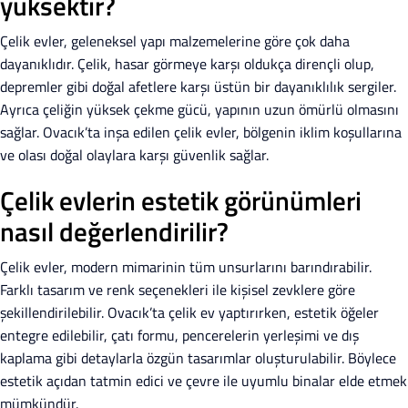
yüksektir?
Çelik evler, geleneksel yapı malzemelerine göre çok daha
dayanıklıdır. Çelik, hasar görmeye karşı oldukça dirençli olup,
depremler gibi doğal afetlere karşı üstün bir dayanıklılık sergiler.
Ayrıca çeliğin yüksek çekme gücü, yapının uzun ömürlü olmasını
sağlar. Ovacık’ta inşa edilen çelik evler, bölgenin iklim koşullarına
ve olası doğal olaylara karşı güvenlik sağlar.
Çelik evlerin estetik görünümleri
nasıl değerlendirilir?
Çelik evler, modern mimarinin tüm unsurlarını barındırabilir.
Farklı tasarım ve renk seçenekleri ile kişisel zevklere göre
şekillendirilebilir. Ovacık’ta çelik ev yaptırırken, estetik öğeler
entegre edilebilir, çatı formu, pencerelerin yerleşimi ve dış
kaplama gibi detaylarla özgün tasarımlar oluşturulabilir. Böylece
estetik açıdan tatmin edici ve çevre ile uyumlu binalar elde etmek
mümkündür.