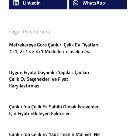
LinkedIn
WhatsApp
Diğer Projelerimiz
Metrekareye Göre Çankırı Çelik Ev Fiyatları:
1+1, 2+1 ve 3+1 Modellerin İncelemesi
Uygun Fiyata Dayanıklı Yapılar: Çankırı
Çelik Ev Seçenekleri ve Fiyat
Karşılaştırması
Çankırı’da Çelik Ev Sahibi Olmak İsteyenler
İçin Fiyatı Etkileyen Faktörler
Çankırı’da Çelik Ev Yaptırmanın Maliyeti Ne