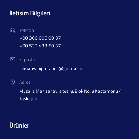
İletişim Bilgileri
Telefon
+90 366 606 00 37
+90 532 433 60 37
E-posta
uzmanyapiprefabrik@gmail.com
Adres
Musalla Mah sanayi sitesi 8. Blok No: 8 Kastamonu /
Taşköprü
Ürünler