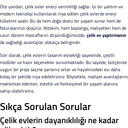
Öte yandan, çelik evler enerji verimliliği sağlar. İyi bir yalıtım ve
modern teknoloji kullanılarak inşa edilen çelik evlerde enerji
tüketimi azalır. Bu da hem doğa dostu bir yaşam sunar hem de
faturalarınızı düşürür. Nitekim, hem başlangıç maliyetleri hem de
uzun dönem masraflarını düşündüğümüzde,
çelik ev
yaptırmanın
de sağladığı avantajlar oldukça belirgindir.
Son olarak, çelik evlerin tasarım esnekliği sayesinde, çeşitli
modüler ve hazır seçenekler sunulmaktadır. Bu sayede, bütçenize
uygun bir proje seçme şansınız artar ve hayalinizdeki evi daha
kolay bir şekilde inşa edebilirsiniz. Böylelikle, maliyet avantajlarını
maksimize ederken, estetik ve fonksiyonel bir yaşam alanına
sahip olabilirsiniz.
Sıkça Sorulan Sorular
Çelik evlerin dayanıklılığı ne kadar