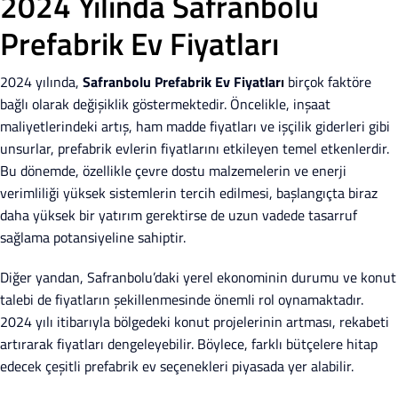
2024 Yılında Safranbolu
Prefabrik Ev Fiyatları
2024 yılında,
Safranbolu Prefabrik Ev Fiyatları
birçok faktöre
bağlı olarak değişiklik göstermektedir. Öncelikle, inşaat
maliyetlerindeki artış, ham madde fiyatları ve işçilik giderleri gibi
unsurlar, prefabrik evlerin fiyatlarını etkileyen temel etkenlerdir.
Bu dönemde, özellikle çevre dostu malzemelerin ve enerji
verimliliği yüksek sistemlerin tercih edilmesi, başlangıçta biraz
daha yüksek bir yatırım gerektirse de uzun vadede tasarruf
sağlama potansiyeline sahiptir.
Diğer yandan, Safranbolu’daki yerel ekonominin durumu ve konut
talebi de fiyatların şekillenmesinde önemli rol oynamaktadır.
2024 yılı itibarıyla bölgedeki konut projelerinin artması, rekabeti
artırarak fiyatları dengeleyebilir. Böylece, farklı bütçelere hitap
edecek çeşitli prefabrik ev seçenekleri piyasada yer alabilir.