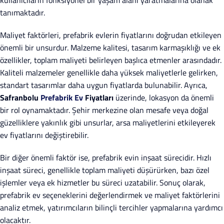
kullanıcıların fonksiyonel bir yaşam alanı yaratmalarına olanak
tanımaktadır.
Maliyet faktörleri, prefabrik evlerin fiyatlarını doğrudan etkileyen
önemli bir unsurdur. Malzeme kalitesi, tasarım karmaşıklığı ve ek
özellikler, toplam maliyeti belirleyen başlıca etmenler arasındadır.
Kaliteli malzemeler genellikle daha yüksek maliyetlerle gelirken,
standart tasarımlar daha uygun fiyatlarda bulunabilir. Ayrıca,
Safranbolu
Prefabrik Ev
Fiyatları
üzerinde, lokasyon da önemli
bir rol oynamaktadır. Şehir merkezine olan mesafe veya doğal
güzelliklere yakınlık gibi unsurlar, arsa maliyetlerini etkileyerek
ev fiyatlarını değiştirebilir.
Bir diğer önemli faktör ise, prefabrik evin inşaat sürecidir. Hızlı
inşaat süreci, genellikle toplam maliyeti düşürürken, bazı özel
işlemler veya ek hizmetler bu süreci uzatabilir. Sonuç olarak,
prefabrik ev seçeneklerini değerlendirmek ve maliyet faktörlerini
analiz etmek, yatırımcıların bilinçli tercihler yapmalarına yardımcı
olacaktır.