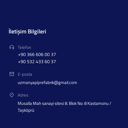
İletişim Bilgileri
Telefon
+90 366 606 00 37
+90 532 433 60 37
E-posta
uzmanyapiprefabrik@gmail.com
Adres
Musalla Mah sanayi sitesi 8. Blok No: 8 Kastamonu /
Taşköprü