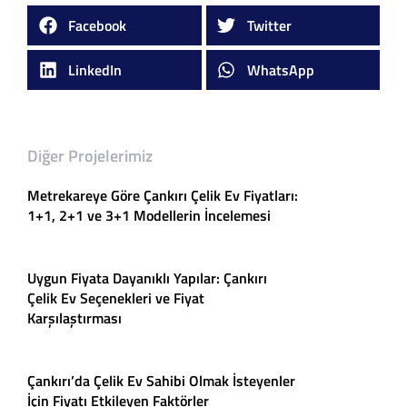
Facebook
Twitter
LinkedIn
WhatsApp
Diğer Projelerimiz
Metrekareye Göre Çankırı Çelik Ev Fiyatları:
1+1, 2+1 ve 3+1 Modellerin İncelemesi
Uygun Fiyata Dayanıklı Yapılar: Çankırı
Çelik Ev Seçenekleri ve Fiyat
Karşılaştırması
Çankırı’da Çelik Ev Sahibi Olmak İsteyenler
İçin Fiyatı Etkileyen Faktörler