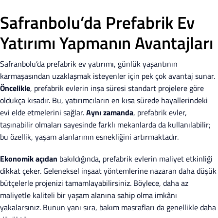
Safranbolu’da Prefabrik Ev
Yatırımı Yapmanın Avantajları
Safranbolu’da prefabrik ev yatırımı, günlük yaşantının
karmaşasından uzaklaşmak isteyenler için pek çok avantaj sunar.
Öncelikle
, prefabrik evlerin inşa süresi standart projelere göre
oldukça kısadır. Bu, yatırımcıların en kısa sürede hayallerindeki
evi elde etmelerini sağlar.
Aynı zamanda
, prefabrik evler,
taşınabilir olmaları sayesinde farklı mekanlarda da kullanılabilir;
bu özellik, yaşam alanlarının esnekliğini artırmaktadır.
Ekonomik açıdan
bakıldığında, prefabrik evlerin maliyet etkinliği
dikkat çeker. Geleneksel inşaat yöntemlerine nazaran daha düşük
bütçelerle projenizi tamamlayabilirsiniz. Böylece, daha az
maliyetle kaliteli bir yaşam alanına sahip olma imkânı
yakalarsınız. Bunun yanı sıra, bakım masrafları da genellikle daha