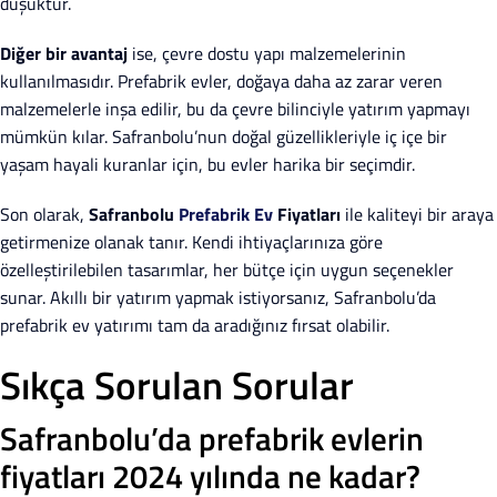
düşüktür.
Diğer bir avantaj
ise, çevre dostu yapı malzemelerinin
kullanılmasıdır. Prefabrik evler, doğaya daha az zarar veren
malzemelerle inşa edilir, bu da çevre bilinciyle yatırım yapmayı
mümkün kılar. Safranbolu’nun doğal güzellikleriyle iç içe bir
yaşam hayali kuranlar için, bu evler harika bir seçimdir.
Son olarak,
Safranbolu
Prefabrik Ev
Fiyatları
ile kaliteyi bir araya
getirmenize olanak tanır. Kendi ihtiyaçlarınıza göre
özelleştirilebilen tasarımlar, her bütçe için uygun seçenekler
sunar. Akıllı bir yatırım yapmak istiyorsanız, Safranbolu’da
prefabrik ev yatırımı tam da aradığınız fırsat olabilir.
Sıkça Sorulan Sorular
Safranbolu’da prefabrik evlerin
fiyatları 2024 yılında ne kadar?