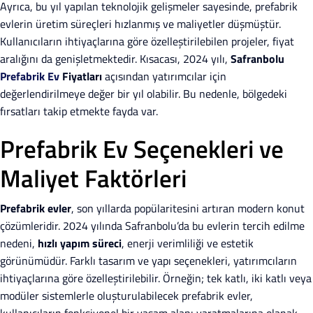
Ayrıca, bu yıl yapılan teknolojik gelişmeler sayesinde, prefabrik
evlerin üretim süreçleri hızlanmış ve maliyetler düşmüştür.
Kullanıcıların ihtiyaçlarına göre özelleştirilebilen projeler, fiyat
aralığını da genişletmektedir. Kısacası, 2024 yılı,
Safranbolu
Prefabrik Ev
Fiyatları
açısından yatırımcılar için
değerlendirilmeye değer bir yıl olabilir. Bu nedenle, bölgedeki
fırsatları takip etmekte fayda var.
Prefabrik Ev Seçenekleri ve
Maliyet Faktörleri
Prefabrik evler
, son yıllarda popülaritesini artıran modern konut
çözümleridir. 2024 yılında Safranbolu’da bu evlerin tercih edilme
nedeni,
hızlı yapım süreci
, enerji verimliliği ve estetik
görünümüdür. Farklı tasarım ve yapı seçenekleri, yatırımcıların
ihtiyaçlarına göre özelleştirilebilir. Örneğin; tek katlı, iki katlı veya
modüler sistemlerle oluşturulabilecek prefabrik evler,