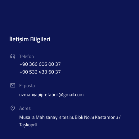
İletişim Bilgileri
Telefon
+90 366 606 00 37
+90 532 433 60 37
E-posta
uzmanyapiprefabrik@gmail.com
Adres
Musalla Mah sanayi sitesi 8. Blok No: 8 Kastamonu /
Taşköprü