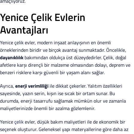
amaçlıyoruz.
Yenice Çelik Evlerin
Avantajları
Yenice çelik evler, modern inşaat anlayışının en önemli
örneklerinden biridir ve birçok avantaj sunmaktadır. Öncelikle,
dayanıklılık
bakımından oldukça üst düzeydedirler. Çelik, doğal
afetlere karşı dirençli bir malzeme olmasından dolayı, deprem ve
benzeri risklere karşı güvenli bir yaşam alanı sağlar.
Ayrıca,
enerji verimliliği
ile dikkat çekerler. Yalıtım özellikleri
sayesinde, yazın serin, kışın ise sıcak bir ortam sunar. Bu
durumda, enerji tasarrufu sağlamak mümkün olur ve zamanla
maliyetlerinizde önemli bir azalma gözlemlenir.
Yenice
çelik
evler, düşük bakım maliyetleri ile de ekonomik bir
seçenek oluşturur. Geleneksel yapı materyallerine göre daha az