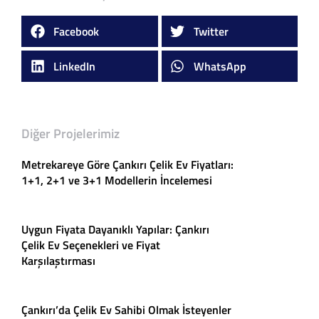
Facebook
Twitter
LinkedIn
WhatsApp
Diğer Projelerimiz
Metrekareye Göre Çankırı Çelik Ev Fiyatları:
1+1, 2+1 ve 3+1 Modellerin İncelemesi
Uygun Fiyata Dayanıklı Yapılar: Çankırı
Çelik Ev Seçenekleri ve Fiyat
Karşılaştırması
Çankırı’da Çelik Ev Sahibi Olmak İsteyenler