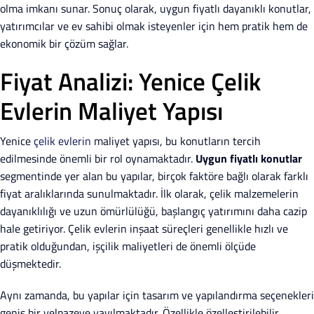
olma imkanı sunar. Sonuç olarak, uygun fiyatlı dayanıklı konutlar,
yatırımcılar ve ev sahibi olmak isteyenler için hem pratik hem de
ekonomik bir çözüm sağlar.
Fiyat Analizi: Yenice Çelik
Evlerin Maliyet Yapısı
Yenice
çelik evlerin
maliyet yapısı, bu konutların tercih
edilmesinde önemli bir rol oynamaktadır.
Uygun fiyatlı konutlar
segmentinde yer alan bu yapılar, birçok faktöre bağlı olarak farklı
fiyat aralıklarında sunulmaktadır. İlk olarak, çelik malzemelerin
dayanıklılığı ve uzun ömürlülüğü, başlangıç yatırımını daha cazip
hale getiriyor. Çelik evlerin inşaat süreçleri genellikle hızlı ve
pratik olduğundan, işçilik maliyetleri de önemli ölçüde
düşmektedir.
Aynı zamanda, bu yapılar için tasarım ve yapılandırma seçenekleri
geniş bir yelpazeye yayılmaktadır. Özellikle özelleştirilebilir