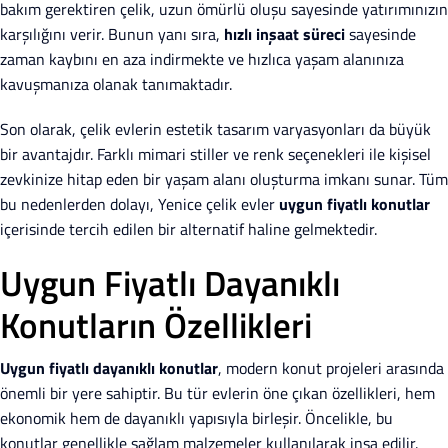
bakım gerektiren çelik, uzun ömürlü oluşu sayesinde yatırımınızın
karşılığını verir. Bunun yanı sıra,
hızlı inşaat süreci
sayesinde
zaman kaybını en aza indirmekte ve hızlıca yaşam alanınıza
kavuşmanıza olanak tanımaktadır.
Son olarak, çelik evlerin estetik tasarım varyasyonları da büyük
bir avantajdır. Farklı mimari stiller ve renk seçenekleri ile kişisel
zevkinize hitap eden bir yaşam alanı oluşturma imkanı sunar. Tüm
bu nedenlerden dolayı, Yenice çelik evler
uygun fiyatlı konutlar
içerisinde tercih edilen bir alternatif haline gelmektedir.
Uygun Fiyatlı Dayanıklı
Konutların Özellikleri
Uygun fiyatlı dayanıklı konutlar
, modern konut projeleri arasında
önemli bir yere sahiptir. Bu tür evlerin öne çıkan özellikleri, hem
ekonomik hem de dayanıklı yapısıyla birleşir. Öncelikle, bu
konutlar genellikle sağlam malzemeler kullanılarak inşa edilir.