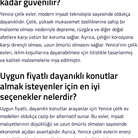
kadar güvenilir?
Yenice çelik evler, modern inşaat teknolojisi sayesinde oldukça
dayanıklıdır. Çelik, yüksek mukavemet özelliklerine sahip bir
malzeme olması nedeniyle depreme, rüzgâra ve diğer doğal
afetlere karşı üstün bir koruma sağlar. Ayrıca, çeliğin korozyona
karşı dirençli olması, uzun ömürlü olmasını sağlar. Yenice’nin çelik
evleri, iklim koşullarına dayanabilmesi için titizlikle tasarlanmış
ve kaliteli malzemelerle inşa edilmiştir.
Uygun fiyatlı dayanıklı konutlar
almak isteyenler için en iyi
seçenekler nelerdir?
Uygun fiyatlı, dayanıklı konutlar arayanlar için Yenice çelik ev
modelleri oldukça cazip bir alternatif sunar. Bu evler, inşaat
maliyetlerinin düşüklüğü ve uzun ömürlü olmaları sayesinde
ekonomik açıdan avantajlıdır. Ayrıca, Yenice çelik evlerin enerji