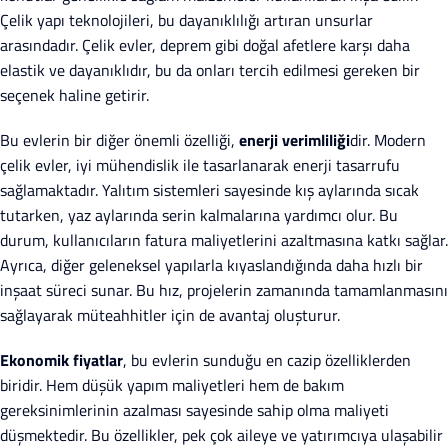
Çelik yapı teknolojileri, bu dayanıklılığı artıran unsurlar
arasındadır. Çelik evler, deprem gibi doğal afetlere karşı daha
elastik ve dayanıklıdır, bu da onları tercih edilmesi gereken bir
seçenek haline getirir.
Bu evlerin bir diğer önemli özelliği,
enerji verimliliği
dir. Modern
çelik evler, iyi mühendislik ile tasarlanarak enerji tasarrufu
sağlamaktadır. Yalıtım sistemleri sayesinde kış aylarında sıcak
tutarken, yaz aylarında serin kalmalarına yardımcı olur. Bu
durum, kullanıcıların fatura maliyetlerini azaltmasına katkı sağlar.
Ayrıca, diğer geleneksel yapılarla kıyaslandığında daha hızlı bir
inşaat süreci sunar. Bu hız, projelerin zamanında tamamlanmasını
sağlayarak müteahhitler için de avantaj oluşturur.
Ekonomik fiyatlar
, bu evlerin sunduğu en cazip özelliklerden
biridir. Hem düşük yapım maliyetleri hem de bakım
gereksinimlerinin azalması sayesinde sahip olma maliyeti
düşmektedir. Bu özellikler, pek çok aileye ve yatırımcıya ulaşabilir