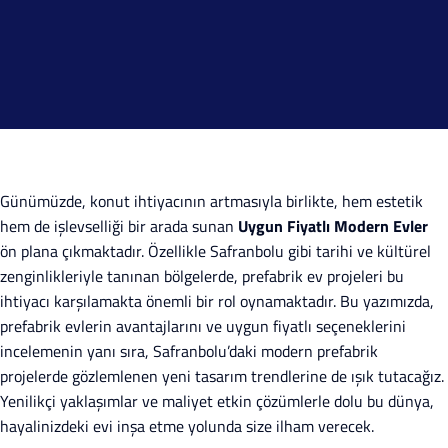
Günümüzde, konut ihtiyacının artmasıyla birlikte, hem estetik
hem de işlevselliği bir arada sunan
Uygun Fiyatlı Modern Evler
ön plana çıkmaktadır. Özellikle Safranbolu gibi tarihi ve kültürel
zenginlikleriyle tanınan bölgelerde, prefabrik ev projeleri bu
ihtiyacı karşılamakta önemli bir rol oynamaktadır. Bu yazımızda,
prefabrik evlerin avantajlarını ve uygun fiyatlı seçeneklerini
incelemenin yanı sıra, Safranbolu’daki modern prefabrik
projelerde gözlemlenen yeni tasarım trendlerine de ışık tutacağız.
Yenilikçi yaklaşımlar ve maliyet etkin çözümlerle dolu bu dünya,
hayalinizdeki evi inşa etme yolunda size ilham verecek.