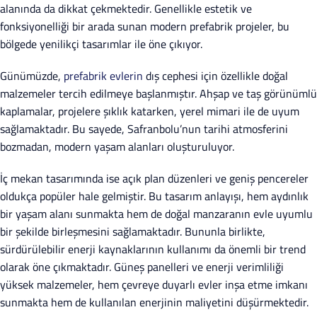
alanında da dikkat çekmektedir. Genellikle estetik ve
fonksiyonelliği bir arada sunan modern prefabrik projeler, bu
bölgede yenilikçi tasarımlar ile öne çıkıyor.
Günümüzde,
prefabrik evlerin
dış cephesi için özellikle doğal
malzemeler tercih edilmeye başlanmıştır. Ahşap ve taş görünümlü
kaplamalar, projelere şıklık katarken, yerel mimari ile de uyum
sağlamaktadır. Bu sayede, Safranbolu’nun tarihi atmosferini
bozmadan, modern yaşam alanları oluşturuluyor.
İç mekan tasarımında ise açık plan düzenleri ve geniş pencereler
oldukça popüler hale gelmiştir. Bu tasarım anlayışı, hem aydınlık
bir yaşam alanı sunmakta hem de doğal manzaranın evle uyumlu
bir şekilde birleşmesini sağlamaktadır. Bununla birlikte,
sürdürülebilir enerji kaynaklarının kullanımı da önemli bir trend
olarak öne çıkmaktadır. Güneş panelleri ve enerji verimliliği
yüksek malzemeler, hem çevreye duyarlı evler inşa etme imkanı
sunmakta hem de kullanılan enerjinin maliyetini düşürmektedir.