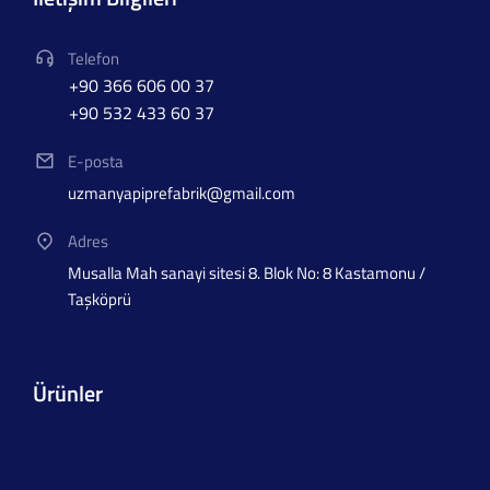
Telefon
+90 366 606 00 37
+90 532 433 60 37
E-posta
uzmanyapiprefabrik@gmail.com
Adres
Musalla Mah sanayi sitesi 8. Blok No: 8 Kastamonu /
Taşköprü
Ürünler