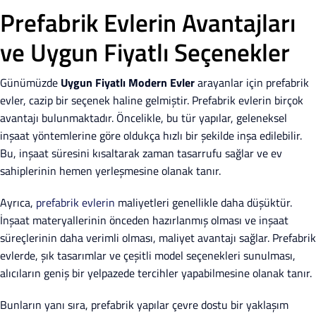
Prefabrik Evlerin Avantajları
ve Uygun Fiyatlı Seçenekler
Günümüzde
Uygun Fiyatlı Modern Evler
arayanlar için prefabrik
evler, cazip bir seçenek haline gelmiştir. Prefabrik evlerin birçok
avantajı bulunmaktadır. Öncelikle, bu tür yapılar, geleneksel
inşaat yöntemlerine göre oldukça hızlı bir şekilde inşa edilebilir.
Bu, inşaat süresini kısaltarak zaman tasarrufu sağlar ve ev
sahiplerinin hemen yerleşmesine olanak tanır.
Ayrıca,
prefabrik evlerin
maliyetleri genellikle daha düşüktür.
İnşaat materyallerinin önceden hazırlanmış olması ve inşaat
süreçlerinin daha verimli olması, maliyet avantajı sağlar. Prefabrik
evlerde, şık tasarımlar ve çeşitli model seçenekleri sunulması,
alıcıların geniş bir yelpazede tercihler yapabilmesine olanak tanır.
Bunların yanı sıra, prefabrik yapılar çevre dostu bir yaklaşım