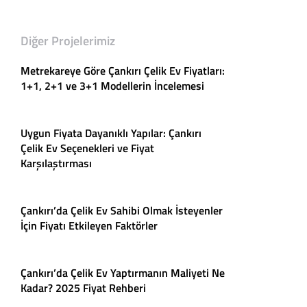
Diğer Projelerimiz
Metrekareye Göre Çankırı Çelik Ev Fiyatları:
1+1, 2+1 ve 3+1 Modellerin İncelemesi
Uygun Fiyata Dayanıklı Yapılar: Çankırı
Çelik Ev Seçenekleri ve Fiyat
Karşılaştırması
Çankırı’da Çelik Ev Sahibi Olmak İsteyenler
İçin Fiyatı Etkileyen Faktörler
Çankırı’da Çelik Ev Yaptırmanın Maliyeti Ne
Kadar? 2025 Fiyat Rehberi