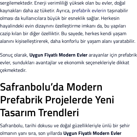
sergilemektedir. Enerji verimliliği yüksek olan bu evler, doğal
kaynakları daha az tüketir. Ayrıca,
prefabrik evlerin
taşınabilir
olması da kullanıcılara büyük bir esneklik sağlar. Herkesin
hayalindeki evin dizaynını özelleştirme imkanı da, bu yapıları
cazip kılan bir diğer özelliktir. Bu sayede, herkes kendi yaşam
alanını kişiselleştirerek, daha konforlu bir yaşam alanı yaratabilir.
Sonuç olarak,
Uygun Fiyatlı Modern Evler
arayanlar için prefabrik
evler, sundukları avantajlar ve ekonomik seçenekleriyle dikkat
çekmektedir.
Safranbolu’da Modern
Prefabrik Projelerde Yeni
Tasarım Trendleri
Safranbolu, tarihi dokusu ve doğal güzellikleriyle ünlü bir şehir
olmanın yanı sıra, son yıllarda
Uygun Fiyatlı Modern Evler