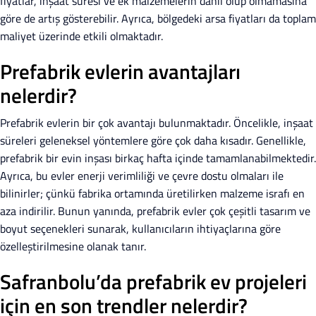
fiyatlar, inşaat süresi ve ek malzemelerin dahil olup olmamasına
göre de artış gösterebilir. Ayrıca, bölgedeki arsa fiyatları da toplam
maliyet üzerinde etkili olmaktadır.
Prefabrik evlerin avantajları
nelerdir?
Prefabrik evlerin bir çok avantajı bulunmaktadır. Öncelikle, inşaat
süreleri geleneksel yöntemlere göre çok daha kısadır. Genellikle,
prefabrik bir evin inşası birkaç hafta içinde tamamlanabilmektedir.
Ayrıca, bu evler enerji verimliliği ve çevre dostu olmaları ile
bilinirler; çünkü fabrika ortamında üretilirken malzeme israfı en
aza indirilir. Bunun yanında, prefabrik evler çok çeşitli tasarım ve
boyut seçenekleri sunarak, kullanıcıların ihtiyaçlarına göre
özelleştirilmesine olanak tanır.
Safranbolu’da prefabrik ev projeleri
için en son trendler nelerdir?