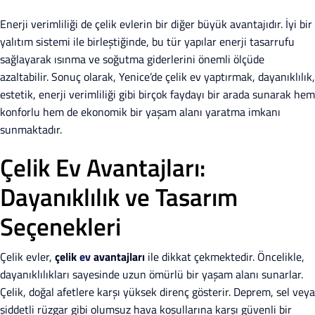
Enerji verimliliği de çelik evlerin bir diğer büyük avantajıdır. İyi bir
yalıtım sistemi ile birleştiğinde, bu tür yapılar enerji tasarrufu
sağlayarak ısınma ve soğutma giderlerini önemli ölçüde
azaltabilir. Sonuç olarak, Yenice’de çelik ev yaptırmak, dayanıklılık,
estetik, enerji verimliliği gibi birçok faydayı bir arada sunarak hem
konforlu hem de ekonomik bir yaşam alanı yaratma imkanı
sunmaktadır.
Çelik Ev Avantajları:
Dayanıklılık ve Tasarım
Seçenekleri
Çelik evler,
çelik
ev
avantajları
ile dikkat çekmektedir. Öncelikle,
dayanıklılıkları sayesinde uzun ömürlü bir yaşam alanı sunarlar.
Çelik, doğal afetlere karşı yüksek direnç gösterir. Deprem, sel veya
şiddetli rüzgar gibi olumsuz hava koşullarına karşı güvenli bir