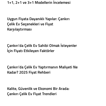
1+1, 2+1 ve 3+1 Modellerin İncelemesi
Uygun Fiyata Dayanıklı Yapılar: Çankırı
Çelik Ev Seçenekleri ve Fiyat
Karşılaştırması
Çankırı’da Çelik Ev Sahibi Olmak İsteyenler
İçin Fiyatı Etkileyen Faktörler
Çankırı’da Çelik Ev Yaptırmanın Maliyeti Ne
Kadar? 2025 Fiyat Rehberi
Kalite, Güvenlik ve Ekonomi Bir Arada:
Çankırı Çelik Ev Fiyat Trendleri