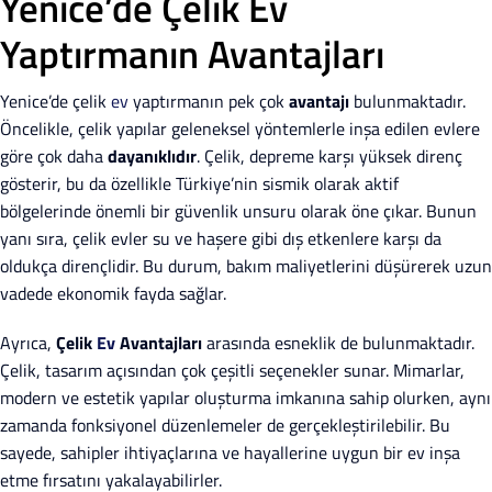
Yenice’de Çelik Ev
Yaptırmanın Avantajları
Yenice’de çelik
ev
yaptırmanın pek çok
avantajı
bulunmaktadır.
Öncelikle, çelik yapılar geleneksel yöntemlerle inşa edilen evlere
göre çok daha
dayanıklıdır
. Çelik, depreme karşı yüksek direnç
gösterir, bu da özellikle Türkiye’nin sismik olarak aktif
bölgelerinde önemli bir güvenlik unsuru olarak öne çıkar. Bunun
yanı sıra, çelik evler su ve haşere gibi dış etkenlere karşı da
oldukça dirençlidir. Bu durum, bakım maliyetlerini düşürerek uzun
vadede ekonomik fayda sağlar.
Ayrıca,
Çelik
Ev
Avantajları
arasında esneklik de bulunmaktadır.
Çelik, tasarım açısından çok çeşitli seçenekler sunar. Mimarlar,
modern ve estetik yapılar oluşturma imkanına sahip olurken, aynı
zamanda fonksiyonel düzenlemeler de gerçekleştirilebilir. Bu
sayede, sahipler ihtiyaçlarına ve hayallerine uygun bir ev inşa
etme fırsatını yakalayabilirler.