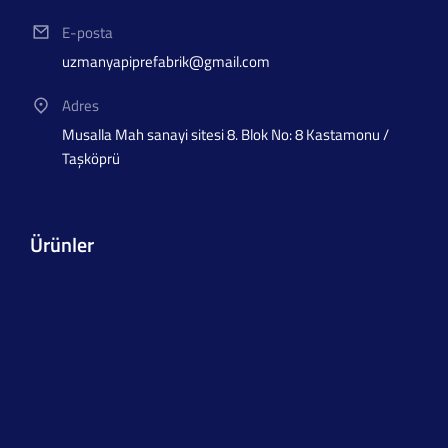
E-posta
uzmanyapiprefabrik@gmail.com
Adres
Musalla Mah sanayi sitesi 8. Blok No: 8 Kastamonu /
Taşköprü
Ürünler