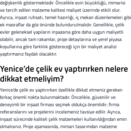
değişkenlik göstermektedir. Öncelikle evin büyüklüğü, mimarisi
ve tercih edilen malzeme kalitesi maliyet üzerinde etkili olur.
Ayrıca, inşaat ruhsatı, temel hazırlığı, iç mekan düzenlemeleri gibi
ek masraflar da göz önünde bulundurulmalıdır. Genellikle, çelik
evler geleneksel yapıların inşaasına göre daha uygun maliyetli
olabilir, ancak tam rakamlar, proje detaylarına ve yerel piyasa
koşullarına göre farklılık göstereceği için bir maliyet analizi
yaptırmanız faydalı olacaktır.
Yenice’de çelik ev yaptırırken nelere
dikkat etmeliyim?
Yenice’de çelik ev yaptırırken özellikle dikkat etmeniz gereken
birkaç önemli nokta bulunmaktadır. Öncelikle, güvenilir ve
deneyimli bir inşaat firması seçmek oldukça önemlidir; firma
referanslarını ve projelerini incelemeniz tavsiye edilir. Ayrıca,
inşaat sürecinde kaliteli çelik malzemeleri kullanıldığından emin
olmalısınız. Proje aşamasında, mimari tasarımdan malzeme