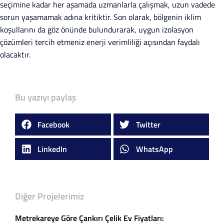
seçimine kadar her aşamada uzmanlarla çalışmak, uzun vadede
sorun yaşamamak adına kritiktir. Son olarak, bölgenin iklim
koşullarını da göz önünde bulundurarak, uygun izolasyon
çözümleri tercih etmeniz enerji verimliliği açısından faydalı
olacaktır.
Bu yazıyı paylaş
Facebook
Twitter
LinkedIn
WhatsApp
Diğer Projelerimiz
Metrekareye Göre Çankırı Çelik Ev Fiyatları: