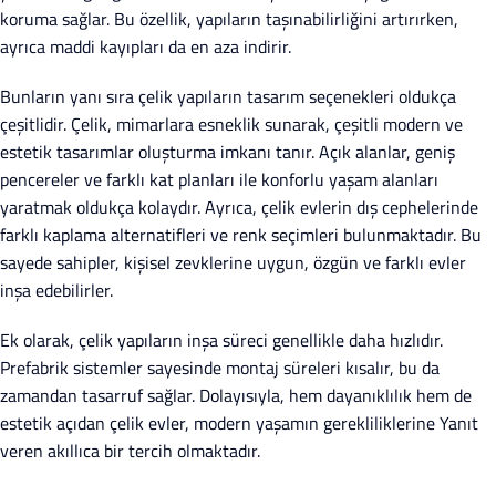
koruma sağlar. Bu özellik, yapıların taşınabilirliğini artırırken,
ayrıca maddi kayıpları da en aza indirir.
Bunların yanı sıra çelik yapıların tasarım seçenekleri oldukça
çeşitlidir. Çelik, mimarlara esneklik sunarak, çeşitli modern ve
estetik tasarımlar oluşturma imkanı tanır. Açık alanlar, geniş
pencereler ve farklı kat planları ile konforlu yaşam alanları
yaratmak oldukça kolaydır. Ayrıca, çelik evlerin dış cephelerinde
farklı kaplama alternatifleri ve renk seçimleri bulunmaktadır. Bu
sayede sahipler, kişisel zevklerine uygun, özgün ve farklı evler
inşa edebilirler.
Ek olarak, çelik yapıların inşa süreci genellikle daha hızlıdır.
Prefabrik sistemler sayesinde montaj süreleri kısalır, bu da
zamandan tasarruf sağlar. Dolayısıyla, hem dayanıklılık hem de
estetik açıdan çelik evler, modern yaşamın gerekliliklerine Yanıt
veren akıllıca bir tercih olmaktadır.