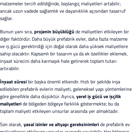
malzemeler tercih edildiğinde, başlangıç maliyetleri artabilir;
ancak uzun vadede sağlamlık ve dayanıklılık açısından tasarruf
sağlar.
Bunun yanı sıra,
projenin büyüklüğü
de maliyetleri etkileyen bir
diğer faktördür. Daha büyük prefabrik evler, daha fazla malzeme
ve iş gücü gerektirdiği için doğal olarak daha yüksek maliyetlere
sahip olacaktır. Kapsamlı bir tasarım ya da ek özellikler eklemek,
inşaat sürecini daha karmaşık hale getirerek toplam tutarı
artırabilir.
İnşaat süresi
bir başka önemli etkendir. Hızlı bir şekilde inşa
edilebilen prefabrik evlerin maliyeti, geleneksel yapı yöntemlerine
göre genellikle daha düşüktür. Ayrıca,
yerel iş gücü ve işçilik
maliyetleri
de bölgeden bölgeye farklılık göstermekte; bu da
toplam maliyeti etkileyen unsurlar arasında yer almaktadır.
Son olarak,
yasal izinler ve altyapı gereksinimleri
de prefabrik ev
maliyetlerini etkileyen unsurlar arasında sayılabilir. Her bölgenin