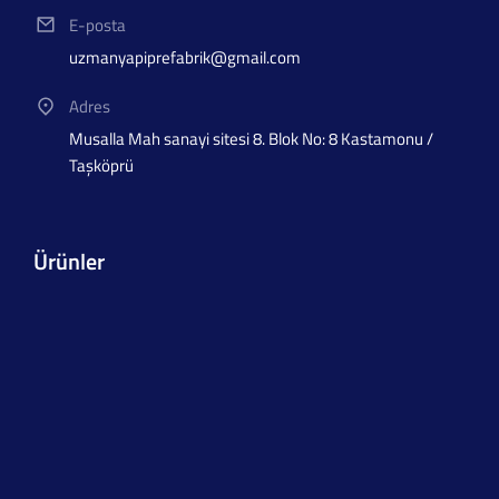
E-posta
uzmanyapiprefabrik@gmail.com
Adres
Musalla Mah sanayi sitesi 8. Blok No: 8 Kastamonu /
Taşköprü
Ürünler