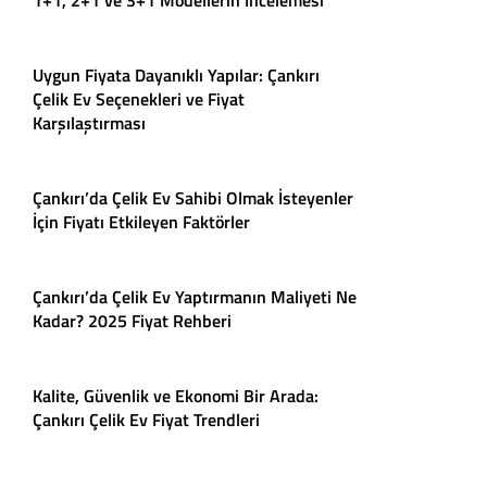
1+1, 2+1 ve 3+1 Modellerin İncelemesi
Uygun Fiyata Dayanıklı Yapılar: Çankırı
Çelik Ev Seçenekleri ve Fiyat
Karşılaştırması
Çankırı’da Çelik Ev Sahibi Olmak İsteyenler
İçin Fiyatı Etkileyen Faktörler
Çankırı’da Çelik Ev Yaptırmanın Maliyeti Ne
Kadar? 2025 Fiyat Rehberi
Kalite, Güvenlik ve Ekonomi Bir Arada:
Çankırı Çelik Ev Fiyat Trendleri