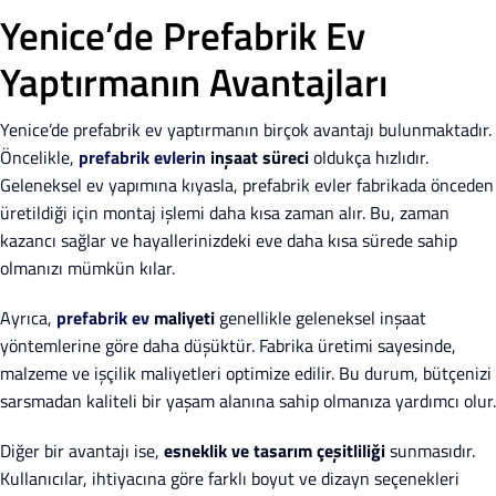
Yenice’de Prefabrik Ev
Yaptırmanın Avantajları
Yenice’de prefabrik ev yaptırmanın birçok avantajı bulunmaktadır.
Öncelikle,
prefabrik evlerin
inşaat süreci
oldukça hızlıdır.
Geleneksel ev yapımına kıyasla, prefabrik evler fabrikada önceden
üretildiği için montaj işlemi daha kısa zaman alır. Bu, zaman
kazancı sağlar ve hayallerinizdeki eve daha kısa sürede sahip
olmanızı mümkün kılar.
Ayrıca,
prefabrik ev
maliyeti
genellikle geleneksel inşaat
yöntemlerine göre daha düşüktür. Fabrika üretimi sayesinde,
malzeme ve işçilik maliyetleri optimize edilir. Bu durum, bütçenizi
sarsmadan kaliteli bir yaşam alanına sahip olmanıza yardımcı olur.
Diğer bir avantajı ise,
esneklik ve tasarım çeşitliliği
sunmasıdır.
Kullanıcılar, ihtiyacına göre farklı boyut ve dizayn seçenekleri