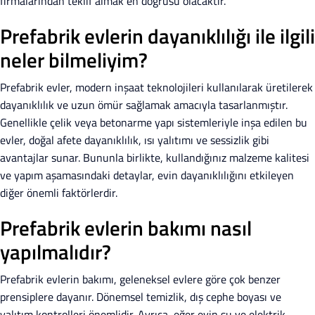
firmalarından teklif almak en doğrusu olacaktır.
Prefabrik evlerin dayanıklılığı ile ilgili
neler bilmeliyim?
Prefabrik evler, modern inşaat teknolojileri kullanılarak üretilerek
dayanıklılık ve uzun ömür sağlamak amacıyla tasarlanmıştır.
Genellikle çelik veya betonarme yapı sistemleriyle inşa edilen bu
evler, doğal afete dayanıklılık, ısı yalıtımı ve sessizlik gibi
avantajlar sunar. Bununla birlikte, kullandığınız malzeme kalitesi
ve yapım aşamasındaki detaylar, evin dayanıklılığını etkileyen
diğer önemli faktörlerdir.
Prefabrik evlerin bakımı nasıl
yapılmalıdır?
Prefabrik evlerin bakımı, geleneksel evlere göre çok benzer
prensiplere dayanır. Dönemsel temizlik, dış cephe boyası ve
yalıtım kontrolleri önemlidir. Ayrıca, eğer evin su ve elektrik