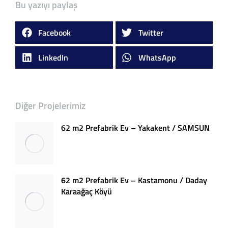
Bu yazıyı paylaş
Facebook
Twitter
LinkedIn
WhatsApp
Diğer Projelerimiz
62 m2 Prefabrik Ev – Yakakent / SAMSUN
62 m2 Prefabrik Ev – Kastamonu / Daday
Karaağaç Köyü