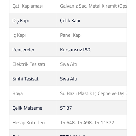
Çatı Kaplaması
Galvaniz Sac, Metal Kiremit (Opsiyone
Dış Kapı
Çelik Kapı
İç Kapı
Panel Kapı
Pencereler
Kurşunsuz PVC
Elektrik Tesisatı
Sıva Altı
Sıhhi Tesisat
Sıva Altı
Boya
Su Bazlı Plastik İç Cephe ve Dış Cep
Çelik Malzeme
ST 37
Hesap Kriterleri
TS 648, TS 498, TS 11372