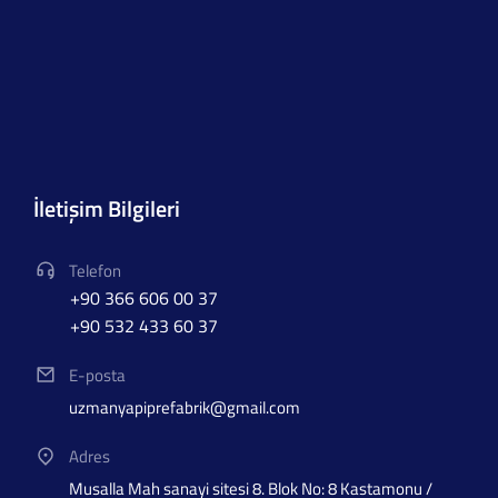
İletişim Bilgileri
Telefon
+90 366 606 00 37
+90 532 433 60 37
E-posta
uzmanyapiprefabrik@gmail.com
Adres
Musalla Mah sanayi sitesi 8. Blok No: 8 Kastamonu /