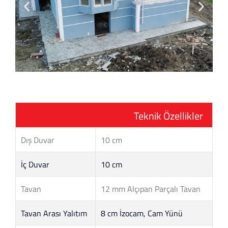
Teknik Özellikler
Dış Duvar
10 cm
İç Duvar
10 cm
Tavan
12 mm Alçıpan Parçalı Tavan
Tavan Arası Yalıtım
8 cm İzocam, Cam Yünü