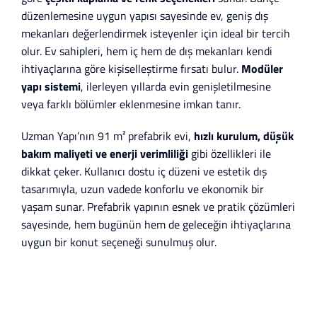
düzenlemesine uygun yapısı sayesinde ev, geniş dış
mekanları değerlendirmek isteyenler için ideal bir tercih
olur. Ev sahipleri, hem iç hem de dış mekanları kendi
ihtiyaçlarına göre kişiselleştirme fırsatı bulur.
Modüler
yapı sistemi
, ilerleyen yıllarda evin genişletilmesine
veya farklı bölümler eklenmesine imkan tanır.
Uzman Yapı’nın 91 m² prefabrik evi,
hızlı kurulum, düşük
bakım maliyeti ve enerji verimliliği
gibi özellikleri ile
dikkat çeker. Kullanıcı dostu iç düzeni ve estetik dış
tasarımıyla, uzun vadede konforlu ve ekonomik bir
yaşam sunar. Prefabrik yapının esnek ve pratik çözümleri
sayesinde, hem bugünün hem de geleceğin ihtiyaçlarına
uygun bir konut seçeneği sunulmuş olur.