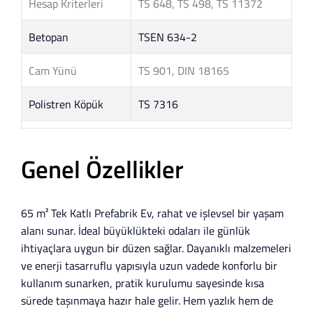
Hesap Kriterleri
TS 648, TS 498, TS 11372
Betopan
TSEN 634-2
Cam Yünü
TS 901, DIN 18165
Polistren Köpük
TS 7316
Genel Özellikler
65 m² Tek Katlı Prefabrik Ev, rahat ve işlevsel bir yaşam
alanı sunar. İdeal büyüklükteki odaları ile günlük
ihtiyaçlara uygun bir düzen sağlar. Dayanıklı malzemeleri
ve enerji tasarruflu yapısıyla uzun vadede konforlu bir
kullanım sunarken, pratik kurulumu sayesinde kısa
sürede taşınmaya hazır hale gelir. Hem yazlık hem de