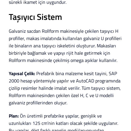
sürekli ikamet için uygundur.
Taşıyıcı Sistem
Galvaniz sacdan Rollform makinesiyle çekilen taşıyıcı H
profiller, makas imalatında kullanılan galvaniz U profilleri
ile binaların ana taşıyıcı iskeletini oluşturur. Makasları
birbiriyle bağlamak ve yapıyı rijit hale getirmek için
Rollform makinesinde çekilmiş omega aşıklar kullanılır.
Yapısal Çelik:
Prefabrik bina malzeme kesit tayini, SAP
2000 hesap yöntemiyle yapılır ve AutoCAD programında
çizilip resimler halinde imalat verilir. Tüm taşıyıcı sistem,
Rollform makinesinden çekilen özel H, C ve U modelli
galvaniz profillerinden oluşur.
Plan:
Ön üretimli prefabrike yapılar, genişlik ve
uzunlukları 125 cm’nin katları olacak şekilde uygulanır.
Bu yapılar, dört farklı panelin modülasyonundan