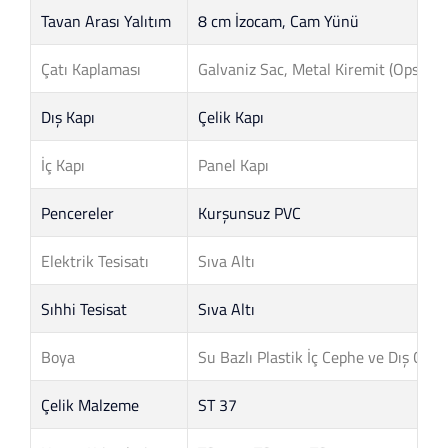
Tavan Arası Yalıtım
8 cm İzocam, Cam Yünü
Çatı Kaplaması
Galvaniz Sac, Metal Kiremit (Opsiyone
Dış Kapı
Çelik Kapı
İç Kapı
Panel Kapı
Pencereler
Kurşunsuz PVC
Elektrik Tesisatı
Sıva Altı
Sıhhi Tesisat
Sıva Altı
Boya
Su Bazlı Plastik İç Cephe ve Dış Cep
Çelik Malzeme
ST 37