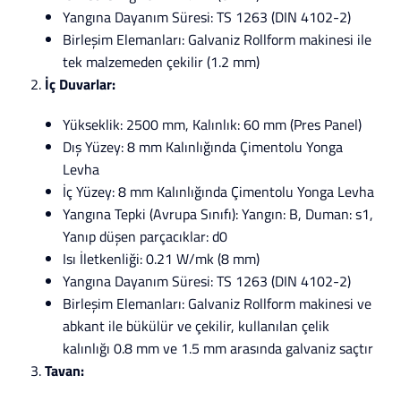
Yangına Dayanım Süresi: TS 1263 (DIN 4102-2)
Birleşim Elemanları: Galvaniz Rollform makinesi ile
tek malzemeden çekilir (1.2 mm)
İç Duvarlar:
Yükseklik: 2500 mm, Kalınlık: 60 mm (Pres Panel)
Dış Yüzey: 8 mm Kalınlığında Çimentolu Yonga
Levha
İç Yüzey: 8 mm Kalınlığında Çimentolu Yonga Levha
Yangına Tepki (Avrupa Sınıfı): Yangın: B, Duman: s1,
Yanıp düşen parçacıklar: d0
Isı İletkenliği: 0.21 W/mk (8 mm)
Yangına Dayanım Süresi: TS 1263 (DIN 4102-2)
Birleşim Elemanları: Galvaniz Rollform makinesi ve
abkant ile bükülür ve çekilir, kullanılan çelik
kalınlığı 0.8 mm ve 1.5 mm arasında galvaniz saçtır
Tavan: