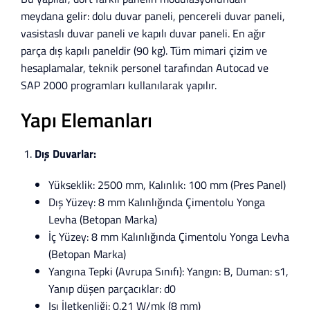
meydana gelir: dolu duvar paneli, pencereli duvar paneli,
vasistaslı duvar paneli ve kapılı duvar paneli. En ağır
parça dış kapılı paneldir (90 kg). Tüm mimari çizim ve
hesaplamalar, teknik personel tarafından Autocad ve
SAP 2000 programları kullanılarak yapılır.
Yapı Elemanları
Dış Duvarlar:
Yükseklik: 2500 mm, Kalınlık: 100 mm (Pres Panel)
Dış Yüzey: 8 mm Kalınlığında Çimentolu Yonga
Levha (Betopan Marka)
İç Yüzey: 8 mm Kalınlığında Çimentolu Yonga Levha
(Betopan Marka)
Yangına Tepki (Avrupa Sınıfı): Yangın: B, Duman: s1,
Yanıp düşen parçacıklar: d0
Isı İletkenliği: 0.21 W/mk (8 mm)