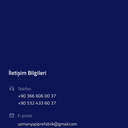
İletişim Bilgileri
Telefon
+90 366 606 00 37
+90 532 433 60 37
E-posta
uzmanyapiprefabrik@gmail.com