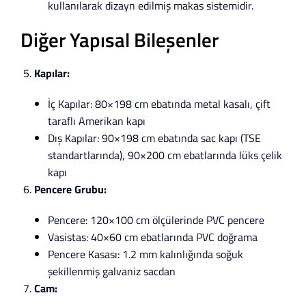
kullanılarak dizayn edilmiş makas sistemidir.
Diğer Yapısal Bileşenler
Kapılar:
İç Kapılar: 80×198 cm ebatında metal kasalı, çift
taraflı Amerikan kapı
Dış Kapılar: 90×198 cm ebatında sac kapı (TSE
standartlarında), 90×200 cm ebatlarında lüks çelik
kapı
Pencere Grubu:
Pencere: 120×100 cm ölçülerinde PVC pencere
Vasistas: 40×60 cm ebatlarında PVC doğrama
Pencere Kasası: 1.2 mm kalınlığında soğuk
şekillenmiş galvaniz sacdan
Cam: