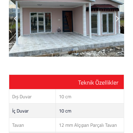
Teknik Özellikler
Dış Duvar
10 cm
İç Duvar
10 cm
Tavan
12 mm Alçıpan Parçalı Tavan