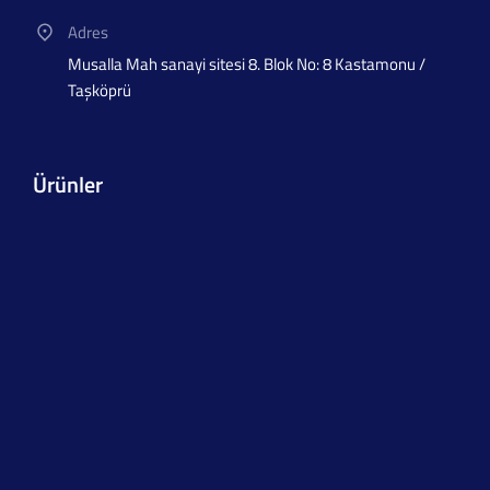
Adres
Musalla Mah sanayi sitesi 8. Blok No: 8 Kastamonu /
Taşköprü
Ürünler