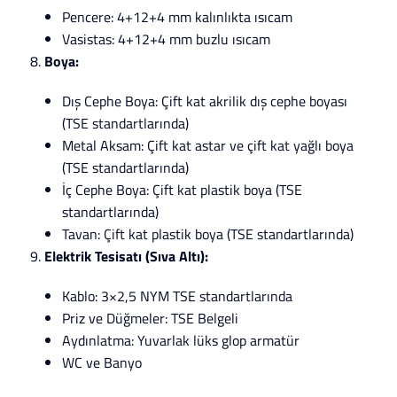
Pencere: 4+12+4 mm kalınlıkta ısıcam
Vasistas: 4+12+4 mm buzlu ısıcam
Boya:
Dış Cephe Boya: Çift kat akrilik dış cephe boyası
(TSE standartlarında)
Metal Aksam: Çift kat astar ve çift kat yağlı boya
(TSE standartlarında)
İç Cephe Boya: Çift kat plastik boya (TSE
standartlarında)
Tavan: Çift kat plastik boya (TSE standartlarında)
Elektrik Tesisatı (Sıva Altı):
Kablo: 3×2,5 NYM TSE standartlarında
Priz ve Düğmeler: TSE Belgeli
Aydınlatma: Yuvarlak lüks glop armatür
WC ve Banyo