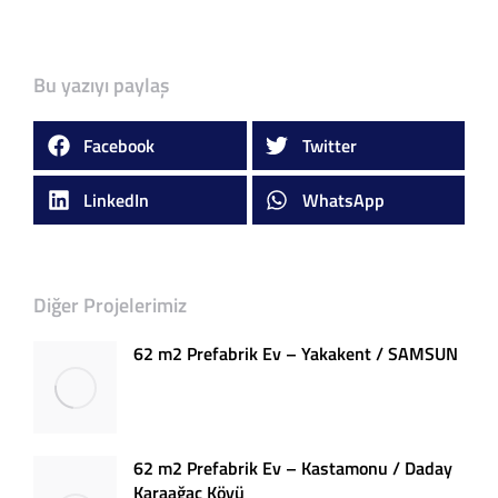
Bu yazıyı paylaş
Facebook
Twitter
LinkedIn
WhatsApp
Diğer Projelerimiz
62 m2 Prefabrik Ev – Yakakent / SAMSUN
62 m2 Prefabrik Ev – Kastamonu / Daday
Karaağaç Köyü