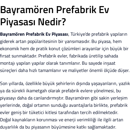
Bayramören Prefabrik Ev
Piyasası Nedir?
Bayramören Prefabrik Ev Piyasası
, Türkiye’de prefabrik yapıların
giderek artan popülaritesinin bir yansımasıdır. Bu piyasa, hem
ekonomik hem de pratik konut çözümleri arayanlar için büyük bir
fırsat sunmaktadır. Prefabrik evler, fabrikada üretilip sahada
montajı yapılan yapılar olarak tanımlanır. Bu sayede inşaat
süreçleri daha hızlı tamamlanır ve maliyetler önemli ölçüde düşer.
Son yıllarda, özellikle büyük şehirlerin dışında yaşayanların, yazlık
ya da sürekli ikametgah olarak prefabrik evlere yönelmesi, bu
piyasayı daha da canlandırmıştır. Bayramören gibi sakin yerleşim
yerlerinde, doğal ortamın sunduğu avantajlarla birlikte, prefabrik
evler geniş bir tüketici kitlesi tarafından tercih edilmektedir.
Doğal kaynakların korunması ve enerji verimliliği ile ilgili artan
duyarlılık da bu piyasanın büyümesine katkı sağlamaktadır.