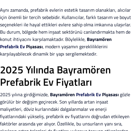
Aynı zamanda, prefabrik evlerin estetik tasarım olanakları, alıcılar
için önemli bir tercih sebebidir. Kullanıcılar, farklı tasarım ve boyut
seçenekleri ile hayal ettikleri evlere sahip olma imkanına ulaşırlar.
Bu durum, bölgede hem inşaat sektörünü canlandırmakta hem de
konut ihtiyacını karşılamaktadır. Böylelikle,
Bayramören
Prefabrik Ev
Piyasası
, modern yaşamın gerekliliklerini
karşılayabilecek dinamik bir yapı sergilemektedir.
2025 Yılında Bayramören
Prefabrik Ev Fiyatları
2025 yılına girdiğimizde,
Bayramören
Prefabrik Ev
Piyasası
gözle
görülür bir değişim geçirecek. Son yıllarda artan inşaat
maliyetleri, döviz kurlarındaki dalgalanmalar ve enerji
fiyatlarındaki yükseliş, prefabrik ev fiyatlarını doğrudan etkileyen
faktörler arasında yer alıyor. Özellikle, bu unsurların yanı sıra,