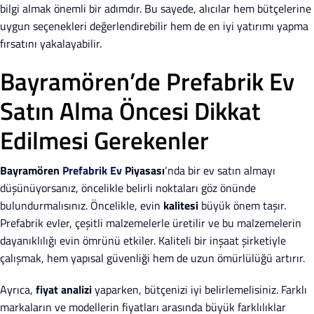
bilgi almak önemli bir adımdır. Bu sayede, alıcılar hem bütçelerine
uygun seçenekleri değerlendirebilir hem de en iyi yatırımı yapma
fırsatını yakalayabilir.
Bayramören’de Prefabrik Ev
Satın Alma Öncesi Dikkat
Edilmesi Gerekenler
Bayramören
Prefabrik Ev
Piyasası
‘nda bir ev satın almayı
düşünüyorsanız, öncelikle belirli noktaları göz önünde
bulundurmalısınız. Öncelikle, evin
kalitesi
büyük önem taşır.
Prefabrik evler, çeşitli malzemelerle üretilir ve bu malzemelerin
dayanıklılığı evin ömrünü etkiler. Kaliteli bir inşaat şirketiyle
çalışmak, hem yapısal güvenliği hem de uzun ömürlülüğü artırır.
Ayrıca,
fiyat analizi
yaparken, bütçenizi iyi belirlemelisiniz. Farklı
markaların ve modellerin fiyatları arasında büyük farklılıklar