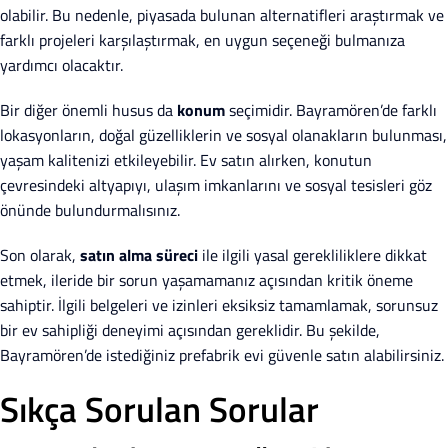
olabilir. Bu nedenle, piyasada bulunan alternatifleri araştırmak ve
farklı projeleri karşılaştırmak, en uygun seçeneği bulmanıza
yardımcı olacaktır.
Bir diğer önemli husus da
konum
seçimidir. Bayramören’de farklı
lokasyonların, doğal güzelliklerin ve sosyal olanakların bulunması,
yaşam kalitenizi etkileyebilir. Ev satın alırken, konutun
çevresindeki altyapıyı, ulaşım imkanlarını ve sosyal tesisleri göz
önünde bulundurmalısınız.
Son olarak,
satın alma süreci
ile ilgili yasal gerekliliklere dikkat
etmek, ileride bir sorun yaşamamanız açısından kritik öneme
sahiptir. İlgili belgeleri ve izinleri eksiksiz tamamlamak, sorunsuz
bir ev sahipliği deneyimi açısından gereklidir. Bu şekilde,
Bayramören’de istediğiniz prefabrik evi güvenle satın alabilirsiniz.
Sıkça Sorulan Sorular