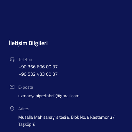
İletişim Bilgileri
Telefon
+90 366 606 00 37
+90 532 433 60 37
E-posta
uzmanyapiprefabrik@gmail.com
Adres
Musalla Mah sanayi sitesi 8. Blok No: 8 Kastamonu /
Taşköprü