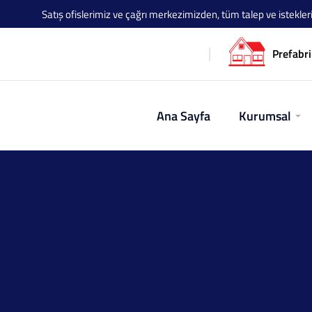
Satış ofislerimiz ve çağrı merkezimizden, tüm talep ve istekleriniz
Prefabri
Ana Sayfa
Kurumsal