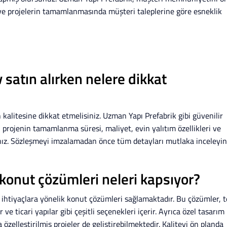
e projelerin tamamlanmasında müşteri taleplerine göre esneklik
 satın alırken nelere dikkat
n kalitesine dikkat etmelisiniz. Uzman Yapı Prefabrik gibi güvenilir
a, projenin tamamlanma süresi, maliyet, evin yalıtım özellikleri ve
sınız. Sözleşmeyi imzalamadan önce tüm detayları mutlaka inceleyin
konut çözümleri neleri kapsıyor?
i ihtiyaçlara yönelik konut çözümleri sağlamaktadır. Bu çözümler, 
er ve ticari yapılar gibi çeşitli seçenekleri içerir. Ayrıca özel tasarım
özelleştirilmiş projeler de geliştirebilmektedir. Kaliteyi ön planda