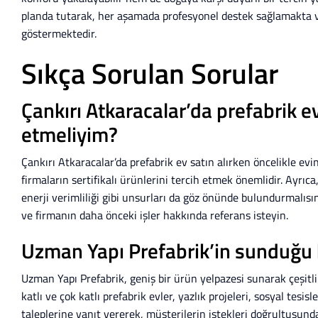
planda tutarak, her aşamada profesyonel destek sağlamakta v
göstermektedir.
Sıkça Sorulan Sorular
Çankırı Atkaracalar’da prefabrik ev
etmeliyim?
Çankırı Atkaracalar’da prefabrik ev satın alırken öncelikle evi
firmaların sertifikalı ürünlerini tercih etmek önemlidir. Ayrıc
enerji verimliliği gibi unsurları da göz önünde bulundurmalı
ve firmanın daha önceki işler hakkında referans isteyin.
Uzman Yapı Prefabrik’in sunduğu 
Uzman Yapı Prefabrik, geniş bir ürün yelpazesi sunarak çeşitl
katlı ve çok katlı prefabrik evler, yazlık projeleri, sosyal tesisl
taleplerine yanıt vererek, müşterilerin istekleri doğrultusunda 