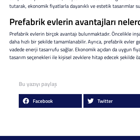
tutarak, ekonomik fiyatlarla dayanıklı ve estetik tasarımlar s
Prefabrik evlerin avantajları neler
Prefabrik evlerin birçok avantajı bulunmaktadır. Öncelikle inşa
daha hızlı bir şekilde tamamlanabilir. Ayrıca, prefabrik evler g
vadede enerji tasarrufu sağlar. Ekonomik açıdan da uygun fiyatl
tasarım seçenekleri ile kişisel zevklere hitap edecek şekilde özel
Bu yazıyı paylaş
Facebook
Twitter