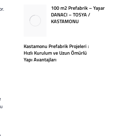
100 m2 Prefabrik – Yaşar
r.
DANACI – TOSYA /
KASTAMONU
Kastamonu Prefabrik Projeleri :
Hızlı Kurulum ve Uzun Ömürlü
Yapı Avantajları
e
bu
n