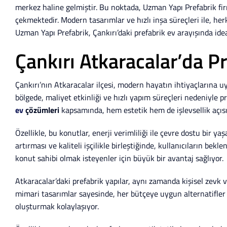
merkez haline gelmiştir. Bu noktada, Uzman Yapı Prefabrik fi
çekmektedir. Modern tasarımlar ve hızlı inşa süreçleri ile, h
Uzman Yapı Prefabrik, Çankırı’daki prefabrik ev arayışında idea
Çankırı Atkaracalar’da P
Çankırı’nın Atkaracalar ilçesi, modern hayatın ihtiyaçlarına u
bölgede, maliyet etkinliği ve hızlı yapım süreçleri nedeniyle pr
ev
çözümleri
kapsamında, hem estetik hem de işlevsellik açısın
Özellikle, bu konutlar, enerji verimliliği ile çevre dostu bir
artırması ve kaliteli işçilikle birleştiğinde, kullanıcıların be
konut sahibi olmak isteyenler için büyük bir avantaj sağlıyor.
Atkaracalar’daki prefabrik yapılar, aynı zamanda kişisel zevk ve
mimari tasarımlar sayesinde, her bütçeye uygun alternatifler 
oluşturmak kolaylaşıyor.