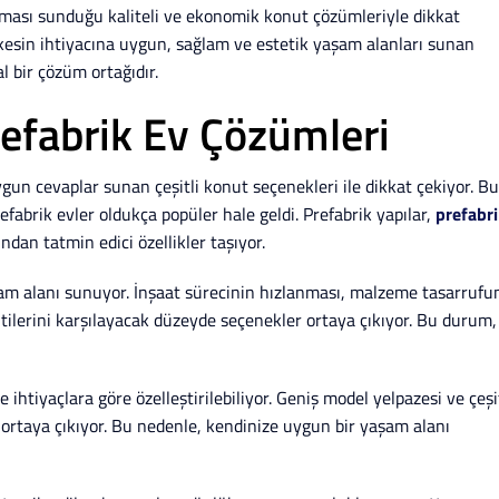
rması sunduğu kaliteli ve ekonomik konut çözümleriyle dikkat
erkesin ihtiyacına uygun, sağlam ve estetik yaşam alanları sunan
l bir çözüm ortağıdır.
refabrik Ev Çözümleri
ygun cevaplar sunan çeşitli konut seçenekleri ile dikkat çekiyor. Bu
efabrik evler oldukça popüler hale geldi. Prefabrik yapılar,
prefabri
dan tatmin edici özellikler taşıyor.
 yaşam alanı sunuyor. İnşaat sürecinin hızlanması, malzeme tasarrufu
klentilerini karşılayacak düzeyde seçenekler ortaya çıkıyor. Bu durum,
 ihtiyaçlara göre özelleştirilebiliyor. Geniş model yelpazesi ve çeşi
ortaya çıkıyor. Bu nedenle, kendinize uygun bir yaşam alanı