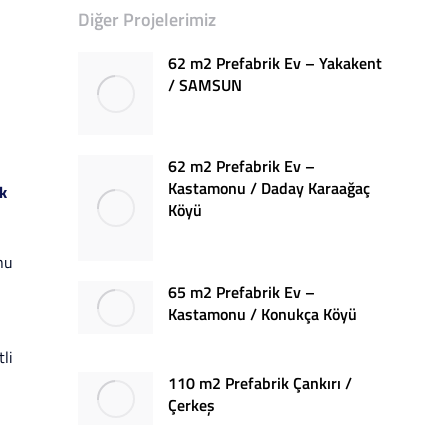
Diğer Projelerimiz
62 m2 Prefabrik Ev – Yakakent
/ SAMSUN
62 m2 Prefabrik Ev –
Kastamonu / Daday Karaağaç
k
Köyü
nu
65 m2 Prefabrik Ev –
Kastamonu / Konukça Köyü
tli
110 m2 Prefabrik Çankırı /
Çerkeş