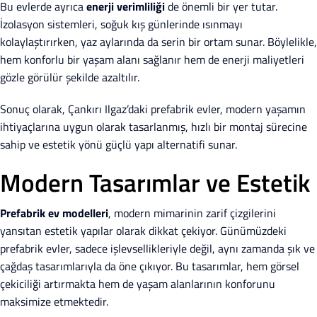
Bu evlerde ayrıca
enerji verimliliği
de önemli bir yer tutar.
İzolasyon sistemleri, soğuk kış günlerinde ısınmayı
kolaylaştırırken, yaz aylarında da serin bir ortam sunar. Böylelikle,
hem konforlu bir yaşam alanı sağlanır hem de enerji maliyetleri
gözle görülür şekilde azaltılır.
Sonuç olarak, Çankırı Ilgaz’daki prefabrik evler, modern yaşamın
ihtiyaçlarına uygun olarak tasarlanmış, hızlı bir montaj sürecine
sahip ve estetik yönü güçlü yapı alternatifi sunar.
Modern Tasarımlar ve Estetik
Prefabrik ev modelleri
, modern mimarinin zarif çizgilerini
yansıtan estetik yapılar olarak dikkat çekiyor. Günümüzdeki
prefabrik evler, sadece işlevsellikleriyle değil, aynı zamanda şık ve
çağdaş tasarımlarıyla da öne çıkıyor. Bu tasarımlar, hem görsel
çekiciliği artırmakta hem de yaşam alanlarının konforunu
maksimize etmektedir.