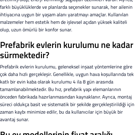
farklı büyüklüklerde ve planlarda seçenekler sunarak, her ailenin
ihtiyacına uygun bir yaşam alanı yaratmayı amaçlar. Kullanılan
malzemeler hem estetik hem de işlevsel açıdan yüksek kaliteli
olup, uzun ömürlü bir konfor sunar.
Prefabrik evlerin kurulumu ne kadar
sürmektedir?
Prefabrik evlerin kurulumu, geleneksel inşaat yöntemlerine göre
çok daha hızlı gerçekleşir. Genellikle, uygun hava koşullarında tek
katlı bir evin kaba olarak kurulumu 4 ila 8 gün arasında
tamamlanabilmektedir. Bu hız, prefabrik yapı elemanlarının
önceden fabrikada hazırlanmasından kaynaklanır. Ayrıca, montaj
süreci oldukça basit ve sistematik bir şekilde gerçekleştirildiği için
zaman kaybı minimize edilir, bu da kullanıcılar için büyük bir
avantaj sunar.
Bu ev modellerinin fiyat aralığı