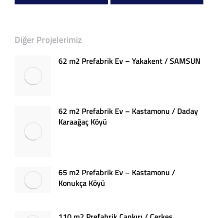
Diğer Projelerimiz
62 m2 Prefabrik Ev – Yakakent / SAMSUN
62 m2 Prefabrik Ev – Kastamonu / Daday
Karaağaç Köyü
65 m2 Prefabrik Ev – Kastamonu /
Konukça Köyü
110 m2 Prefabrik Çankırı / Çerkeş