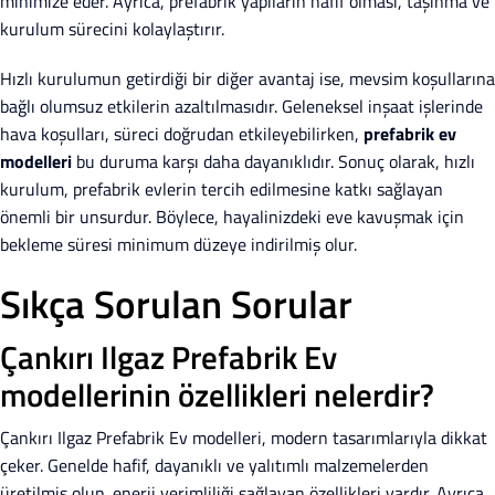
minimize eder. Ayrıca, prefabrik yapıların hafif olması, taşınma ve
kurulum sürecini kolaylaştırır.
Hızlı kurulumun getirdiği bir diğer avantaj ise, mevsim koşullarına
bağlı olumsuz etkilerin azaltılmasıdır. Geleneksel inşaat işlerinde
hava koşulları, süreci doğrudan etkileyebilirken,
prefabrik ev
modelleri
bu duruma karşı daha dayanıklıdır. Sonuç olarak, hızlı
kurulum, prefabrik evlerin tercih edilmesine katkı sağlayan
önemli bir unsurdur. Böylece, hayalinizdeki eve kavuşmak için
bekleme süresi minimum düzeye indirilmiş olur.
Sıkça Sorulan Sorular
Çankırı Ilgaz Prefabrik Ev
modellerinin özellikleri nelerdir?
Çankırı Ilgaz Prefabrik Ev modelleri, modern tasarımlarıyla dikkat
çeker. Genelde hafif, dayanıklı ve yalıtımlı malzemelerden
üretilmiş olup, enerji verimliliği sağlayan özellikleri vardır. Ayrıca,