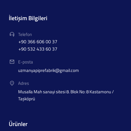
İletişim Bilgileri
Telefon
+90 366 606 00 37
+90 532 433 60 37
E-posta
uzmanyapiprefabrik@gmail.com
Adres
Musalla Mah sanayi sitesi 8. Blok No: 8 Kastamonu /
Taşköprü
Ürünler