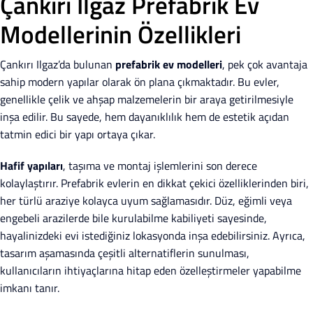
Çankırı Ilgaz Prefabrik Ev
Modellerinin Özellikleri
Çankırı Ilgaz’da bulunan
prefabrik ev modelleri
, pek çok avantaja
sahip modern yapılar olarak ön plana çıkmaktadır. Bu evler,
genellikle çelik ve ahşap malzemelerin bir araya getirilmesiyle
inşa edilir. Bu sayede, hem dayanıklılık hem de estetik açıdan
tatmin edici bir yapı ortaya çıkar.
Hafif yapıları
, taşıma ve montaj işlemlerini son derece
kolaylaştırır. Prefabrik evlerin en dikkat çekici özelliklerinden biri,
her türlü araziye kolayca uyum sağlamasıdır. Düz, eğimli veya
engebeli arazilerde bile kurulabilme kabiliyeti sayesinde,
hayalinizdeki evi istediğiniz lokasyonda inşa edebilirsiniz. Ayrıca,
tasarım aşamasında çeşitli alternatiflerin sunulması,
kullanıcıların ihtiyaçlarına hitap eden özelleştirmeler yapabilme
imkanı tanır.