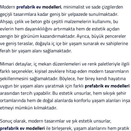
Modern
prefabrik ev
modelleri
, minimalist ve sade çizgilerden
geçişli tasarımlara kadar geniş bir yelpazede sunulmaktadır.
Ahşap, çelik ve beton gibi çeşitli malzemelerin kullanımı, bu
evlerin hem dayanıklılığını artırmakta hem de estetik açıdan
zengin bir görünüm kazandırmaktadır. Ayrıca, büyük pencereler
ve geniş teraslar, doğayla iç içe bir yaşam sunarak ev sahiplerine
ferah bir yaşam alanı sağlamaktadır.
Mimari detaylar, iç mekan düzenlemeleri ve renk paletleriyle ilgili
farklı seçenekler, kişisel zevklere hitap eden modern tasarımların
şekillenmesini sağlamaktadır. Böylece, her birey kendi hayatına
uygun bir yaşam alanı yaratmak için farklı
prefabrik ev modelleri
arasından tercih yapabilir. Bu estetik unsurlar, hem sıkışık şehir
ortamlarında hem de doğal alanlarda konforlu yaşam alanları inşa
etmeyi mümkün kılmaktadır.
Sonuç olarak, modern tasarımlar ve şık estetik unsurlar,
prefabrik ev
modelleri
ile birleşerek, yaşam alanlarını hem pratik