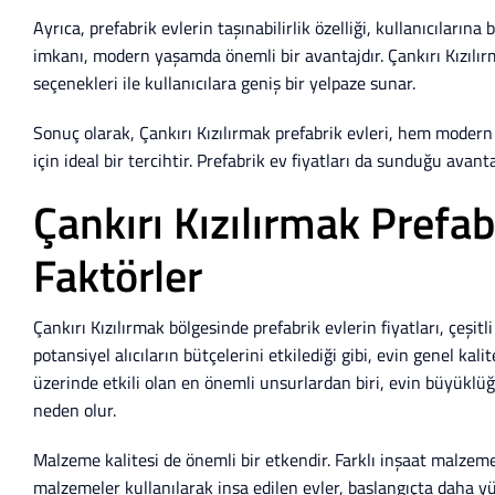
Ayrıca, prefabrik evlerin taşınabilirlik özelliği, kullanıcıların
imkanı, modern yaşamda önemli bir avantajdır. Çankırı Kızılırma
seçenekleri ile kullanıcılara geniş bir yelpaze sunar.
Sonuç olarak, Çankırı Kızılırmak prefabrik evleri, hem moder
için ideal bir tercihtir. Prefabrik ev fiyatları da sunduğu avanta
Çankırı Kızılırmak Prefab
Faktörler
Çankırı Kızılırmak bölgesinde prefabrik evlerin fiyatları, çeşitl
potansiyel alıcıların bütçelerini etkilediği gibi, evin genel kali
üzerinde etkili olan en önemli unsurlardan biri, evin büyüklüğ
neden olur.
Malzeme kalitesi de önemli bir etkendir. Farklı inşaat malzemeler
malzemeler kullanılarak inşa edilen evler, başlangıçta daha yü