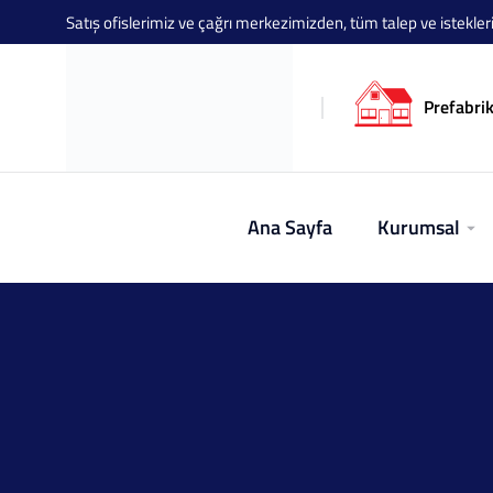
Satış ofislerimiz ve çağrı merkezimizden, tüm talep ve istekleriniz
Prefabrik
Ana Sayfa
Kurumsal