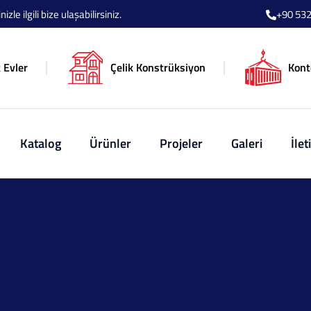
le ilgili bize ulaşabilirsiniz.
+90 532
 Evler
Çelik Konstrüksiyon
Kont
Katalog
Ürünler
Projeler
Galeri
İlet