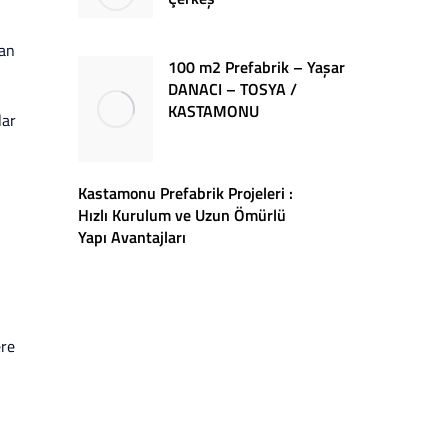
lan
100 m2 Prefabrik – Yaşar
DANACI – TOSYA /
KASTAMONU
lar
Kastamonu Prefabrik Projeleri :
Hızlı Kurulum ve Uzun Ömürlü
Yapı Avantajları
ere