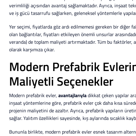
verimliliği açısından avantaj sağlamaktadır. Ayrıca, inşaat tek
ve iş gücü tasarrufu sağlarken, geleneksel yöntemlerle yapılan 
Yer seçimi, fiyatlarda göz ardı edilmemesi gereken bir diğer f
olan bağlantılar, fiyatları etkileyen önemli unsurlar arasındad
veranda) de toplam maliyeti artırmaktadır. Tüm bu faktörler, a
olarak karşımıza çıkar.
Modern Prefabrik Evleri
Maliyetli Seçenekler
Modern prefabrik evler,
avantajlarıyla
dikkat çeken yapılar ara
inşaat yöntemlerine göre, prefabrik evler çok daha kısa sür
projenin maliyetini de azaltır. Ayrıca, prefabrik yapıların ür
sağlar. Yalıtım özellikleri sayesinde, kış aylarında sıcaklık kay
Bununla birlikte, modern prefabrik evler esnek tasarım alterna