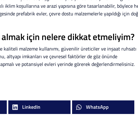
klı iklim koşullarına ve arazi yapısına göre tasarlanabilir, böylece h
gesinde prefabrik evler, çevre dostu malzemelerle yapıldığı için do
 almak için nelere dikkat etmeliyim?
e kaliteli malzeme kullanımı, güvenilir üreticiler ve inşaat ruhsatı
nu, altyapı imkanları ve çevresel faktörler de göz önünde
pmalı ve potansiyel evleri yerinde görerek değerlendirmelisiniz.
LinkedIn
WhatsApp