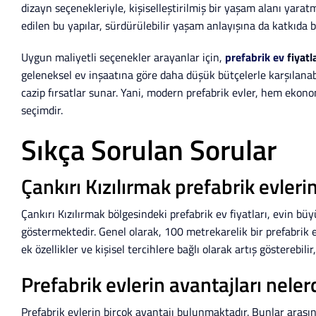
dizayn seçenekleriyle, kişiselleştirilmiş bir yaşam alanı yar
edilen bu yapılar, sürdürülebilir yaşam anlayışına da katkıda 
Uygun maliyetli seçenekler arayanlar için,
prefabrik ev
fiyatl
geleneksel ev inşaatına göre daha düşük bütçelerle karşılanabil
cazip fırsatlar sunar. Yani, modern prefabrik evler, hem ekono
seçimdir.
Sıkça Sorulan Sorular
Çankırı Kızılırmak prefabrik evlerin
Çankırı Kızılırmak bölgesindeki prefabrik ev fiyatları, evin b
göstermektedir. Genel olarak, 100 metrekarelik bir prefabrik ev
ek özellikler ve kişisel tercihlere bağlı olarak artış gösterebili
Prefabrik evlerin avantajları neler
Prefabrik evlerin birçok avantajı bulunmaktadır. Bunlar arasınd