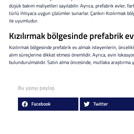
düşük bakım maliyetleri sayılabilir. Ayrıca, prefabrik evler, far
türlü ihtiyaca uygun çözümler sunarlar. Çankırı Kızılırmak böl
ile uyumludur.
Kızılırmak bölgesinde prefabrik ev
Kızılırmak bölgesinde prefabrik ev almak isteyenlerin, öncelikl
alım süreçlerine dikkat etmesi önemlidir. Ayrıca, evin lokasyo
bulundurulmalıdır. Satın alma öncesinde, mutlaka araştırma ya
Bu yazıyı paylaş
Facebook
Twitter