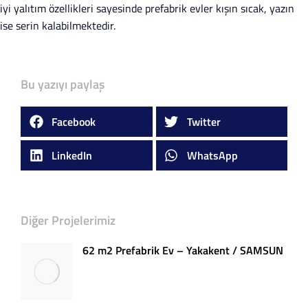
iyi yalıtım özellikleri sayesinde prefabrik evler kışın sıcak, yazın
ise serin kalabilmektedir.
Bu yazıyı paylaş
Facebook
Twitter
LinkedIn
WhatsApp
Diğer Projelerimiz
62 m2 Prefabrik Ev – Yakakent / SAMSUN