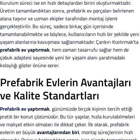
Kurulum süreci ise en hızlı detaylardan birini oluşturmaktadır.
Üretim tamamlandıktan sonra, prefabrik ev parçaları belirlenen
alana taşınır ve uzman ekipler tarafından montaj işlemi
gerçekleştirilir. Bu süreç, sadece birkaç gün içerisinde
tamamlanabilmekte ve böylece, kullanıcıların hızlı bir şekilde yeni
yaşam alanlarına kavuşması sağlanmaktadır. Çankırı Kızılırmak’ta
prefabrik ev yaptırmak
, hem zaman tasarrufu sağlar hem de
çabuk adaptesi sayesinde yeni bir yaşam alanı yaratmadaki
kolaylığı gözler önüne serer.
Prefabrik Evlerin Avantajları
ve Kalite Standartları
Prefabrik ev
yaptırmak
, günümüzde birçok kişinin tercih ettiği
pratik bir konut çözümüdür. Bu tür yapılar, hızla kurulabilmeleri
ve maliyet etkin olmaları ile dikkat çeker. İlk olarak, prefabrik
evlerin en büyük
avantajlarından biri
, montaj süreçlerinin hızlı