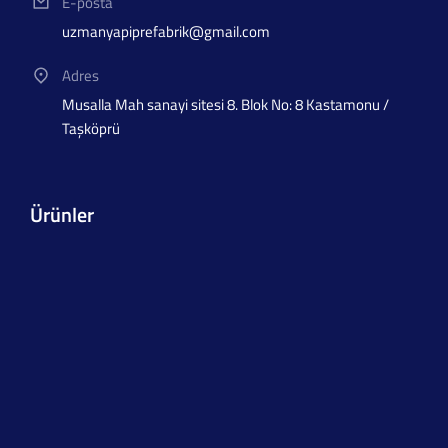
E-posta
uzmanyapiprefabrik@gmail.com
Adres
Musalla Mah sanayi sitesi 8. Blok No: 8 Kastamonu /
Taşköprü
Ürünler