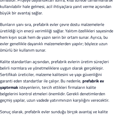
olmasıdır. Projeye başlandıktan sonra, kısa sürede tamamlanarak
kullanılabilir hale gelmesi, acil ihtiyaçlara yanıt verme açısından
büyük bir avantaj sağlar.
Bunların yanı sıra, prefabrik evler çevre dostu malzemelerle
üretildiği için enerji verimliliği sağlar. Yalıtım özellikleri sayesinde
hem kışın sıcak hem de yazın serin bir ortam sunar. Ayrıca, bu
evler genellikle dayanıklı malzemelerden yapılır; böylece uzun
ömürlü bir kullanım sunar.
Kalite standartları açısından, prefabrik evlerin üretim süreçleri
belirli normlara ve yönetmeliklere uygun olarak gerçekleşir.
Sertifikalı üreticiler, malzeme kalitesini ve yapı güvenliğini
garanti eden standartlar ile çalışır. Bu nedenle,
prefabrik ev
yaptırmak
isteyenlerin, tercih ettikleri firmaların kalite
belgelerini kontrol etmeleri önemlidir. Gerekli denetimlerden
geçmiş yapılar, uzun vadede yatırımınızın karşılığını verecektir.
Sonuç olarak, prefabrik evler sunduğu birçok avantaj ve kalite