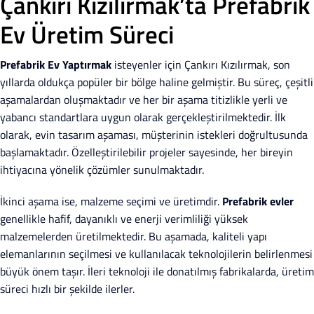
Çankırı Kızılırmak’ta Prefabrik
Ev Üretim Süreci
Prefabrik Ev Yaptırmak
isteyenler için Çankırı Kızılırmak, son
yıllarda oldukça popüler bir bölge haline gelmiştir. Bu süreç, çeşitli
aşamalardan oluşmaktadır ve her bir aşama titizlikle yerli ve
yabancı standartlara uygun olarak gerçekleştirilmektedir. İlk
olarak, evin tasarım aşaması, müşterinin istekleri doğrultusunda
başlamaktadır. Özelleştirilebilir projeler sayesinde, her bireyin
ihtiyacına yönelik çözümler sunulmaktadır.
İkinci aşama ise, malzeme seçimi ve üretimdir.
Prefabrik evler
genellikle hafif, dayanıklı ve enerji verimliliği yüksek
malzemelerden üretilmektedir. Bu aşamada, kaliteli yapı
elemanlarının seçilmesi ve kullanılacak teknolojilerin belirlenmesi
büyük önem taşır. İleri teknoloji ile donatılmış fabrikalarda, üretim
süreci hızlı bir şekilde ilerler.