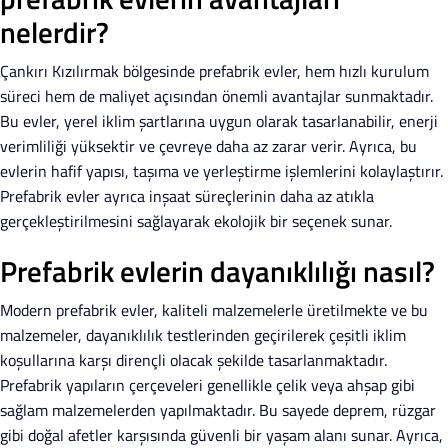
nelerdir?
Çankırı Kızılırmak bölgesinde prefabrik evler, hem hızlı kurulum
süreci hem de maliyet açısından önemli avantajlar sunmaktadır.
Bu evler, yerel iklim şartlarına uygun olarak tasarlanabilir, enerji
verimliliği yüksektir ve çevreye daha az zarar verir. Ayrıca, bu
evlerin hafif yapısı, taşıma ve yerleştirme işlemlerini kolaylaştırır.
Prefabrik evler ayrıca inşaat süreçlerinin daha az atıkla
gerçekleştirilmesini sağlayarak ekolojik bir seçenek sunar.
Prefabrik evlerin dayanıklılığı nasıl?
Modern prefabrik evler, kaliteli malzemelerle üretilmekte ve bu
malzemeler, dayanıklılık testlerinden geçirilerek çeşitli iklim
koşullarına karşı dirençli olacak şekilde tasarlanmaktadır.
Prefabrik yapıların çerçeveleri genellikle çelik veya ahşap gibi
sağlam malzemelerden yapılmaktadır. Bu sayede deprem, rüzgar
gibi doğal afetler karşısında güvenli bir yaşam alanı sunar. Ayrıca,