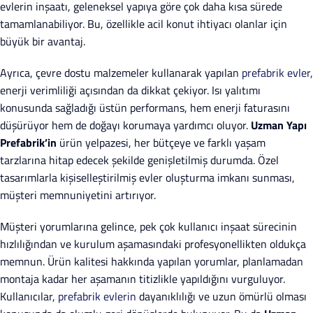
evlerin inşaatı, geleneksel yapıya göre çok daha kısa sürede
tamamlanabiliyor. Bu, özellikle acil konut ihtiyacı olanlar için
büyük bir avantaj.
Ayrıca, çevre dostu malzemeler kullanarak yapılan
prefabrik evler,
enerji verimliliği açısından da dikkat çekiyor. Isı yalıtımı
konusunda sağladığı üstün performans, hem enerji faturasını
düşürüyor hem de doğayı korumaya yardımcı oluyor.
Uzman Yapı
Prefabrik’in
ürün yelpazesi, her bütçeye ve farklı yaşam
tarzlarına hitap edecek şekilde genişletilmiş durumda. Özel
tasarımlarla kişiselleştirilmiş evler oluşturma imkanı sunması,
müşteri memnuniyetini artırıyor.
Müşteri yorumlarına gelince, pek çok kullanıcı inşaat sürecinin
hızlılığından ve kurulum aşamasındaki profesyonellikten oldukça
memnun. Ürün kalitesi hakkında yapılan yorumlar, planlamadan
montaja kadar her aşamanın titizlikle yapıldığını vurguluyor.
Kullanıcılar,
prefabrik evlerin
dayanıklılığı ve uzun ömürlü olması