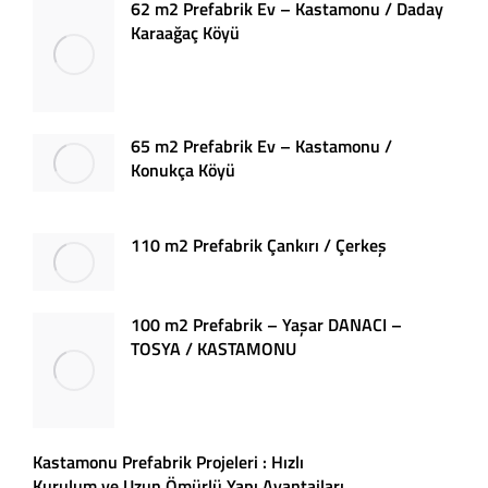
62 m2 Prefabrik Ev – Kastamonu / Daday
Karaağaç Köyü
65 m2 Prefabrik Ev – Kastamonu /
Konukça Köyü
110 m2 Prefabrik Çankırı / Çerkeş
100 m2 Prefabrik – Yaşar DANACI –
TOSYA / KASTAMONU
Kastamonu Prefabrik Projeleri : Hızlı
Kurulum ve Uzun Ömürlü Yapı Avantajları