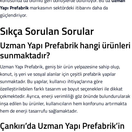
konusunda da olumlu geri dönüşlerde bulunuyor. Bu da
Uzman
Yapı Prefabrik
markasının sektördeki itibarını daha da
güçlendiriyor.
Sıkça Sorulan Sorular
Uzman Yapı Prefabrik hangi ürünleri
sunmaktadır?
Uzman Yapı Prefabrik, geniş bir ürün yelpazesine sahip olup,
konut, iş yeri ve sosyal alanlar için çeşitli prefabrik yapılar
sunmaktadır. Bu yapılar, kullanıcı ihtiyaçlarına göre
özelleştirilebilen farklı tasarım ve boyut seçenekleri ile dikkat
çekmektedir. Ayrıca, enerji verimliliği göz önünde bulundurularak
inşa edilen bu ürünler, kullanıcıların hem konforunu artırmakta
hem de enerji tasarrufu sağlamaktadır.
Çankırı’da Uzman Yapı Prefabrik’in