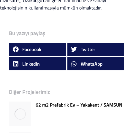
hızlı süreç, Uzakdoğu’dan gelen hammadde ve sanayi
teknolojisinin kullanılmasıyla mümkün olmaktadır.
Bu yazıyı paylaş
Facebook
Twitter
LinkedIn
WhatsApp
Diğer Projelerimiz
62 m2 Prefabrik Ev – Yakakent / SAMSUN