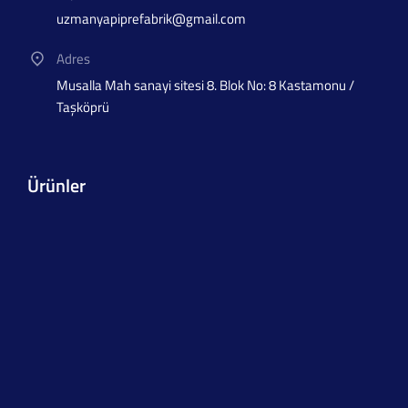
uzmanyapiprefabrik@gmail.com
Adres
Musalla Mah sanayi sitesi 8. Blok No: 8 Kastamonu /
Taşköprü
Ürünler