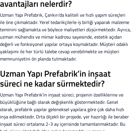
avantajları nelerdir?
Uzman Yapı Prefabrik, Çankırı’da kaliteli ve hızlı yapım süreçleri
ile öne çıkmaktadır. Yerel tedarikçilerle iş birliği yaparak malzeme
teminini sağlamakta ve böylece maliyetleri düşürmektedir. Ayrıca,
uzman mühendis ve mimar kadrosu sayesinde, estetik açıdan
değerli ve fonksiyonel yapılar ortaya koymaktadır. Müşteri odaklı
yaklaşımı ile her türlü talebe cevap verebilmekte ve müşteri
memnuniyetini ön planda tutmaktadır.
Uzman Yapı Prefabrik’in inşaat
süreci ne kadar sürmektedir?
Uzman Yapı Prefabrik’in inşaat süreci, projenin özelliklerine ve
büyüklüğüne bağlı olarak değişkenlik göstermektedir. Genel
olarak, prefabrik yapılar geleneksel yapılara göre çok daha hızlı
inşa edilmektedir. Orta ölçekli bir projede, yer hazırlığı ile beraber
inşaat süreci ortalama 2-3 ay içerisinde tamamlanmaktadır. Bu