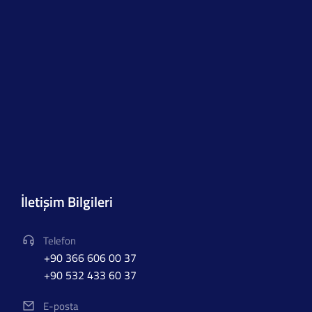
İletişim Bilgileri
Telefon
+90 366 606 00 37
+90 532 433 60 37
E-posta