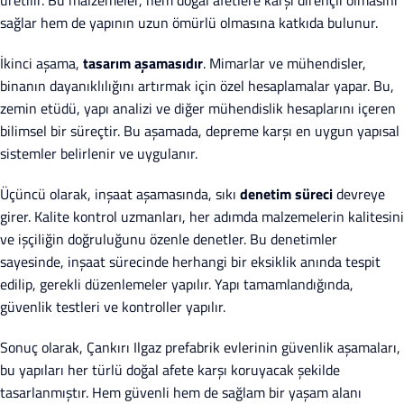
üretilir. Bu malzemeler, hem doğal afetlere karşı dirençli olmasını
sağlar hem de yapının uzun ömürlü olmasına katkıda bulunur.
İkinci aşama,
tasarım aşamasıdır
. Mimarlar ve mühendisler,
binanın dayanıklılığını artırmak için özel hesaplamalar yapar. Bu,
zemin etüdü, yapı analizi ve diğer mühendislik hesaplarını içeren
bilimsel bir süreçtir. Bu aşamada, depreme karşı en uygun yapısal
sistemler belirlenir ve uygulanır.
Üçüncü olarak, inşaat aşamasında, sıkı
denetim süreci
devreye
girer. Kalite kontrol uzmanları, her adımda malzemelerin kalitesini
ve işçiliğin doğruluğunu özenle denetler. Bu denetimler
sayesinde, inşaat sürecinde herhangi bir eksiklik anında tespit
edilip, gerekli düzenlemeler yapılır. Yapı tamamlandığında,
güvenlik testleri ve kontroller yapılır.
Sonuç olarak, Çankırı Ilgaz prefabrik evlerinin güvenlik aşamaları,
bu yapıları her türlü doğal afete karşı koruyacak şekilde
tasarlanmıştır. Hem güvenli hem de sağlam bir yaşam alanı