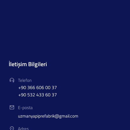
İletişim Bilgileri
Telefon
+90 366 606 00 37
+90 532 433 60 37
E-posta
uzmanyapiprefabrik@gmail.com
Adres