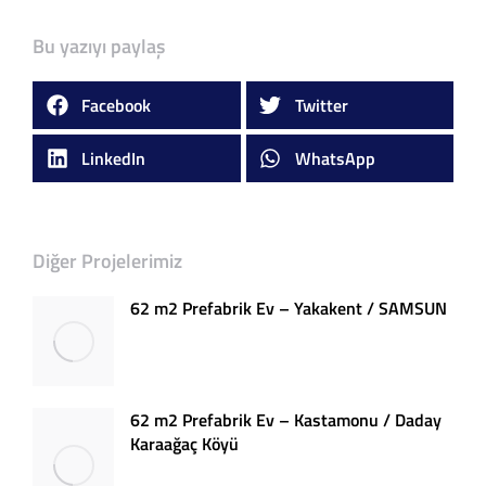
Bu yazıyı paylaş
Facebook
Twitter
LinkedIn
WhatsApp
Diğer Projelerimiz
62 m2 Prefabrik Ev – Yakakent / SAMSUN
62 m2 Prefabrik Ev – Kastamonu / Daday
Karaağaç Köyü