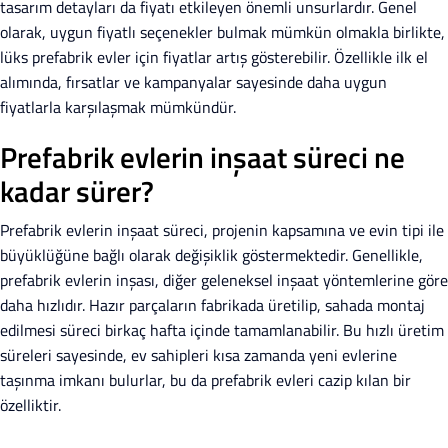
tasarım detayları da fiyatı etkileyen önemli unsurlardır. Genel
olarak, uygun fiyatlı seçenekler bulmak mümkün olmakla birlikte,
lüks prefabrik evler için fiyatlar artış gösterebilir. Özellikle ilk el
alımında, fırsatlar ve kampanyalar sayesinde daha uygun
fiyatlarla karşılaşmak mümkündür.
Prefabrik evlerin inşaat süreci ne
kadar sürer?
Prefabrik evlerin inşaat süreci, projenin kapsamına ve evin tipi ile
büyüklüğüne bağlı olarak değişiklik göstermektedir. Genellikle,
prefabrik evlerin inşası, diğer geleneksel inşaat yöntemlerine göre
daha hızlıdır. Hazır parçaların fabrikada üretilip, sahada montaj
edilmesi süreci birkaç hafta içinde tamamlanabilir. Bu hızlı üretim
süreleri sayesinde, ev sahipleri kısa zamanda yeni evlerine
taşınma imkanı bulurlar, bu da prefabrik evleri cazip kılan bir
özelliktir.