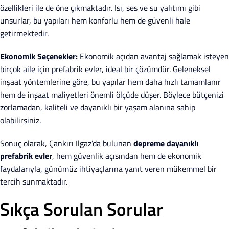
özellikleri ile de öne çıkmaktadır. Isı, ses ve su yalıtımı gibi
unsurlar, bu yapıları hem konforlu hem de güvenli hale
getirmektedir.
Ekonomik Seçenekler:
Ekonomik açıdan avantaj sağlamak isteyen
birçok aile için prefabrik evler, ideal bir çözümdür. Geleneksel
inşaat yöntemlerine göre, bu yapılar hem daha hızlı tamamlanır
hem de inşaat maliyetleri önemli ölçüde düşer. Böylece bütçenizi
zorlamadan, kaliteli ve dayanıklı bir yaşam alanına sahip
olabilirsiniz.
Sonuç olarak, Çankırı Ilgaz’da bulunan
depreme dayanıklı
prefabrik evler
, hem güvenlik açısından hem de ekonomik
faydalarıyla, günümüz ihtiyaçlarına yanıt veren mükemmel bir
tercih sunmaktadır.
Sıkça Sorulan Sorular