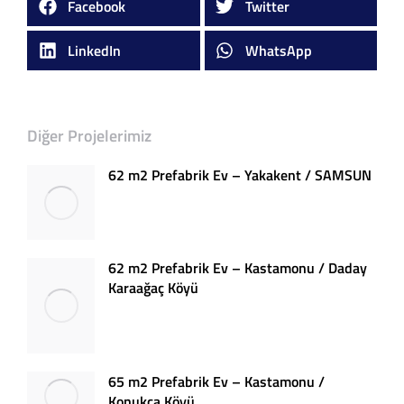
Facebook
Twitter
LinkedIn
WhatsApp
Diğer Projelerimiz
62 m2 Prefabrik Ev – Yakakent / SAMSUN
62 m2 Prefabrik Ev – Kastamonu / Daday
Karaağaç Köyü
65 m2 Prefabrik Ev – Kastamonu /
Konukça Köyü