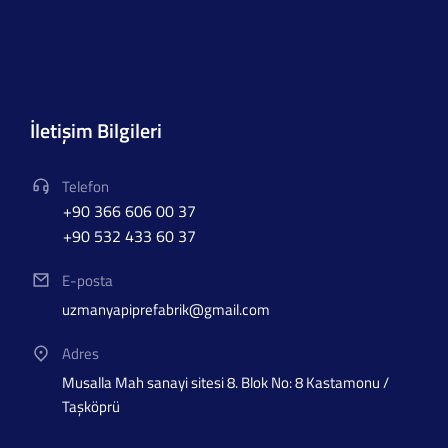
İletişim Bilgileri
Telefon
+90 366 606 00 37
+90 532 433 60 37
E-posta
uzmanyapiprefabrik@gmail.com
Adres
Musalla Mah sanayi sitesi 8. Blok No: 8 Kastamonu /
Taşköprü