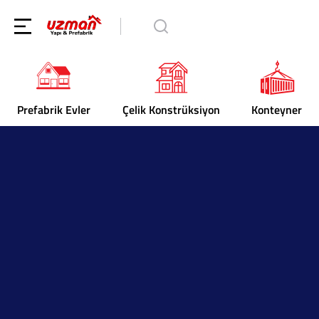
Prefabrik Evler
Çelik Konstrüksiyon
Konteyner