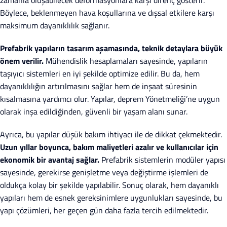
zamanla oluşabilecek deformasyonlara karşı direnç gösterir.
Böylece, beklenmeyen hava koşullarına ve dışsal etkilere karşı
maksimum dayanıklılık sağlanır.
Prefabrik yapıların tasarım aşamasında, teknik detaylara büyük
önem verilir.
Mühendislik hesaplamaları sayesinde, yapıların
taşıyıcı sistemleri en iyi şekilde optimize edilir. Bu da, hem
dayanıklılığın artırılmasını sağlar hem de inşaat süresinin
kısalmasına yardımcı olur. Yapılar, deprem Yönetmeliği’ne uygun
olarak inşa edildiğinden, güvenli bir yaşam alanı sunar.
Ayrıca, bu yapılar düşük bakım ihtiyacı ile de dikkat çekmektedir.
Uzun yıllar boyunca, bakım maliyetleri azalır ve kullanıcılar için
ekonomik bir avantaj sağlar.
Prefabrik sistemlerin modüler yapısı
sayesinde, gerekirse genişletme veya değiştirme işlemleri de
oldukça kolay bir şekilde yapılabilir. Sonuç olarak, hem dayanıklı
yapıları hem de esnek gereksinimlere uygunlukları sayesinde, bu
yapı çözümleri, her geçen gün daha fazla tercih edilmektedir.