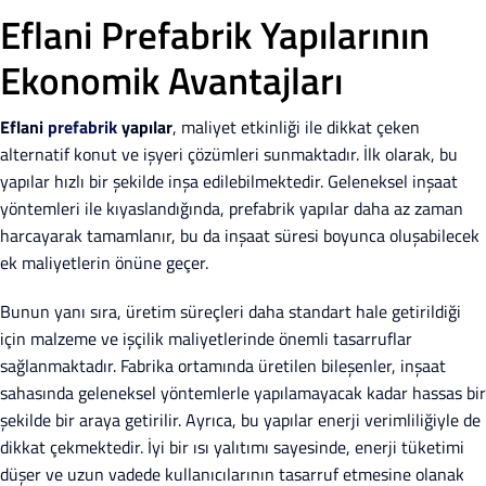
Eflani Prefabrik Yapılarının
Ekonomik Avantajları
Eflani
prefabrik
yapılar
, maliyet etkinliği ile dikkat çeken
alternatif konut ve işyeri çözümleri sunmaktadır. İlk olarak, bu
yapılar hızlı bir şekilde inşa edilebilmektedir. Geleneksel inşaat
yöntemleri ile kıyaslandığında, prefabrik yapılar daha az zaman
harcayarak tamamlanır, bu da inşaat süresi boyunca oluşabilecek
ek maliyetlerin önüne geçer.
Bunun yanı sıra, üretim süreçleri daha standart hale getirildiği
için malzeme ve işçilik maliyetlerinde önemli tasarruflar
sağlanmaktadır. Fabrika ortamında üretilen bileşenler, inşaat
sahasında geleneksel yöntemlerle yapılamayacak kadar hassas bir
şekilde bir araya getirilir. Ayrıca, bu yapılar enerji verimliliğiyle de
dikkat çekmektedir. İyi bir ısı yalıtımı sayesinde, enerji tüketimi
düşer ve uzun vadede kullanıcılarının tasarruf etmesine olanak