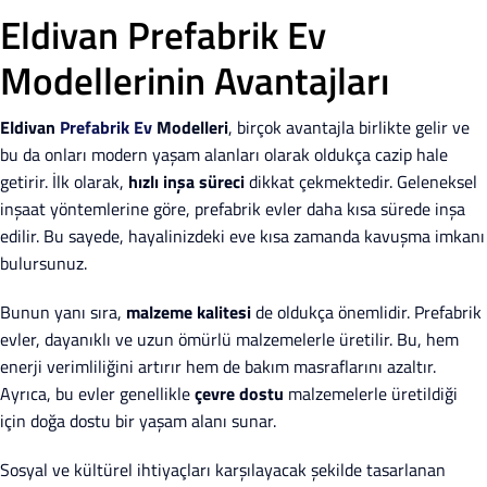
Eldivan Prefabrik Ev
Modellerinin Avantajları
Eldivan
Prefabrik Ev
Modelleri
, birçok avantajla birlikte gelir ve
bu da onları modern yaşam alanları olarak oldukça cazip hale
getirir. İlk olarak,
hızlı inşa süreci
dikkat çekmektedir. Geleneksel
inşaat yöntemlerine göre, prefabrik evler daha kısa sürede inşa
edilir. Bu sayede, hayalinizdeki eve kısa zamanda kavuşma imkanı
bulursunuz.
Bunun yanı sıra,
malzeme kalitesi
de oldukça önemlidir. Prefabrik
evler, dayanıklı ve uzun ömürlü malzemelerle üretilir. Bu, hem
enerji verimliliğini artırır hem de bakım masraflarını azaltır.
Ayrıca, bu evler genellikle
çevre dostu
malzemelerle üretildiği
için doğa dostu bir yaşam alanı sunar.
Sosyal ve kültürel ihtiyaçları karşılayacak şekilde tasarlanan