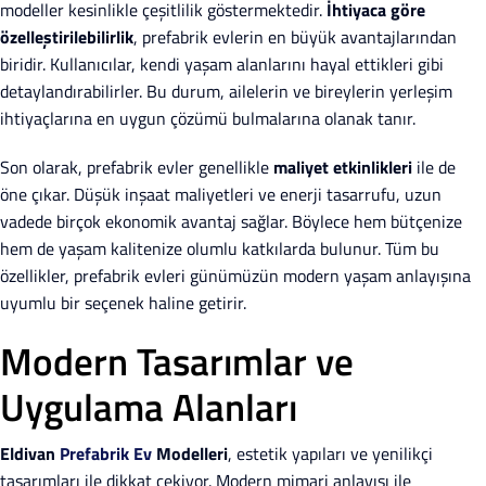
modeller kesinlikle çeşitlilik göstermektedir.
İhtiyaca göre
özelleştirilebilirlik
, prefabrik evlerin en büyük avantajlarından
biridir. Kullanıcılar, kendi yaşam alanlarını hayal ettikleri gibi
detaylandırabilirler. Bu durum, ailelerin ve bireylerin yerleşim
ihtiyaçlarına en uygun çözümü bulmalarına olanak tanır.
Son olarak, prefabrik evler genellikle
maliyet etkinlikleri
ile de
öne çıkar. Düşük inşaat maliyetleri ve enerji tasarrufu, uzun
vadede birçok ekonomik avantaj sağlar. Böylece hem bütçenize
hem de yaşam kalitenize olumlu katkılarda bulunur. Tüm bu
özellikler, prefabrik evleri günümüzün modern yaşam anlayışına
uyumlu bir seçenek haline getirir.
Modern Tasarımlar ve
Uygulama Alanları
Eldivan
Prefabrik Ev
Modelleri
, estetik yapıları ve yenilikçi
tasarımları ile dikkat çekiyor. Modern mimari anlayışı ile