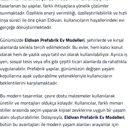
tasarlanan bu yapılar, farklı ihtiyaçlara yönelik çözümler
sunmaktadır. Özellikle enerji verimliliği, özelleştirilebilirlik ve hızlı
inşa süreci ile öne çıkan Eldivan, kullanıcıların hayallerindeki evi
gerçeğe dönüştürmektedir.
Günümüzde
Eldivan Prefabrik Ev Modelleri
, şehirlerde ve kırsal
alanlarda sıklıkla tercih edilmektedir. Bu evler, hem kalıcı konut
olarak hem de yazlık veya tatil evi olarak kullanılabiliyor. Ayrıca iş
yeri, sosyal tesis veya ofis gibi çeşitli ticari alanlarda da rahatlıkla
uygulanabilir. Prefabrik yapılar, günümüzün değişen yaşam
koşullarına ayak uydurabilme yetenekleriyle kullanıcıların
beklentilerini karşılamaktadır.
Bu modern tasarımlar, çevre dostu malzemeler kullanılarak
üretilir ve montajları oldukça kolaydır. Kullanıcılar, farklı mimari
stiller arasında seçim yaparak kişisel zevklerine uygun bir yaşam
alanı oluşturabilirler. Dolayısıyla,
Eldivan
Prefabrik Ev
Modelleri
,
bütün bu avantajları ile modern yaşam alanları arayanlar için