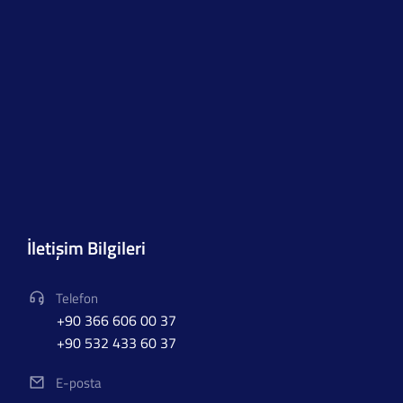
İletişim Bilgileri
Telefon
+90 366 606 00 37
+90 532 433 60 37
E-posta