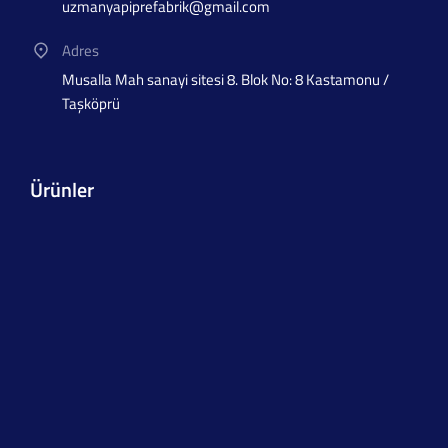
uzmanyapiprefabrik@gmail.com
Adres
Musalla Mah sanayi sitesi 8. Blok No: 8 Kastamonu /
Taşköprü
Ürünler