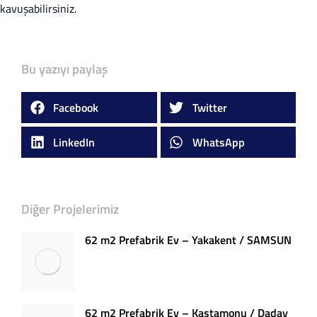
kavuşabilirsiniz.
Bu yazıyı paylaş
Facebook
Twitter
LinkedIn
WhatsApp
Diğer Projelerimiz
62 m2 Prefabrik Ev – Yakakent / SAMSUN
62 m2 Prefabrik Ev – Kastamonu / Daday