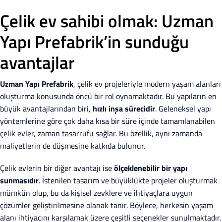
Çelik ev sahibi olmak: Uzman
Yapı Prefabrik’in sunduğu
avantajlar
Uzman Yapı Prefabrik
, çelik ev projeleriyle modern yaşam alanları
oluşturma konusunda öncü bir rol oynamaktadır. Bu yapıların en
büyük avantajlarından biri,
hızlı inşa sürecidir
. Geleneksel yapı
yöntemlerine göre çok daha kısa bir süre içinde tamamlanabilen
çelik evler, zaman tasarrufu sağlar. Bu özellik, aynı zamanda
maliyetlerin de düşmesine katkıda bulunur.
Çelik evlerin bir diğer avantajı ise
ölçeklenebilir bir yapı
sunmasıdır
. İstenilen tasarım ve büyüklükte projeler oluşturmak
mümkün olup, bu da kişisel zevklere ve ihtiyaçlara uygun
çözümler geliştirilmesine olanak tanır. Böylece, herkesin yaşam
alanı ihtiyacını karşılamak üzere çeşitli seçenekler sunulmaktadır.