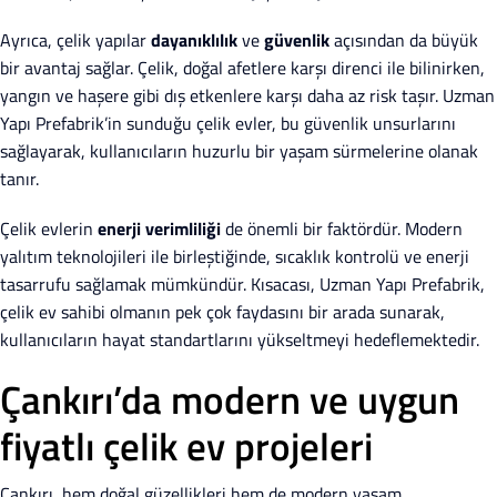
Ayrıca, çelik yapılar
dayanıklılık
ve
güvenlik
açısından da büyük
bir avantaj sağlar. Çelik, doğal afetlere karşı direnci ile bilinirken,
yangın ve haşere gibi dış etkenlere karşı daha az risk taşır. Uzman
Yapı Prefabrik’in sunduğu çelik evler, bu güvenlik unsurlarını
sağlayarak, kullanıcıların huzurlu bir yaşam sürmelerine olanak
tanır.
Çelik evlerin
enerji verimliliği
de önemli bir faktördür. Modern
yalıtım teknolojileri ile birleştiğinde, sıcaklık kontrolü ve enerji
tasarrufu sağlamak mümkündür. Kısacası, Uzman Yapı Prefabrik,
çelik ev sahibi olmanın pek çok faydasını bir arada sunarak,
kullanıcıların hayat standartlarını yükseltmeyi hedeflemektedir.
Çankırı’da modern ve uygun
fiyatlı çelik ev projeleri
Çankırı, hem doğal güzellikleri hem de modern yaşam