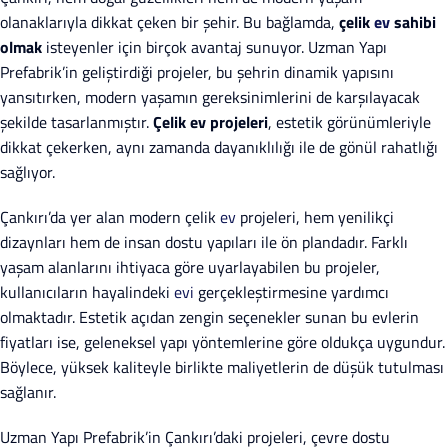
olanaklarıyla dikkat çeken bir şehir. Bu bağlamda,
çelik
ev
sahibi
olmak
isteyenler için birçok avantaj sunuyor. Uzman Yapı
Prefabrik’in geliştirdiği projeler, bu şehrin dinamik yapısını
yansıtırken, modern yaşamın gereksinimlerini de karşılayacak
şekilde tasarlanmıştır.
Çelik ev projeleri
, estetik görünümleriyle
dikkat çekerken, aynı zamanda dayanıklılığı ile de gönül rahatlığı
sağlıyor.
Çankırı’da yer alan modern çelik
ev
projeleri, hem yenilikçi
dizaynları hem de insan dostu yapıları ile ön plandadır. Farklı
yaşam alanlarını ihtiyaca göre uyarlayabilen bu projeler,
kullanıcıların hayalindeki
evi
gerçekleştirmesine yardımcı
olmaktadır. Estetik açıdan zengin seçenekler sunan bu evlerin
fiyatları ise, geleneksel yapı yöntemlerine göre oldukça uygundur.
Böylece, yüksek kaliteyle birlikte maliyetlerin de düşük tutulması
sağlanır.
Uzman Yapı Prefabrik’in Çankırı’daki projeleri, çevre dostu