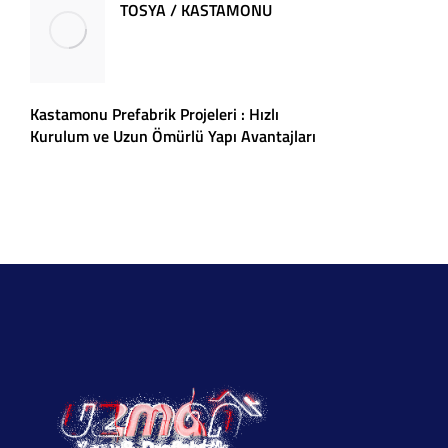
TOSYA / KASTAMONU
Kastamonu Prefabrik Projeleri : Hızlı
Kurulum ve Uzun Ömürlü Yapı Avantajları