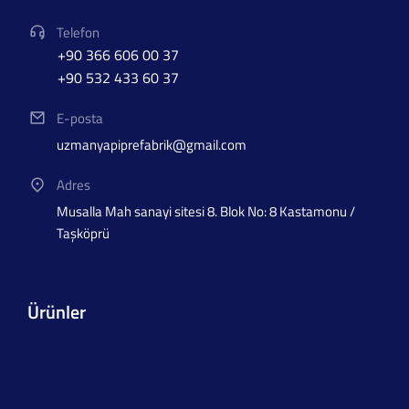
Telefon
+90 366 606 00 37
+90 532 433 60 37
E-posta
uzmanyapiprefabrik@gmail.com
Adres
Musalla Mah sanayi sitesi 8. Blok No: 8 Kastamonu /
Taşköprü
Ürünler