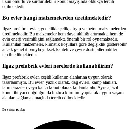
uzun ömürlü ve sürdürülebilir konut arayışında oldukça tercih
edilmektedir.
Bu evler hangi malzemelerden üretilmektedir?
Ilgaz prefabrik evler, genellikle çelik, ahşap ve beton malzemelerden
üretilmektedir. Bu malzemeler hem dayanıklılığı artırmakta hem de
evin enerji verimliliğini sağlamakta önemli bir rol oynamaktadır.
Kullanılan malzemeler, klimatik koşullara göre değişiklik gösterebilir
ancak genel itibarıyla yüksek kaliteli ve çevre dostu alternatifler
tercih edilmektedir.
Ilgaz prefabrik evleri nerelerde kullanabilirim?
Ilgaz prefabrik evler, çeşitli kullanım alanlarına uygun olarak
tasarlanmıştır. Bu evler, yazlık olarak, dağ evleri, kamp alanları,
tarım arazileri veya kalıcı konut olarak kullanılabilir. Ayrıca, acil
konut ihtiyacı doğduğunda hızlıca kurulum yapılarak uygun yaşam
alanları sağlama amaçlı da tercih edilmektedir.
Bu yazıyı paylaş