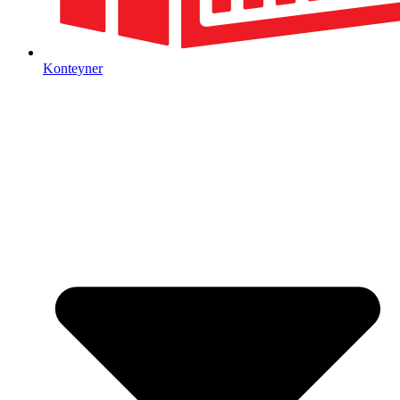
Konteyner