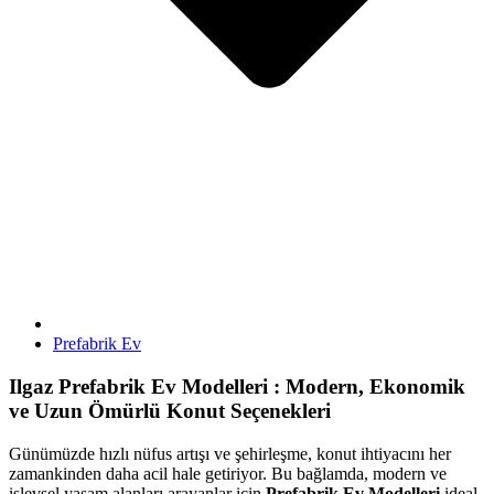
Prefabrik Ev
Ilgaz Prefabrik Ev Modelleri : Modern, Ekonomik
ve Uzun Ömürlü Konut Seçenekleri
Günümüzde hızlı nüfus artışı ve şehirleşme, konut ihtiyacını her
zamankinden daha acil hale getiriyor. Bu bağlamda, modern ve
işlevsel yaşam alanları arayanlar için
Prefabrik Ev Modelleri
ideal