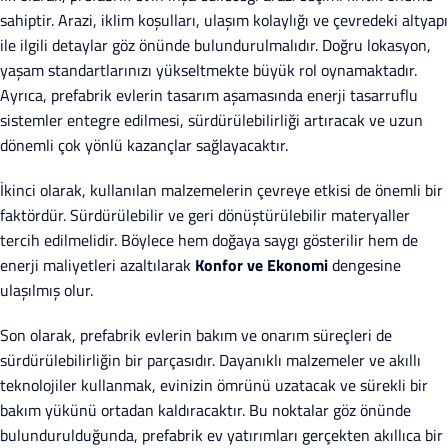
sahiptir. Arazi, iklim koşulları, ulaşım kolaylığı ve çevredeki altyapı
ile ilgili detaylar göz önünde bulundurulmalıdır. Doğru lokasyon,
yaşam standartlarınızı yükseltmekte büyük rol oynamaktadır.
Ayrıca, prefabrik evlerin tasarım aşamasında enerji tasarruflu
sistemler entegre edilmesi, sürdürülebilirliği artıracak ve uzun
dönemli çok yönlü kazançlar sağlayacaktır.
İkinci olarak, kullanılan malzemelerin çevreye etkisi de önemli bir
faktördür. Sürdürülebilir ve geri dönüştürülebilir materyaller
tercih edilmelidir. Böylece hem doğaya saygı gösterilir hem de
enerji maliyetleri azaltılarak
Konfor ve Ekonomi
dengesine
ulaşılmış olur.
Son olarak, prefabrik evlerin bakım ve onarım süreçleri de
sürdürülebilirliğin bir parçasıdır. Dayanıklı malzemeler ve akıllı
teknolojiler kullanmak, evinizin ömrünü uzatacak ve sürekli bir
bakım yükünü ortadan kaldıracaktır. Bu noktalar göz önünde
bulundurulduğunda, prefabrik ev yatırımları gerçekten akıllıca bir