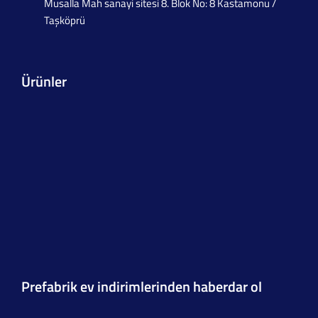
Musalla Mah sanayi sitesi 8. Blok No: 8 Kastamonu /
Taşköprü
Ürünler
Prefabrik ev indirimlerinden haberdar ol