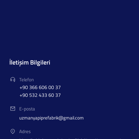
İletişim Bilgileri
Telefon
+90 366 606 00 37
+90 532 433 60 37
E-posta
uzmanyapiprefabrik@gmail.com
Adres