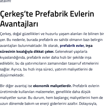
atalım!
Çerkeş’te Prefabrik Evlerin
Avantajları
Çerkeş, doğal güzellikleri ve huzurlu yaşam alanları ile bilinen bir
yer. Bu nedenle, burada prefabrik ev sahibi olmanın bazı belirgin
avantajları bulunmaktadır. İlk olarak,
prefabrik evler,
inşa
süresinin kısalığıyla dikkat çeker.
Geleneksel yapılarla
kıyaslandığında, prefabrik evler daha hızlı bir şekilde inşa
edilebilir, bu da yatırımcıların zamanından tasarruf etmelerini
sağlar. Ayrıca, bu hızlı inşa süreci, yatırım maliyetlerini de
düşürmektedir.
Bir diğer avantaj ise
ekonomik maliyetlerdir.
Prefabrik evlerin
üretiminde kullanılan malzemeler, genellikle daha düşük
maliyetler sunar. Bu durum, hem başlangıç maliyetlerini hem de
uzun dönemde bakım ve enerji giderlerini azaltır. Dolayısıyla,