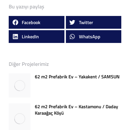
Bu yazıyı paylaş
Facebook
Twitter
LinkedIn
WhatsApp
Diğer Projelerimiz
62 m2 Prefabrik Ev – Yakakent / SAMSUN
62 m2 Prefabrik Ev – Kastamonu / Daday
Karaağaç Köyü