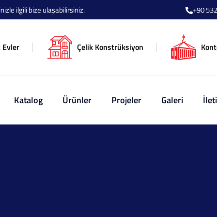
le ilgili bize ulaşabilirsiniz.
+90 532
 Evler
Çelik Konstrüksiyon
Kont
Katalog
Ürünler
Projeler
Galeri
İlet