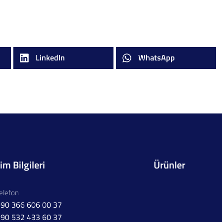
LinkedIn
WhatsApp
şim Bilgileri
Ürünler
elefon
90 366 606 00 37
90 532 433 60 37