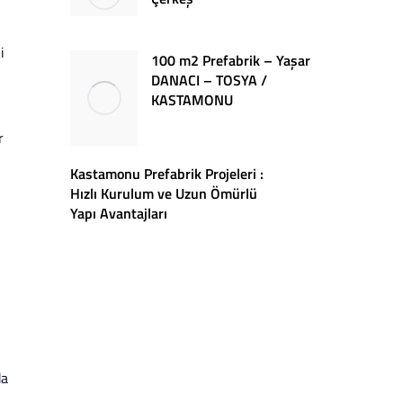
i
100 m2 Prefabrik – Yaşar
DANACI – TOSYA /
KASTAMONU
r
Kastamonu Prefabrik Projeleri :
Hızlı Kurulum ve Uzun Ömürlü
Yapı Avantajları
da