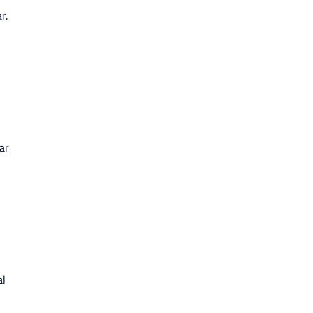
r.
ar
al