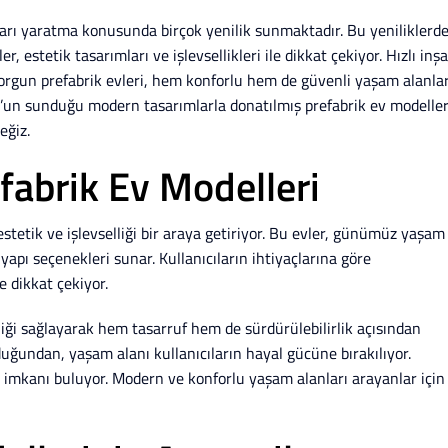
rı yaratma konusunda birçok yenilik sunmaktadır. Bu yeniliklerd
, estetik tasarımları ve işlevsellikleri ile dikkat çekiyor. Hızlı inş
 Korgun prefabrik evleri, hem konforlu hem de güvenli yaşam alanlar
n’un sunduğu modern tasarımlarla donatılmış prefabrik ev modeller
eğiz.
fabrik Ev Modelleri
 estetik ve işlevselliği bir araya getiriyor. Bu evler, günümüz yaşam
yapı seçenekleri sunar. Kullanıcıların ihtiyaçlarına göre
e dikkat çekiyor.
liği sağlayarak hem tasarruf hem de sürdürülebilirlik açısından
uğundan, yaşam alanı kullanıcıların hayal gücüne bırakılıyor.
 imkanı buluyor. Modern ve konforlu yaşam alanları arayanlar için