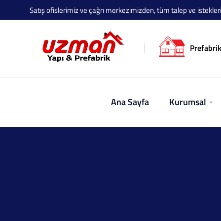
Satış ofislerimiz ve çağrı merkezimizden, tüm talep ve istekleriniz
Prefabrik
Ana Sayfa
Kurumsal