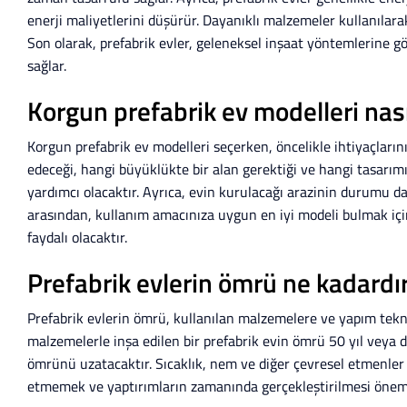
enerji maliyetlerini düşürür. Dayanıklı malzemeler kullanılarak i
Son olarak, prefabrik evler, geleneksel inşaat yöntemlerine gö
sağlar.
Korgun prefabrik ev modelleri nasıl
Korgun prefabrik ev modelleri seçerken, öncelikle ihtiyaçlarınız
edeceği, hangi büyüklükte bir alan gerektiği ve hangi tasarım
yardımcı olacaktır. Ayrıca, evin kurulacağı arazinin durumu da
arasından, kullanım amacınıza uygun en iyi modeli bulmak iç
faydalı olacaktır.
Prefabrik evlerin ömrü ne kadardı
Prefabrik evlerin ömrü, kullanılan malzemelere ve yapım teknikle
malzemelerle inşa edilen bir prefabrik evin ömrü 50 yıl veya da
ömrünü uzatacaktır. Sıcaklık, nem ve diğer çevresel etmenler d
etmemek ve yaptırımların zamanında gerçekleştirilmesi öneml