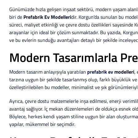
Günümüzde hızla gelişen inşaat sektörü, modern yaşam alanla
biri de
Prefabrik Ev Modelleri
dir. Korgun’da sunulan bu modeller
süreci, maliyet etkinliği ve çevre dostu özellikleri sayesinde
arayanlar için ideal bir çözüm sunmaktadır. Bu yazıda, Korgu
ve bu evlerin sunduğu avantajları detaylı bir şekilde inceleyec
Modern Tasarımlarla Pre
Modern tasarım anlayışıyla yaratılan
prefabrik ev
modelleri
,
tarzına uygun bir şekilde tasarlanmış olup, farklı büyüklük ve 
özelleştirilebilen bu modeller, minimalist ve şık görünümleriyl
Ayrıca, çevre dostu malzemelerle inşa edilmesi, enerji verimli
avantaj sağlıyor. İç mekan düzenlemeleri de oldukça esnek old
Böylece, herkes kendi yaşam stiline uygun bir alan oluşturma
yapılar, mükemmel bir seçimdir.