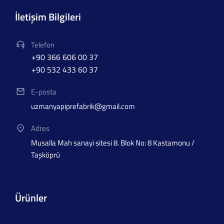
İletişim Bilgileri
Telefon
+90 366 606 00 37
+90 532 433 60 37
E-posta
uzmanyapiprefabrik@gmail.com
Adres
Musalla Mah sanayi sitesi 8. Blok No: 8 Kastamonu /
Taşköprü
Ürünler