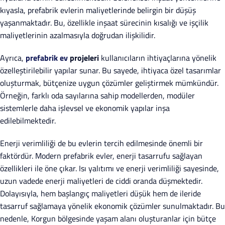
kıyasla, prefabrik evlerin maliyetlerinde belirgin bir düşüş
yaşanmaktadır. Bu, özellikle inşaat sürecinin kısalığı ve işçilik
maliyetlerinin azalmasıyla doğrudan ilişkilidir.
Ayrıca,
prefabrik ev
projeleri
kullanıcıların ihtiyaçlarına yönelik
özelleştirilebilir yapılar sunar. Bu sayede, ihtiyaca özel tasarımlar
oluşturmak, bütçenize uygun çözümler geliştirmek mümkündür.
Örneğin, farklı oda sayılarına sahip modellerden, modüler
sistemlerle daha işlevsel ve ekonomik yapılar inşa
edilebilmektedir.
Enerji verimliliği de bu evlerin tercih edilmesinde önemli bir
faktördür. Modern prefabrik evler, enerji tasarrufu sağlayan
özellikleri ile öne çıkar. Isı yalıtımı ve enerji verimliliği sayesinde,
uzun vadede enerji maliyetleri de ciddi oranda düşmektedir.
Dolayısıyla, hem başlangıç maliyetleri düşük hem de ileride
tasarruf sağlamaya yönelik ekonomik çözümler sunulmaktadır. Bu
nedenle, Korgun bölgesinde yaşam alanı oluşturanlar için bütçe