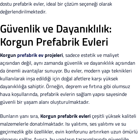
dostu prefabrik evler, ideal bir çözüm seçeneği olarak
değerlendirilmektedir.
Güvenlik ve Dayanıklılık:
Korgun Prefabrik Evleri
Korgun
prefabrik ev
projeleri
, sadece estetik ve maliyet
açısından değil, aynı zamanda güvenlik ve dayanıklılık açısından
da önemli avantajlar sunuyor. Bu evler, modern yapı teknikleri
kullanılarak inşa edildiği için doğal afetlere karşı yüksek
dayanıklılığa sahiptir. Örneğin, deprem ve fırtına gibi olumsuz
hava koşullarında, prefabrik evlerin sağlam yapısı sayesinde
güvenli bir yaşam alanı oluşturulmaktadır.
Bunların yanı sıra,
Korgun prefabrik evleri
çeşitli yüksek kaliteli
malzemelerle donatılmaktadır. Isı yalıtımı, ses yalıtımı ve su
geçirmezlik gibi özellikler, evin konforunu artırırken uzun ömürlü
olmasını sağlar. Ayrıca, bu yapıların tasarımlarında güvenliğe