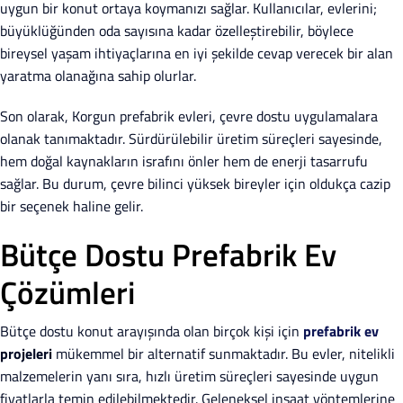
uygun bir konut ortaya koymanızı sağlar. Kullanıcılar, evlerini;
büyüklüğünden oda sayısına kadar özelleştirebilir, böylece
bireysel yaşam ihtiyaçlarına en iyi şekilde cevap verecek bir alan
yaratma olanağına sahip olurlar.
Son olarak, Korgun prefabrik evleri, çevre dostu uygulamalara
olanak tanımaktadır. Sürdürülebilir üretim süreçleri sayesinde,
hem doğal kaynakların israfını önler hem de enerji tasarrufu
sağlar. Bu durum, çevre bilinci yüksek bireyler için oldukça cazip
bir seçenek haline gelir.
Bütçe Dostu Prefabrik Ev
Çözümleri
Bütçe dostu konut arayışında olan birçok kişi için
prefabrik ev
projeleri
mükemmel bir alternatif sunmaktadır. Bu evler, nitelikli
malzemelerin yanı sıra, hızlı üretim süreçleri sayesinde uygun
fiyatlarla temin edilebilmektedir. Geleneksel inşaat yöntemlerine