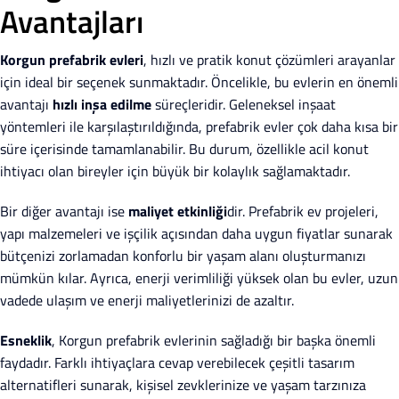
Avantajları
Korgun prefabrik evleri
, hızlı ve pratik konut çözümleri arayanlar
için ideal bir seçenek sunmaktadır. Öncelikle, bu evlerin en önemli
avantajı
hızlı inşa edilme
süreçleridir. Geleneksel inşaat
yöntemleri ile karşılaştırıldığında, prefabrik evler çok daha kısa bir
süre içerisinde tamamlanabilir. Bu durum, özellikle acil konut
ihtiyacı olan bireyler için büyük bir kolaylık sağlamaktadır.
Bir diğer avantajı ise
maliyet etkinliği
dir. Prefabrik ev projeleri,
yapı malzemeleri ve işçilik açısından daha uygun fiyatlar sunarak
bütçenizi zorlamadan konforlu bir yaşam alanı oluşturmanızı
mümkün kılar. Ayrıca, enerji verimliliği yüksek olan bu evler, uzun
vadede ulaşım ve enerji maliyetlerinizi de azaltır.
Esneklik
, Korgun prefabrik evlerinin sağladığı bir başka önemli
faydadır. Farklı ihtiyaçlara cevap verebilecek çeşitli tasarım
alternatifleri sunarak, kişisel zevklerinize ve yaşam tarzınıza