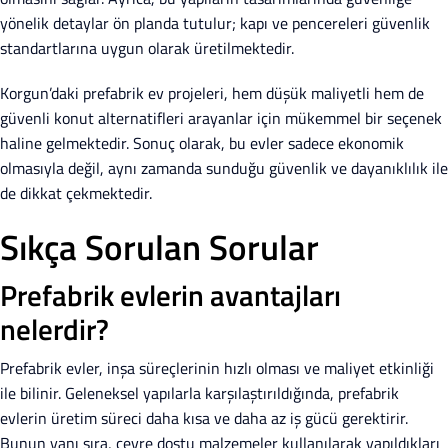
yönelik detaylar ön planda tutulur; kapı ve pencereleri güvenlik
standartlarına uygun olarak üretilmektedir.
Korgun’daki prefabrik ev projeleri, hem düşük maliyetli hem de
güvenli konut alternatifleri arayanlar için mükemmel bir seçenek
haline gelmektedir. Sonuç olarak, bu evler sadece ekonomik
olmasıyla değil, aynı zamanda sunduğu güvenlik ve dayanıklılık ile
de dikkat çekmektedir.
Sıkça Sorulan Sorular
Prefabrik evlerin avantajları
nelerdir?
Prefabrik evler, inşa süreçlerinin hızlı olması ve maliyet etkinliği
ile bilinir. Geleneksel yapılarla karşılaştırıldığında, prefabrik
evlerin üretim süreci daha kısa ve daha az iş gücü gerektirir.
Bunun yanı sıra, çevre dostu malzemeler kullanılarak yapıldıkları