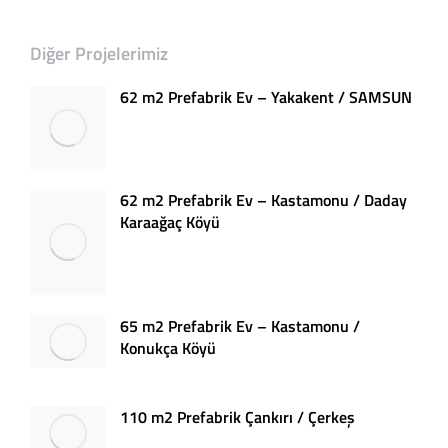
Diğer Projelerimiz
62 m2 Prefabrik Ev – Yakakent / SAMSUN
62 m2 Prefabrik Ev – Kastamonu / Daday
Karaağaç Köyü
65 m2 Prefabrik Ev – Kastamonu /
Konukça Köyü
110 m2 Prefabrik Çankırı / Çerkeş