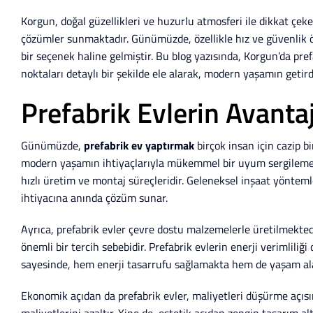
Korgun, doğal güzellikleri ve huzurlu atmosferi ile dikkat çe
çözümler sunmaktadır. Günümüzde, özellikle hız ve güvenlik
bir seçenek haline gelmiştir. Bu blog yazısında, Korgun’da pre
noktaları detaylı bir şekilde ele alarak, modern yaşamın getird
Prefabrik Evlerin Avant
Günümüzde,
prefabrik ev yaptırmak
birçok insan için cazip b
modern yaşamın ihtiyaçlarıyla mükemmel bir uyum sergilemekted
hızlı üretim ve montaj süreçleridir. Geleneksel inşaat yöntem
ihtiyacına anında çözüm sunar.
Ayrıca, prefabrik evler çevre dostu malzemelerle üretilmekted
önemli bir tercih sebebidir. Prefabrik evlerin enerji verimliliği
sayesinde, hem enerji tasarrufu sağlamakta hem de yaşam ala
Ekonomik açıdan da prefabrik evler, maliyetleri düşürme açısı
maliyetlerini azaltır. Yine de, estetik açıdan zengin tasarım al