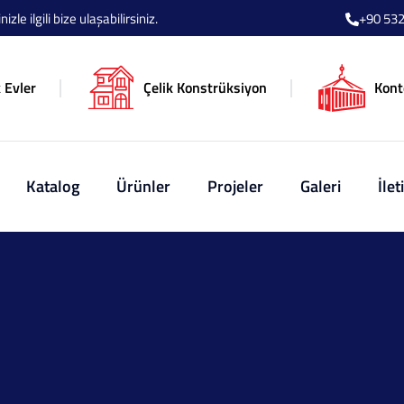
le ilgili bize ulaşabilirsiniz.
+90 532
 Evler
Çelik Konstrüksiyon
Kont
Katalog
Ürünler
Projeler
Galeri
İlet