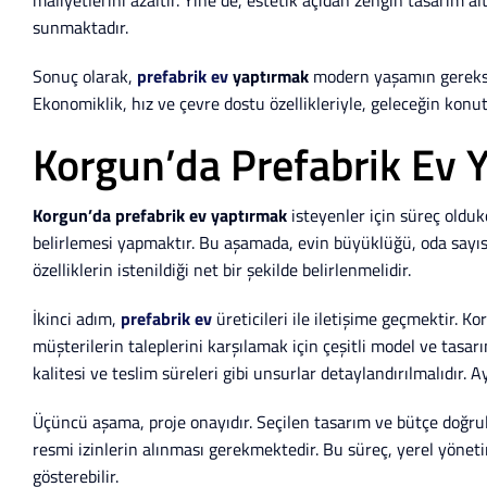
sunmaktadır.
Sonuç olarak,
prefabrik ev
yaptırmak
modern yaşamın gereksini
Ekonomiklik, hız ve çevre dostu özellikleriyle, geleceğin konu
Korgun’da Prefabrik Ev 
Korgun’da prefabrik ev yaptırmak
isteyenler için süreç oldukç
belirlemesi yapmaktır. Bu aşamada, evin büyüklüğü, oda sayısı
özelliklerin istenildiği net bir şekilde belirlenmelidir.
İkinci adım,
prefabrik ev
üreticileri ile iletişime geçmektir. Ko
müşterilerin taleplerini karşılamak için çeşitli model ve tasa
kalitesi ve teslim süreleri gibi unsurlar detaylandırılmalıdır. 
Üçüncü aşama, proje onayıdır. Seçilen tasarım ve bütçe doğrul
resmi izinlerin alınması gerekmektedir. Bu süreç, yerel yönetimle
gösterebilir.