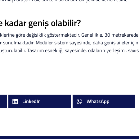
 kadar geniş olabilir?
teklerine göre değişiklik göstermektedir. Genellikle, 30 metrekared
r sunulmaktadır. Modüler sistem sayesinde, daha geniş aileler için
uşturulabilir. Tasarım esnekliği sayesinde, odaların yerleşimi, sayıs
LinkedIn
WhatsApp