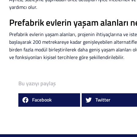
yardımcı olur.
Prefabrik evlerin yaşam alanları ne
Prefabrik evlerin yaşam alanları, projenin ihtiyaçlarına ve is
başlayarak 200 metrekareye kadar genişleyebilen alternatifle
birden fazla modül birleştirilerek daha geniş yaşam alanları ol
ve fonksiyonları kişisel tercihlere göre şekillendirilebilir.
Bu yazıyı paylaş
Facebook
Twitter