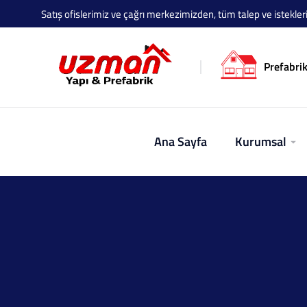
Satış ofislerimiz ve çağrı merkezimizden, tüm talep ve istekleriniz
Prefabrik
Ana Sayfa
Kurumsal