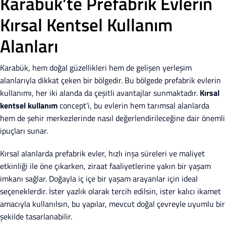
Karabük’te Prefabrik Evlerin
Kırsal Kentsel Kullanım
Alanları
Karabük, hem doğal güzellikleri hem de gelişen yerleşim
alanlarıyla dikkat çeken bir bölgedir. Bu bölgede prefabrik evlerin
kullanımı, her iki alanda da çeşitli avantajlar sunmaktadır.
Kırsal
kentsel kullanım
concept’i, bu evlerin hem tarımsal alanlarda
hem de şehir merkezlerinde nasıl değerlendirileceğine dair önemli
ipuçları sunar.
Kırsal alanlarda prefabrik evler, hızlı inşa süreleri ve maliyet
etkinliği ile öne çıkarken, ziraat faaliyetlerine yakın bir yaşam
imkanı sağlar. Doğayla iç içe bir yaşam arayanlar için ideal
seçeneklerdir. İster yazlık olarak tercih edilsin, ister kalıcı ikamet
amacıyla kullanılsın, bu yapılar, mevcut doğal çevreyle uyumlu bir
şekilde tasarlanabilir.