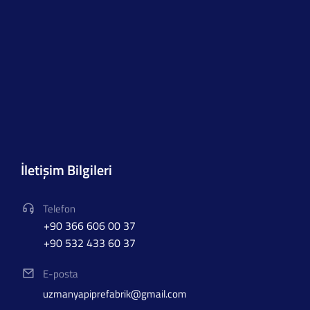
İletişim Bilgileri
Telefon
+90 366 606 00 37
+90 532 433 60 37
E-posta
uzmanyapiprefabrik@gmail.com