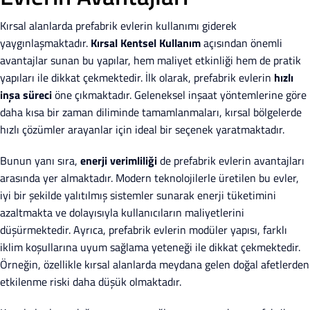
Kırsal alanlarda prefabrik evlerin kullanımı giderek
yaygınlaşmaktadır.
Kırsal Kentsel Kullanım
açısından önemli
avantajlar sunan bu yapılar, hem maliyet etkinliği hem de pratik
yapıları ile dikkat çekmektedir. İlk olarak, prefabrik evlerin
hızlı
inşa süreci
öne çıkmaktadır. Geleneksel inşaat yöntemlerine göre
daha kısa bir zaman diliminde tamamlanmaları, kırsal bölgelerde
hızlı çözümler arayanlar için ideal bir seçenek yaratmaktadır.
Bunun yanı sıra,
enerji verimliliği
de prefabrik evlerin avantajları
arasında yer almaktadır. Modern teknolojilerle üretilen bu evler,
iyi bir şekilde yalıtılmış sistemler sunarak enerji tüketimini
azaltmakta ve dolayısıyla kullanıcıların maliyetlerini
düşürmektedir. Ayrıca, prefabrik evlerin modüler yapısı, farklı
iklim koşullarına uyum sağlama yeteneği ile dikkat çekmektedir.
Örneğin, özellikle kırsal alanlarda meydana gelen doğal afetlerden
etkilenme riski daha düşük olmaktadır.