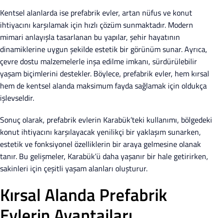
Kentsel alanlarda ise prefabrik evler, artan nüfus ve konut
ihtiyacını karşılamak için hızlı çözüm sunmaktadır. Modern
mimari anlayışla tasarlanan bu yapılar, şehir hayatının
dinamiklerine uygun şekilde estetik bir görünüm sunar. Ayrıca,
çevre dostu malzemelerle inşa edilme imkanı, sürdürülebilir
yaşam biçimlerini destekler. Böylece, prefabrik evler, hem kırsal
hem de kentsel alanda maksimum fayda sağlamak için oldukça
işlevseldir.
Sonuç olarak, prefabrik evlerin Karabük’teki kullanımı, bölgedeki
konut ihtiyacını karşılayacak yenilikçi bir yaklaşım sunarken,
estetik ve fonksiyonel özelliklerin bir araya gelmesine olanak
tanır. Bu gelişmeler, Karabük’ü daha yaşanır bir hale getirirken,
sakinleri için çeşitli yaşam alanları oluşturur.
Kırsal Alanda Prefabrik
Evlerin Avantajları