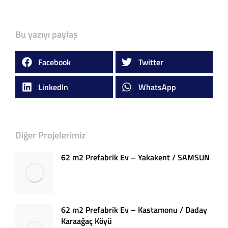
Bu yazıyı paylaş
Facebook
Twitter
LinkedIn
WhatsApp
Diğer Projelerimiz
62 m2 Prefabrik Ev – Yakakent / SAMSUN
62 m2 Prefabrik Ev – Kastamonu / Daday
Karaağaç Köyü