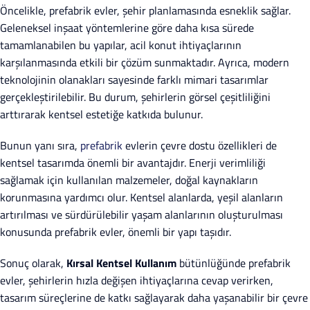
Öncelikle, prefabrik evler, şehir planlamasında esneklik sağlar.
Geleneksel inşaat yöntemlerine göre daha kısa sürede
tamamlanabilen bu yapılar, acil konut ihtiyaçlarının
karşılanmasında etkili bir çözüm sunmaktadır. Ayrıca, modern
teknolojinin olanakları sayesinde farklı mimari tasarımlar
gerçekleştirilebilir. Bu durum, şehirlerin görsel çeşitliliğini
arttırarak kentsel estetiğe katkıda bulunur.
Bunun yanı sıra,
prefabrik
evlerin çevre dostu özellikleri de
kentsel tasarımda önemli bir avantajdır. Enerji verimliliği
sağlamak için kullanılan malzemeler, doğal kaynakların
korunmasına yardımcı olur. Kentsel alanlarda, yeşil alanların
artırılması ve sürdürülebilir yaşam alanlarının oluşturulması
konusunda prefabrik evler, önemli bir yapı taşıdır.
Sonuç olarak,
Kırsal Kentsel Kullanım
bütünlüğünde prefabrik
evler, şehirlerin hızla değişen ihtiyaçlarına cevap verirken,
tasarım süreçlerine de katkı sağlayarak daha yaşanabilir bir çevre