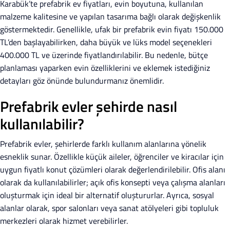
Karabük’te prefabrik ev fiyatları, evin boyutuna, kullanılan
malzeme kalitesine ve yapılan tasarıma bağlı olarak değişkenlik
göstermektedir. Genellikle, ufak bir prefabrik evin fiyatı 150.000
TL’den başlayabilirken, daha büyük ve lüks model seçenekleri
400.000 TL ve üzerinde fiyatlandırılabilir. Bu nedenle, bütçe
planlaması yaparken evin özelliklerini ve eklemek istediğiniz
detayları göz önünde bulundurmanız önemlidir.
Prefabrik evler şehirde nasıl
kullanılabilir?
Prefabrik evler, şehirlerde farklı kullanım alanlarına yönelik
esneklik sunar. Özellikle küçük aileler, öğrenciler ve kiracılar için
uygun fiyatlı konut çözümleri olarak değerlendirilebilir. Ofis alanı
olarak da kullanılabilirler; açık ofis konsepti veya çalışma alanları
oluşturmak için ideal bir alternatif oluştururlar. Ayrıca, sosyal
alanlar olarak, spor salonları veya sanat atölyeleri gibi topluluk
merkezleri olarak hizmet verebilirler.