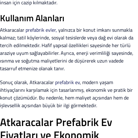
insan için cazip kılmaktadır.
Kullanım Alanları
Atkaracalar
prefabrik evler,
yalnızca bir konut imkanı sunmakla
kalmaz; tatil köylerinde, sosyal tesislerde veya dağ evi olarak da
tercih edilmektedir. Hafif yapısal özellikleri sayesinde her türlü
araziye uyum sağlayabilirler. Ayrıca, enerji verimliliği sayesinde,
ısınma ve soğutma maliyetlerini de düşürerek uzun vadede
tasarruf etmenize olanak tanır.
Sonuç olarak, Atkaracalar
prefabrik ev
, modern yaşam
ihtiyaçlarını karşılamak için tasarlanmış, ekonomik ve pratik bir
konut çözümüdür. Bu nedenle, hem maliyet açısından hem de
işlevsellik açısından büyük bir ilgi görmektedir.
Atkaracalar Prefabrik Ev
Fiyatları ve Ekonomik