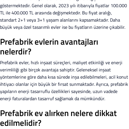
göstermektedir. Genel olarak, 2023 yılı itibarıyla fiyatlar 100.000
TL ile 400.000 TL arasında değişmektedir. Bu fiyat aralığı,
standart 2+1 veya 3+1 yaşam alanlarını kapsamaktadır. Daha
büyük veya özel tasarımlı evler ise bu fiyatların üzerine çıkabilir.
Prefabrik evlerin avantajları
nelerdir?
Prefabrik evler, hızlı inşaat süreçleri, maliyet etkinliği ve enerji
verimliliği gibi birçok avantaja sahiptir. Geleneksel inşaat
yöntemlerine göre daha kısa sürede inşa edilebilmeleri, acil konut
ihtiyacı olanlar için büyük bir fırsat sunmaktadır. Ayrıca, prefabrik
yapıların enerji tasarruflu özellikleri sayesinde, uzun vadede
enerji faturalardan tasarruf sağlamak da mümkündür.
Prefabrik ev alırken nelere dikkat
edilmelidir?