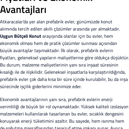
Avantajları
Atkaracalar’da yer alan prefabrik evler, günümüzde konut
alımında tercih edilen akıllı çözümler arasında yer almaktadır.
Uygun Bütçeli Konut
arayışında olanlar için bu evler, hem
ekonomik olması hem de pratik çözümler sunması açısından
büyük avantajlar taşımaktadır. İlk olarak, prefabrik evlerin
fiyatları, geleneksel yapıların maliyetlerine göre oldukça düşüktür.
Bu durum, malzeme maliyetlerinin yanı sıra inşaat süresinin
kısalığı ile de ilişkilidir. Geleneksel inşaatlarla karşılaştırıldığında,
prefabrik evler çok daha kısa bir süre içinde kurulabilir, bu da inşa
sürecinde işçilik giderlerini minimize eder.
Ekonomik avantajlarının yanı sıra, prefabrik evlerin enerji
verimliliği de büyük bir rol oynamaktadır. Yüksek kaliteli izolasyon
malzemeleri kullanılarak tasarlanan bu evler, sıcaklık dengesini
koruyarak enerji tüketimini azaltır. Bu sayede, hem ısınma hem
de soğutma masraflarından tasarruf etme imkanı sunar. Ayrıca,