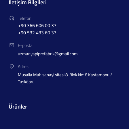
İletişim Bilgileri
Telefon
+90 366 606 00 37
+90 532 433 60 37
E-posta
uzmanyapiprefabrik@gmail.com
Adres
Musalla Mah sanayi sitesi 8. Blok No: 8 Kastamonu /
Taşköprü
Ürünler